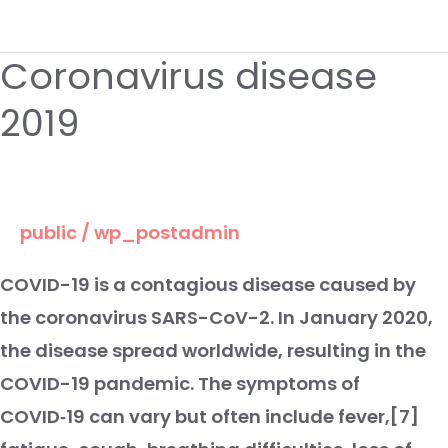
Coronavirus disease
Coronavirus
disease
2019
2019
public
/
wp_postadmin
COVID-19 is a contagious disease caused by
the coronavirus SARS-CoV-2. In January 2020,
the disease spread worldwide, resulting in the
COVID-19 pandemic. The symptoms of
COVID‑19 can vary but often include fever,[7]