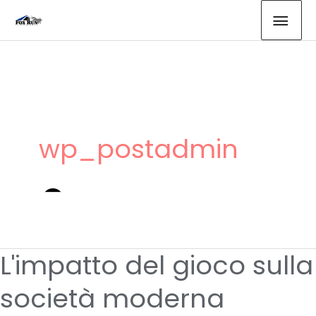
Skip
The
MAI
to
owner
MEN
Post
content
of
pagination
this
website
has
wp_postadmin
made
a
commitment
to
accessibility
L'impatto del gioco sulla
L'impatto
and
del
società moderna
inclusion,
gioco
please