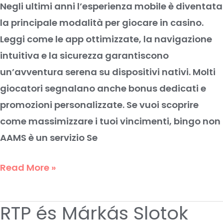
Negli ultimi anni l’esperienza mobile è diventata
la principale modalità per giocare in casino.
Leggi come le app ottimizzate, la navigazione
intuitiva e la sicurezza garantiscono
un’avventura serena su dispositivi nativi. Molti
giocatori segnalano anche bonus dedicati e
promozioni personalizzate. Se vuoi scoprire
come massimizzare i tuoi vincimenti, bingo non
AAMS è un servizio Se
Read More »
RTP és Márkás Slotok
RTP