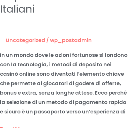
nei
Italiani
Casinò
Italiani
Uncategorized
/
wp_postadmin
In un mondo dove le azioni fortunose si fondono
con la tecnologia, i metodi di deposito nei
casinò online sono diventati l’elemento chiave
che permette ai giocatori di godere di offerte,
bonus e extra, senza longhe attese. Ecco perché
la selezione di un metodo di pagamento rapido
e sicuro è un passaporto verso un’esperienza di