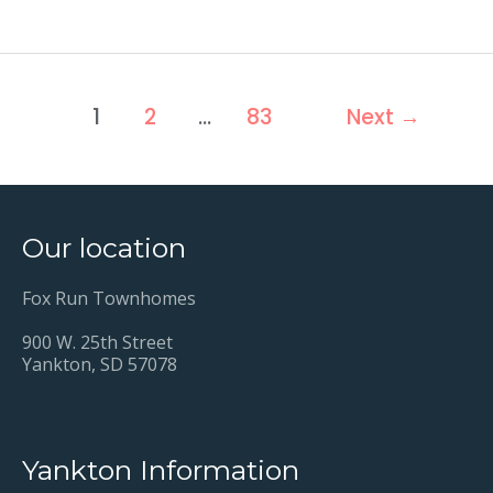
1
2
…
83
Next
→
Our location
Fox Run Townhomes
900 W. 25th Street
Yankton, SD 57078
Yankton Information