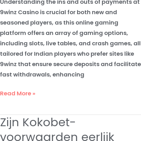
Understanding the ins and outs of payments at
9winz Casino is crucial for both new and
seasoned players, as this online gaming
platform offers an array of gaming options,
including slots, live tables, and crash games, all
tailored for Indian players who prefer sites like
9winz that ensure secure deposits and facilitate
fast withdrawals, enhancing
Read More »
Zijn Kokobet-
Zijn
Kokobet-
voorwaarden eerlijk
voorwaarden