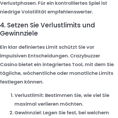
Verlustphasen. Für ein kontrolliertes Spiel ist
niedrige Volatilität empfehlenswerter.
4. Setzen Sie Verlustlimits und
Gewinnziele
Ein klar definiertes Limit schützt Sie vor
impulsiven Entscheidungen. Crazybuzzer
Casino bietet ein integriertes Tool, mit dem Sie
tägliche, wöchentliche oder monatliche Limits
festlegen können.
Verlustlimit: Bestimmen Sie, wie viel Sie
maximal verlieren möchten.
Gewinnziel: Legen Sie fest, bei welchem