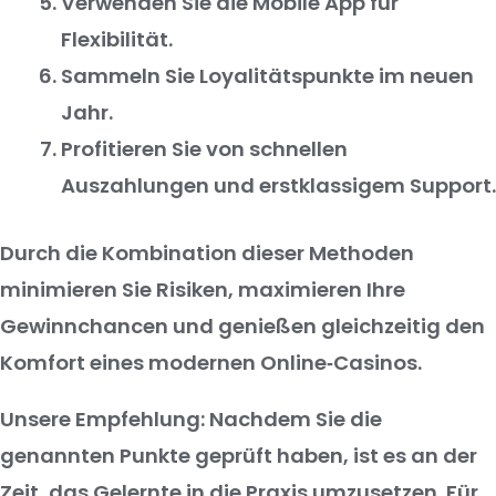
Verwenden Sie die Mobile App für
Flexibilität.
Sammeln Sie Loyalitätspunkte im neuen
Jahr.
Profitieren Sie von schnellen
Auszahlungen und erstklassigem Support.
Durch die Kombination dieser Methoden
minimieren Sie Risiken, maximieren Ihre
Gewinnchancen und genießen gleichzeitig den
Komfort eines modernen Online‑Casinos.
Unsere Empfehlung: Nachdem Sie die
genannten Punkte geprüft haben, ist es an der
Zeit, das Gelernte in die Praxis umzusetzen. Für