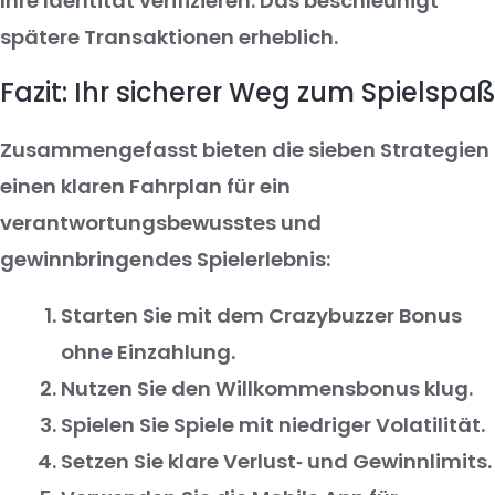
Ihre Identität verifizieren. Das beschleunigt
spätere Transaktionen erheblich.
Fazit: Ihr sicherer Weg zum Spielspaß
Zusammengefasst bieten die sieben Strategien
einen klaren Fahrplan für ein
verantwortungsbewusstes und
gewinnbringendes Spielerlebnis:
Starten Sie mit dem Crazybuzzer Bonus
ohne Einzahlung.
Nutzen Sie den Willkommensbonus klug.
Spielen Sie Spiele mit niedriger Volatilität.
Setzen Sie klare Verlust‑ und Gewinnlimits.