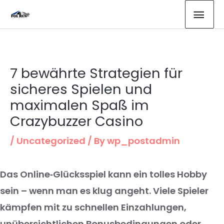
Skip
The
MAI
to
owner
MEN
Post
content
of
navigation
this
7 bewährte Strategien für
website
sicheres Spielen und
has
maximalen Spaß im
made
Crazybuzzer Casino
a
commitment
/
Uncategorized
/ By
wp_postadmin
to
accessibility
Das Online‑Glücksspiel kann ein tolles Hobby
and
sein – wenn man es klug angeht. Viele Spieler
inclusion,
kämpfen mit zu schnellen Einzahlungen,
please
unübersichtlichen Bonusbedingungen oder