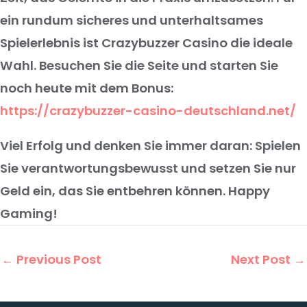
ein rundum sicheres und unterhaltsames
Spielerlebnis ist Crazybuzzer Casino die ideale
Wahl. Besuchen Sie die Seite und starten Sie
noch heute mit dem Bonus:
https://crazybuzzer-casino-deutschland.net/
Viel Erfolg und denken Sie immer daran: Spielen
Sie verantwortungsbewusst und setzen Sie nur
Geld ein, das Sie entbehren können. Happy
Gaming!
←
Previous Post
Next Post
→