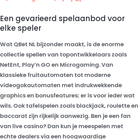
report
Een gevarieerd spelaanbod voor
any
elke speler
problems
that
Wat QBet NL bijzonder maakt, is de enorme
you
collectie spellen van topontwikkelaars zoals
encounter
NetEnt, Play’n GO en Microgaming. Van
using
klassieke fruitautomaten tot moderne
the
videogokautomaten met indrukwekkende
contact
graphics en bonusfeatures; er is voor ieder wat
form
wils. Ook tafelspelen zoals blackjack, roulette en
on
baccarat zijn rijkelijk aanwezig. Ben je een fan
this
van live casino? Dan kun je meespelen met
website.
echte dealers via een hoogwaardige