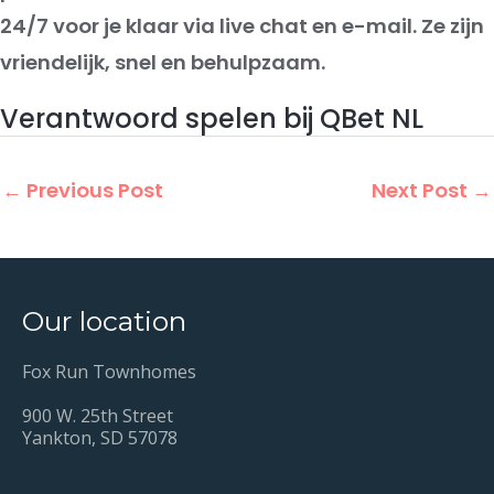
24/7 voor je klaar via live chat en e-mail. Ze zijn
vriendelijk, snel en behulpzaam.
Verantwoord spelen bij QBet NL
←
Previous Post
Next Post
→
Our location
Fox Run Townhomes
900 W. 25th Street
Yankton, SD 57078