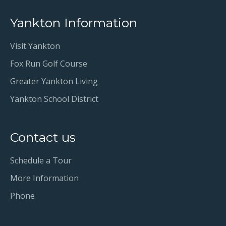
Yankton Information
Visit Yankton
Fox Run Golf Course
Greater Yankton Living
Yankton School District
Contact us
Schedule a Tour
More Information
Phone