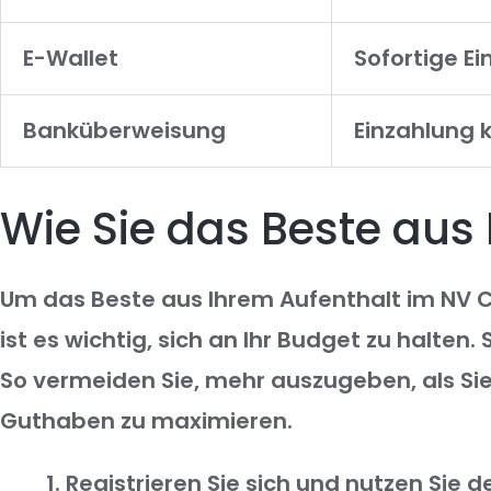
E-Wallet
Sofortige E
Banküberweisung
Einzahlung 
Wie Sie das Beste aus
Um das Beste aus Ihrem Aufenthalt im NV C
ist es wichtig, sich an Ihr Budget zu halten.
So vermeiden Sie, mehr auszugeben, als Sie
Guthaben zu maximieren.
Registrieren Sie sich und nutzen Sie d