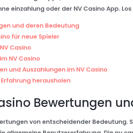
ne einzahlung oder der NV Casino App. Los 
ungen und deren Bedeutung
no für neue Spieler
 NV Casino
 im NV Casino
gen und Auszahlungen im NV Casino
o Erfahrung herausholen
 Casino Bewertungen u
tungen von entscheidender Bedeutung. Sie b
ie allgemeine Benutzererfahrung. Die nv ca