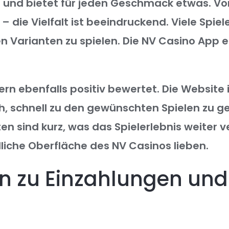
ig und bietet für jeden Geschmack etwas. V
– die Vielfalt ist beeindruckend. Viele Spiel
en Varianten zu spielen. Die NV Casino App 
rn ebenfalls positiv bewertet. Die Website i
ach, schnell zu den gewünschten Spielen zu 
en sind kurz, was das Spielerlebnis weiter v
dliche Oberfläche des NV Casinos lieben.
en zu Einzahlungen un