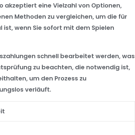
 akzeptiert eine Vielzahl von Optionen,
enen Methoden zu vergleichen, um die für
 ist, wenn Sie sofort mit dem Spielen
Auszahlungen schnell bearbeitet werden, was
itätsprüfung zu beachten, die notwendig ist,
eithalten, um den Prozess zu
ungslos verläuft.
it