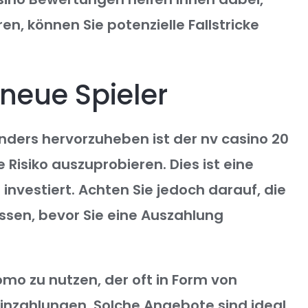
n, können Sie potenzielle Fallstricke
neue Spieler
nders hervorzuheben ist der nv casino 20
Risiko auszuprobieren. Dies ist eine
nvestiert. Achten Sie jedoch darauf, die
ssen, bevor Sie eine Auszahlung
omo zu nutzen, der oft in Form von
Einzahlungen. Solche Angebote sind ideal,