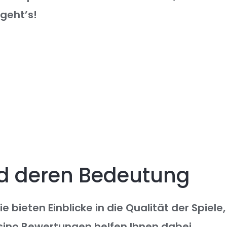
geht’s!
nd deren Bedeutung
ieten Einblicke in die Qualität der Spiele,
sino Bewertungen helfen Ihnen dabei,