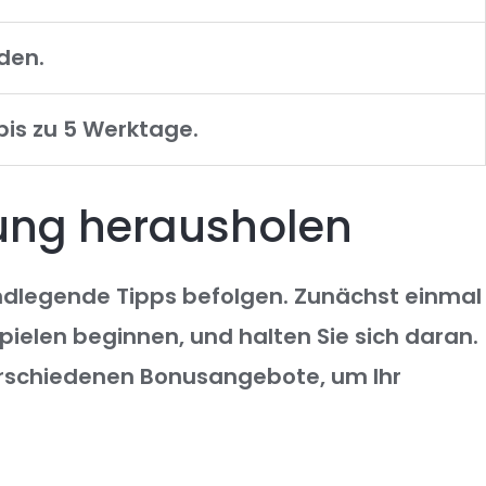
den.
bis zu 5 Werktage.
rung herausholen
undlegende Tipps befolgen. Zunächst einmal
 Spielen beginnen, und halten Sie sich daran.
verschiedenen Bonusangebote, um Ihr