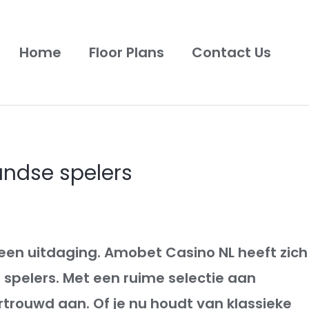
Home
Floor Plans
Contact Us
andse spelers
 een uitdaging. Amobet Casino NL heeft zich
pelers. Met een ruime selectie aan
ertrouwd aan. Of je nu houdt van klassieke