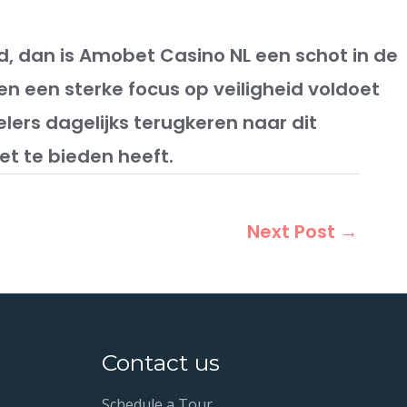
nd, dan is Amobet Casino NL een schot in de
n een sterke focus op veiligheid voldoet
lers dagelijks terugkeren naar dit
t te bieden heeft.
Next Post
→
Contact us
Schedule a Tour