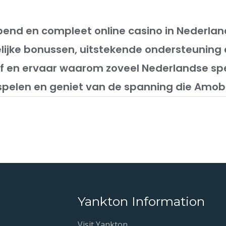
lepend en compleet online casino in Nederla
ijke bonussen, uitstekende ondersteuning e
lf en ervaar waarom zoveel Nederlandse spe
spelen en geniet van de spanning die Amobe
Yankton Information
Visit Yankton