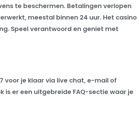
ens te beschermen. Betalingen verlopen
verwerkt, meestal binnen 24 uur. Het casino
ting. Speel verantwoord en geniet met
or je klaar via live chat, e-mail of
k is er een uitgebreide FAQ-sectie waar je