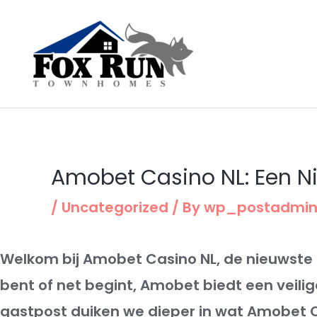
Skip
The
to
owner
content
of
this
website
Post
has
navigation
made
Amobet Casino NL: Een N
a
/
Uncategorized
/ By
wp_postadmi
commitment
to
Welkom bij Amobet Casino NL, de nieuwste 
accessibility
bent of net begint, Amobet biedt een veilige
and
gastpost duiken we dieper in wat Amobet 