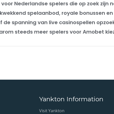
 voor Nederlandse spelers die op zoek zijn
rukwekkend spelaanbod, royale bonussen en e
of de spanning van live casinospellen opzoek
arom steeds meer spelers voor Amobet kie
Yankton Information
Visit Yankton