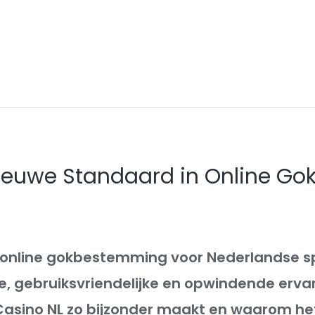
ieuwe Standaard in Online Go
n
online gokbestemming voor Nederlandse spe
, gebruiksvriendelijke en opwindende ervarin
Casino NL zo bijzonder maakt en waarom he