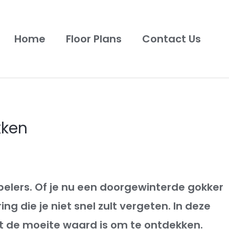
Home
Floor Plans
Contact Us
kken
lers. Of je nu een doorgewinterde gokker
g die je niet snel zult vergeten. In deze
t de moeite waard is om te ontdekken.