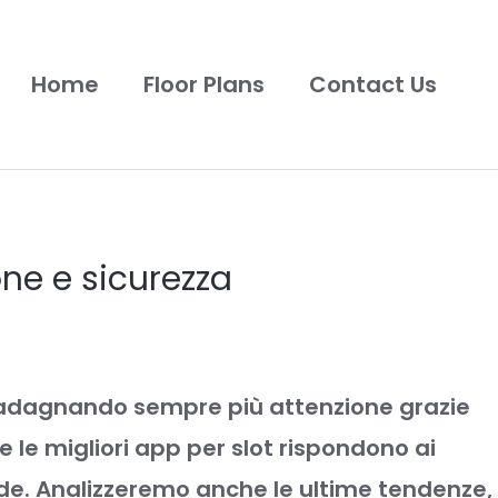
Home
Floor Plans
Contact Us
ne e sicurezza
guadagnando sempre più attenzione grazie
 le migliori app per slot rispondono ai
lide. Analizzeremo anche le ultime tendenze,