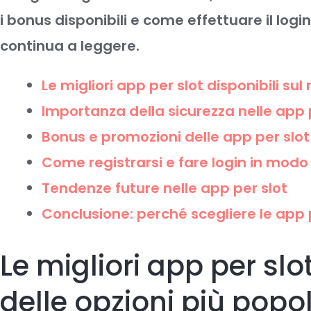
inclusion,
i bonus disponibili e come effettuare il logi
please
continua a leggere.
report
Le migliori app per slot disponibili su
any
Importanza della sicurezza nelle app 
problems
Bonus e promozioni delle app per slot
that
Come registrarsi e fare login in modo
you
Tendenze future nelle app per slot
encounter
Conclusione: perché scegliere le app 
using
the
Le migliori app per sl
contact
form
delle opzioni più popol