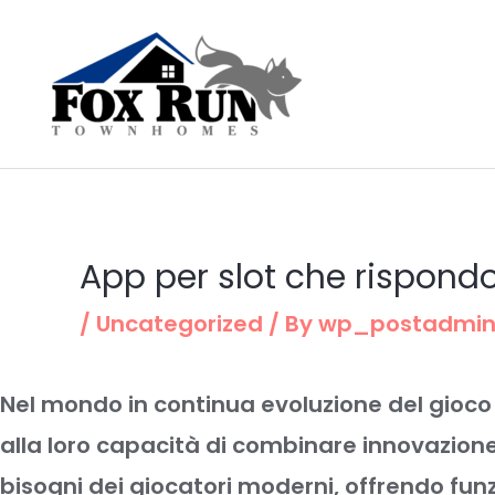
Skip
The
to
owner
content
of
this
website
Post
has
navigation
made
App per slot che rispondo
a
/
Uncategorized
/ By
wp_postadmi
commitment
to
Nel mondo in continua evoluzione del gioco
accessibility
alla loro capacità di combinare innovazione
and
bisogni dei giocatori moderni, offrendo fun