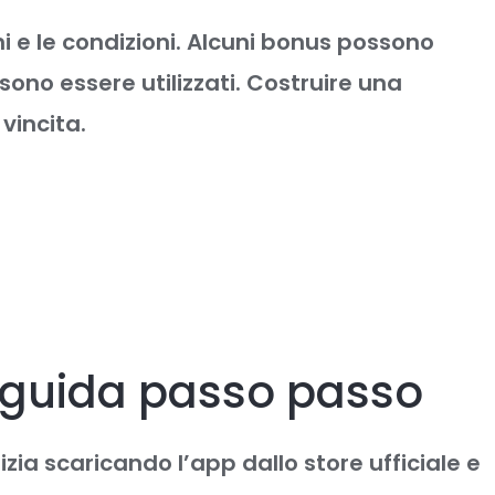
i e le condizioni. Alcuni bonus possono
sono essere utilizzati. Costruire una
vincita.
: guida passo passo
izia scaricando l’app dallo store ufficiale e