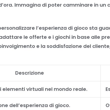
ra. Immagina di poter camminare in un casi
 per personalizzare l’esperienza di gioco sta
dattare le offerte e i giochi in base alle pr
nvolgimento e la soddisfazione del cliente,
Descrizione
i elementi virtuali nel mondo reale.
E
one dell’esperienza di gioco.
O