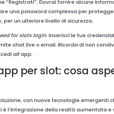
ne “Registrati”. Dovrai fornire alcune infor
lizzare una password complessa per proteggere
 per un ulteriore livello di sicurezza.
eed for slots login
. Inserisci le tue credenzia
te chat live o email. Ricorda di non condivi
cedi all’app.
app per slot: cosa aspe
 evoluzione, con nuove tecnologie emergenti 
i è l’integrazione della realtà aumentata e v