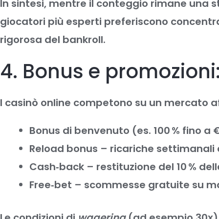
In sintesi, mentre il conteggio rimane una st
giocatori più esperti preferiscono concentra
rigorosa del bankroll.
4. Bonus e promozioni: 
I casinò online competono su un mercato a
Bonus di benvenuto (es. 100 % fino a 
Reload bonus – ricariche settimanali 
Cash‑back – restituzione del 10 % delle
Free‑bet – scommesse gratuite su mani
Le condizioni di
wagering
(ad esempio 30x) e 