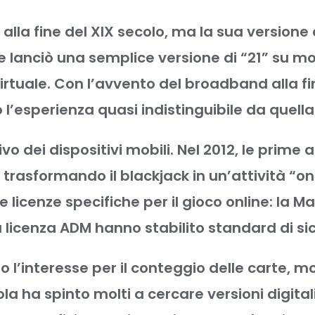
alla fine del XIX secolo, ma la sua versione d
e lanciò una semplice versione di “21” su m
irtuale. Con l’avvento del broadband alla fi
 l’esperienza quasi indistinguibile da quella
rrivo dei dispositivi mobili. Nel 2012, le pri
rasformando il blackjack in un’attività “on‑
 licenze specifiche per il gioco online: la 
 licenza ADM hanno stabilito standard di si
so l’interesse per il conteggio delle carte, 
ola ha spinto molti a cercare versioni digital