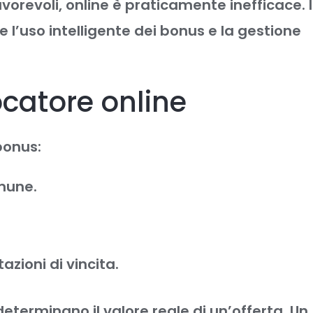
avorevoli, online è praticamente inefficace. I
 l’uso intelligente dei bonus e la gestione
ocatore online
bonus:
omune.
zioni di vincita.
determinano il valore reale di un’offerta. Un