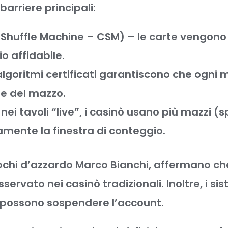
arriere principali:
huffle Machine – CSM) – le carte vengono
 affidabile.
oritmi certificati garantiscono che ogni 
e del mazzo.
e nei tavoli “live”, i casinò usano più maz
camente la finestra di conteggio.
iochi d’azzardo Marco Bianchi, affermano che
osservato nei casinò tradizionali. Inoltre, i 
e possono sospendere l’account.