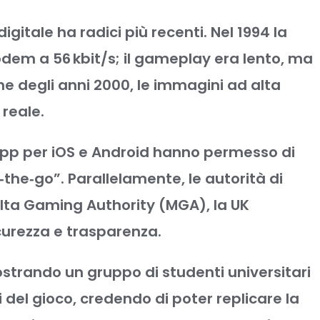
igitale ha radici più recenti. Nel 1994 la
odem a 56 kbit/s; il gameplay era lento, ma
ne degli anni 2000, le immagini ad alta
 reale.
me app per iOS e Android hanno permesso di
the‑go”. Parallelamente, le autorità di
Malta Gaming Authority (MGA), la UK
curezza e trasparenza.
mostrando un gruppo di studenti universitari
i del gioco, credendo di poter replicare la