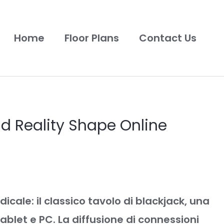
Home
Floor Plans
Contact Us
d Reality Shape Online
icale: il classico tavolo di blackjack, una
ablet e PC. La diffusione di connessioni