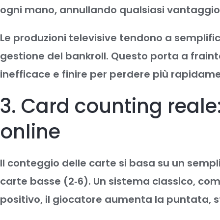
ogni mano, annullando qualsiasi vantaggio
Le produzioni televisive tendono a semplific
gestione del bankroll. Questo porta a frain
inefficace e finire per perdere più rapidam
3. Card counting reale
online
Il conteggio delle carte si basa su un sempli
carte basse (2‑6). Un sistema classico, come 
positivo, il giocatore aumenta la puntata, 