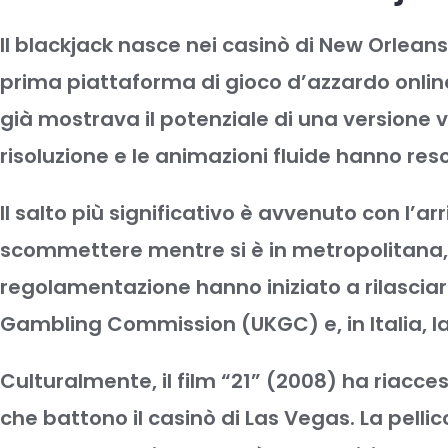
on
Il blackjack nasce nei casinò di New Orleans 
this
prima piattaforma di gioco d’azzardo onlin
website.
già mostrava il potenziale di una versione v
This
risoluzione e le animazioni fluide hanno reso
site
uses
Il salto più significativo è avvenuto con l’a
the
scommettere mentre si è in metropolitana, t
WP
regolamentazione hanno iniziato a rilasciare
ADA
Gambling Commission (UKGC) e, in Italia, la
Compliance
Check
Culturalmente, il film “21” (2008) ha riacce
plugin
che battono il casinò di Las Vegas. La pellic