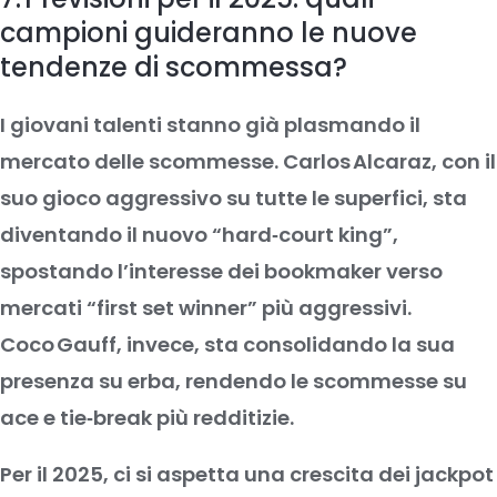
campioni guideranno le nuove
tendenze di scommessa?
I giovani talenti stanno già plasmando il
mercato delle scommesse. Carlos Alcaraz, con il
suo gioco aggressivo su tutte le superfici, sta
diventando il nuovo “hard‑court king”,
spostando l’interesse dei bookmaker verso
mercati “first set winner” più aggressivi.
Coco Gauff, invece, sta consolidando la sua
presenza su erba, rendendo le scommesse su
ace e tie‑break più redditizie.
Per il 2025, ci si aspetta una crescita dei jackpot