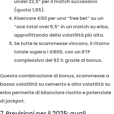
under 22,5” per il match successivo
(quota 1,95).
Riservare €50 per una “free bet” su un
“ace total over 9,5” in un match su erba,
approfittando della volatilità più alta.
Se tutte le scommesse vincono, il ritorno
totale supera i €800, con un RTP
complessivo del 92 % grazie al bonus.
Questa combinazione di bonus, scommesse a
bassa volatilità su cemento e alta volatilità su
erba permette di bilanciare rischio e potenziale
di jackpot.
7. Previsioni per il 2025: quali