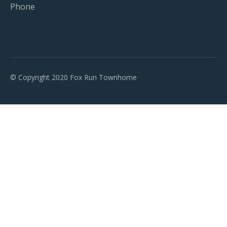
Phone
© Copyright 2020 Fox Run Townhome