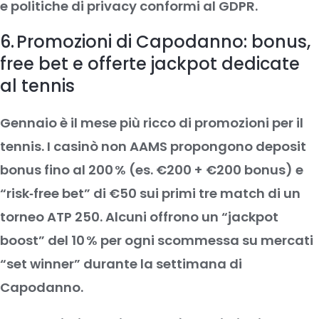
e politiche di privacy conformi al GDPR.
6. Promozioni di Capodanno: bonus,
free bet e offerte jackpot dedicate
al tennis
Gennaio è il mese più ricco di promozioni per il
tennis. I casinò non AAMS propongono deposit
bonus fino al 200 % (es. €200 + €200 bonus) e
“risk‑free bet” di €50 sui primi tre match di un
torneo ATP 250. Alcuni offrono un “jackpot
boost” del 10 % per ogni scommessa su mercati
“set winner” durante la settimana di
Capodanno.