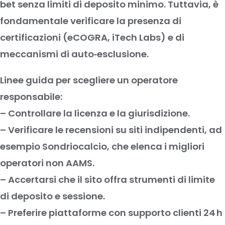
bet senza limiti di deposito minimo. Tuttavia, è
fondamentale verificare la presenza di
certificazioni (eCOGRA, iTech Labs) e di
meccanismi di auto‑esclusione.
Linee guida per scegliere un operatore
responsabile:
– Controllare la licenza e la giurisdizione.
– Verificare le recensioni su siti indipendenti, ad
esempio Sondriocalcio, che elenca i migliori
operatori non AAMS.
– Accertarsi che il sito offra strumenti di limite
di deposito e sessione.
– Preferire piattaforme con supporto clienti 24 h