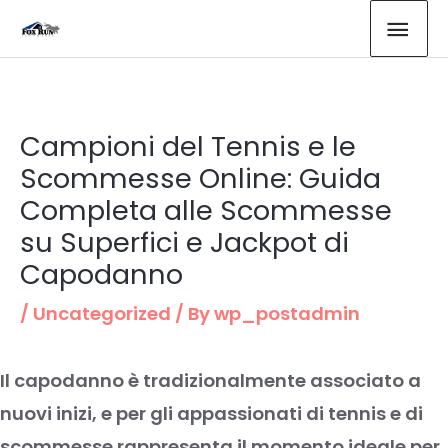
Skip
The
MAI
to
owner
MEN
Post
content
of
navigation
this
Campioni del Tennis e le
website
Scommesse Online: Guida
has
Completa alle Scommesse
made
su Superfici e Jackpot di
a
Capodanno
commitment
to
/
Uncategorized
/ By
wp_postadmin
accessibility
and
Il capodanno è tradizionalmente associato a
inclusion,
nuovi inizi, e per gli appassionati di tennis e di
please
scommesse rappresenta il momento ideale per