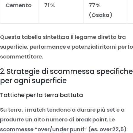
Cemento
71 %
77 %
(Osaka)
Questa tabella sintetizza il legame diretto tra
superficie, performance e potenziali ritorni per lo
scommettitore.
2. Strategie di scommessa specifiche
per ogni superficie
Tattiche per la terra battuta
Su terra, i match tendono a durare più set e a
produrre un alto numero di break point. Le
scommesse “over/under punti” (es. over 22,5)