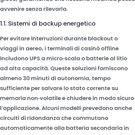
avvenire senza rilevarla.
1.1. Sistemi di backup energetico
Per evitare interruzioni durante blackout o
viaggi in aereo, i terminali di casinò offline
includono UPS a micro‑scala o batterie al litio
ad alta capacità. Queste soluzioni forniscono
almeno 30 minuti di autonomia, tempo
sufficiente per salvare lo stato corrente su
memoria non‑volatile e chiudere in modo sicuro
l’applicazione. Alcuni modelli prevedono anche
circuiti di ridondanza che commutano
automaticamente alla batteria secondaria in