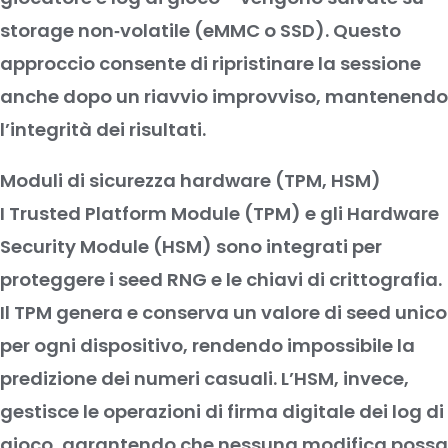
storage non‑volatile (eMMC o SSD). Questo
approccio consente di ripristinare la sessione
anche dopo un riavvio improvviso, mantenendo
l’integrità dei risultati.
Moduli di sicurezza hardware (TPM, HSM)
I Trusted Platform Module (TPM) e gli Hardware
Security Module (HSM) sono integrati per
proteggere i seed RNG e le chiavi di crittografia.
Il TPM genera e conserva un valore di seed unico
per ogni dispositivo, rendendo impossibile la
predizione dei numeri casuali. L’HSM, invece,
gestisce le operazioni di firma digitale dei log di
gioco, garantendo che nessuna modifica possa