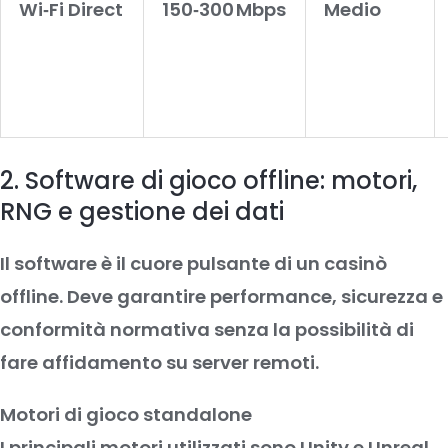
Wi‑Fi Direct
150‑300 Mbps
Medio
2. Software di gioco offline: motori,
RNG e gestione dei dati
Il software è il cuore pulsante di un casinò
offline. Deve garantire performance, sicurezza e
conformità normativa senza la possibilità di
fare affidamento su server remoti.
Motori di gioco standalone
I principali motori utilizzati sono Unity e Unreal