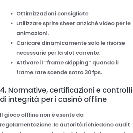
Ottimizzazioni consigliate
Utilizzare sprite sheet anziché video per le
animazioni.
Caricare dinamicamente solo le risorse
necessarie per la slot corrente.
Attivare il “frame skipping” quando il
frame rate scende sotto 30 fps.
4. Normative, certificazioni e controlli
di integrità per i casinò offline
Il gioco offline non è esente da
regolamentazione: le autorità richiedono audit