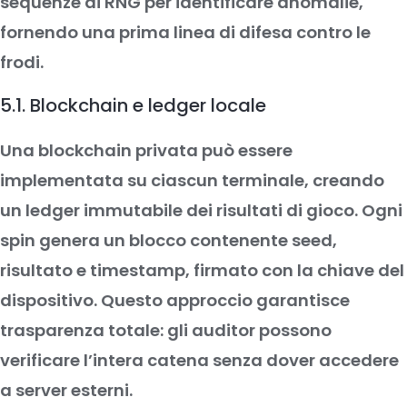
sequenze di RNG per identificare anomalie,
fornendo una prima linea di difesa contro le
frodi.
5.1. Blockchain e ledger locale
Una blockchain privata può essere
implementata su ciascun terminale, creando
un ledger immutabile dei risultati di gioco. Ogni
spin genera un blocco contenente seed,
risultato e timestamp, firmato con la chiave del
dispositivo. Questo approccio garantisce
trasparenza totale: gli auditor possono
verificare l’intera catena senza dover accedere
a server esterni.