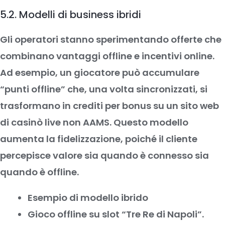
5.2. Modelli di business ibridi
Gli operatori stanno sperimentando offerte che
combinano vantaggi offline e incentivi online.
Ad esempio, un giocatore può accumulare
“punti offline” che, una volta sincronizzati, si
trasformano in crediti per bonus su un sito web
di casinò live non AAMS. Questo modello
aumenta la fidelizzazione, poiché il cliente
percepisce valore sia quando è connesso sia
quando è offline.
Esempio di modello ibrido
Gioco offline su slot “Tre Re di Napoli”.