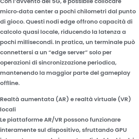
Con l’avvento del 5G, è possibile collocare
micro‑data center a pochi chilometri dal punto
di gioco. Questi nodi edge offrono capacità di
calcolo quasi locale, riducendo la latenza a
pochi millisecondi. In pratica, un terminale può
connettersi a un “edge server” solo per
operazioni di sincronizzazione periodica,
mantenendo la maggior parte del gameplay
offline.
Realtà aumentata (AR) e realtà virtuale (VR)
locali
Le piattaforme AR/VR possono funzionare
interamente sul dispositivo, sfruttando GPU