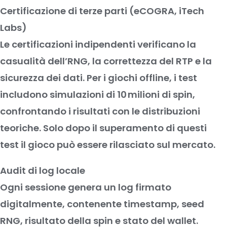
Certificazione di terze parti (eCOGRA, iTech
Labs)
Le certificazioni indipendenti verificano la
casualità dell’RNG, la correttezza del RTP e la
sicurezza dei dati. Per i giochi offline, i test
includono simulazioni di 10 milioni di spin,
confrontando i risultati con le distribuzioni
teoriche. Solo dopo il superamento di questi
test il gioco può essere rilasciato sul mercato.
Audit di log locale
Ogni sessione genera un log firmato
digitalmente, contenente timestamp, seed
RNG, risultato della spin e stato del wallet.