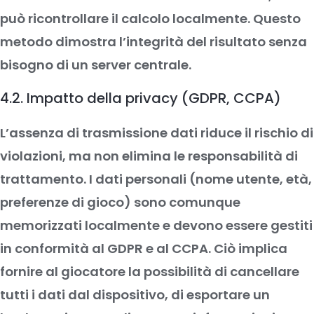
può ricontrollare il calcolo localmente. Questo
metodo dimostra l’integrità del risultato senza
bisogno di un server centrale.
4.2. Impatto della privacy (GDPR, CCPA)
L’assenza di trasmissione dati riduce il rischio di
violazioni, ma non elimina le responsabilità di
trattamento. I dati personali (nome utente, età,
preferenze di gioco) sono comunque
memorizzati localmente e devono essere gestiti
in conformità al GDPR e al CCPA. Ciò implica
fornire al giocatore la possibilità di cancellare
tutti i dati dal dispositivo, di esportare un