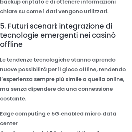
backup criptato e di ottenere informazioni
chiare su come i dati vengono utilizzati.
5. Futuri scenari: integrazione di
tecnologie emergenti nei casinò
offline
Le tendenze tecnologiche stanno aprendo
nuove possibilità per il gioco offline, rendendo
l’esperienza sempre più simile a quella online,
ma senza dipendere da una connessione
costante.
Edge computing e 5G‑enabled micro‑data
center