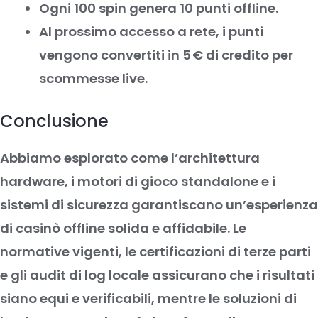
Ogni 100 spin genera 10 punti offline.
Al prossimo accesso a rete, i punti
vengono convertiti in 5 € di credito per
scommesse live.
Conclusione
Abbiamo esplorato come l’architettura
hardware, i motori di gioco standalone e i
sistemi di sicurezza garantiscano un’esperienza
di casinò offline solida e affidabile. Le
normative vigenti, le certificazioni di terze parti
e gli audit di log locale assicurano che i risultati
siano equi e verificabili, mentre le soluzioni di