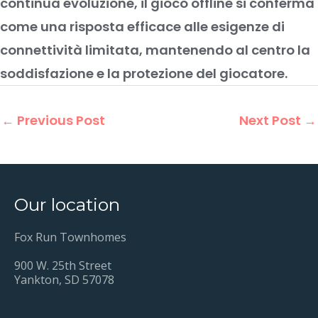
continua evoluzione, il gioco offline si conferma
come una risposta efficace alle esigenze di
connettività limitata, mantenendo al centro la
soddisfazione e la protezione del giocatore.
←
Previous Post
Next Post
→
Our location
Fox Run Townhomes
900 W. 25th Street
Yankton, SD 57078