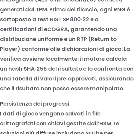
generati dal TPM. Prima del rilascio, ogni RNG è
sottoposto a test NIST SP 800‑22 e a
certificazioni di eCOGRA, garantendo una
distribuzione uniforme e un RTP (Return to
Player) conforme alle dichiarazioni di gioco. La
verifica avviene localmente: il motore calcola
un hash SHA‑256 del risultato e lo confronta con
una tabella di valori pre‑approvati, assicurando
che il risultato non possa essere manipolato.
Persistenza dei progressi
I dati di gioco vengono salvati in file
crittografati con chiavi gestite dall’HSM. Le
soluzioni più diffuse includono SQLite per