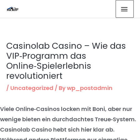
Skip
The
MAI
to
owner
MEN
Post
content
of
navigation
this
Casinolab Casino – Wie das
website
VIP‑Programm das
has
Online‑Spielerlebnis
made
revolutioniert
a
commitment
/
Uncategorized
/ By
wp_postadmin
to
accessibility
Viele Online‑Casinos locken mit Boni, aber nur
and
wenige bieten ein durchdachtes Treue‑System.
inclusion,
Casinolab Casino hebt sich hier klar ab.
please
Während andere Plattformen nur einmalige