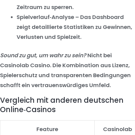
Zeitraum zu sperren.
Spielverlauf‑Analyse – Das Dashboard
zeigt detaillierte Statistiken zu Gewinnen,
Verlusten und Spielzeit.
Sound zu gut, um wahr zu sein?
Nicht bei
Casinolab Casino. Die Kombination aus Lizenz,
Spielerschutz und transparenten Bedingungen
schafft ein vertrauenswürdiges Umfeld.
Vergleich mit anderen deutschen
Online‑Casinos
Feature
Casinolab