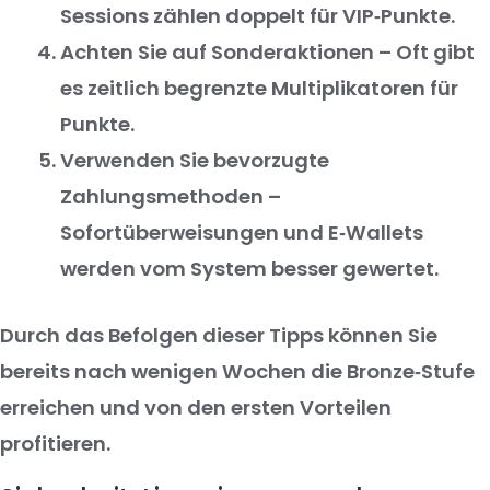
Sessions zählen doppelt für VIP‑Punkte.
Achten Sie auf Sonderaktionen – Oft gibt
es zeitlich begrenzte Multiplikatoren für
Punkte.
Verwenden Sie bevorzugte
Zahlungsmethoden –
Sofortüberweisungen und E‑Wallets
werden vom System besser gewertet.
Durch das Befolgen dieser Tipps können Sie
bereits nach wenigen Wochen die Bronze‑Stufe
erreichen und von den ersten Vorteilen
profitieren.