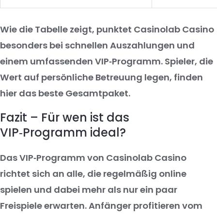
Wie die Tabelle zeigt, punktet Casinolab Casino
besonders bei schnellen Auszahlungen und
einem umfassenden VIP‑Programm. Spieler, die
Wert auf persönliche Betreuung legen, finden
hier das beste Gesamtpaket.
Fazit – Für wen ist das
VIP‑Programm ideal?
Das VIP‑Programm von Casinolab Casino
richtet sich an alle, die regelmäßig online
spielen und dabei mehr als nur ein paar
Freispiele erwarten. Anfänger profitieren vom