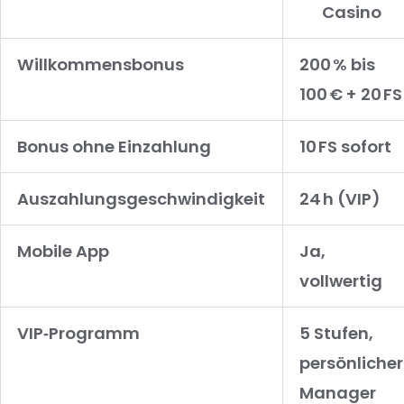
Casino
Willkommensbonus
200 % bis
100 € + 20 FS
Bonus ohne Einzahlung
10 FS sofort
Auszahlungsgeschwindigkeit
24 h (VIP)
Mobile App
Ja,
vollwertig
VIP‑Programm
5 Stufen,
persönlicher
Manager