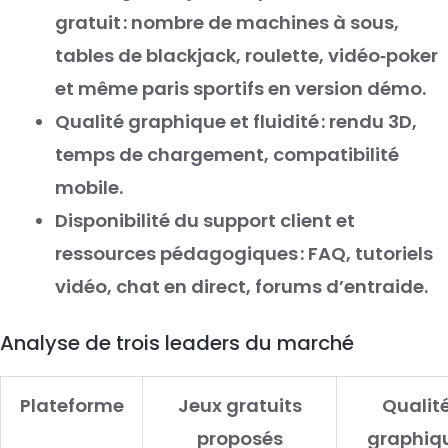
gratuit : nombre de machines à sous,
tables de blackjack, roulette, vidéo‑poker
et même paris sportifs en version démo.
Qualité graphique et fluidité : rendu 3D,
temps de chargement, compatibilité
mobile.
Disponibilité du support client et
ressources pédagogiques : FAQ, tutoriels
vidéo, chat en direct, forums d’entraide.
Analyse de trois leaders du marché
Plateforme
Jeux gratuits
Qualit
proposés
graphiq