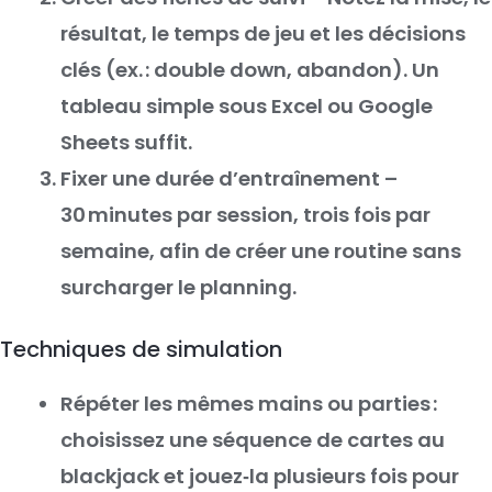
résultat, le temps de jeu et les décisions
clés (ex. : double down, abandon). Un
tableau simple sous Excel ou Google
Sheets suffit.
Fixer une durée d’entraînement –
30 minutes par session, trois fois par
semaine, afin de créer une routine sans
surcharger le planning.
Techniques de simulation
Répéter les mêmes mains ou parties :
choisissez une séquence de cartes au
blackjack et jouez‑la plusieurs fois pour