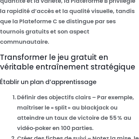
quantité et la variété, la Plateforme B privilégie
la rapidité d’accès et la qualité visuelle, tandis
que la Plateforme C se distingue par ses
tournois gratuits et son aspect
communautaire.
Transformer le jeu gratuit en
véritable entraînement stratégique
Établir un plan d’apprentissage
Définir des objectifs clairs – Par exemple,
maîtriser le « split » au blackjack ou
atteindre un taux de victoire de 55 % au
vidéo‑poker en 100 parties.
Créer des fiches de suivi – Notez la mise, le