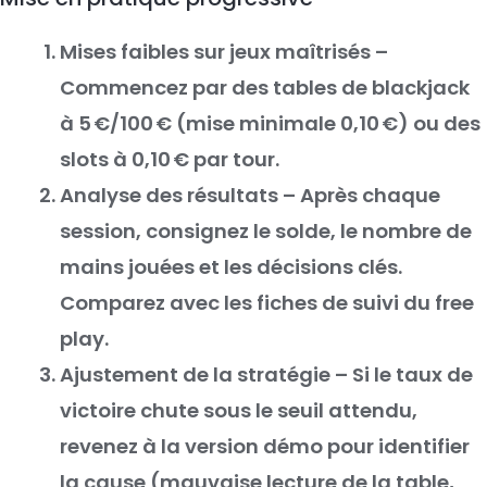
Mises faibles sur jeux maîtrisés –
Commencez par des tables de blackjack
à 5 €/100 € (mise minimale 0,10 €) ou des
slots à 0,10 € par tour.
Analyse des résultats – Après chaque
session, consignez le solde, le nombre de
mains jouées et les décisions clés.
Comparez avec les fiches de suivi du free
play.
Ajustement de la stratégie – Si le taux de
victoire chute sous le seuil attendu,
revenez à la version démo pour identifier
la cause (mauvaise lecture de la table,