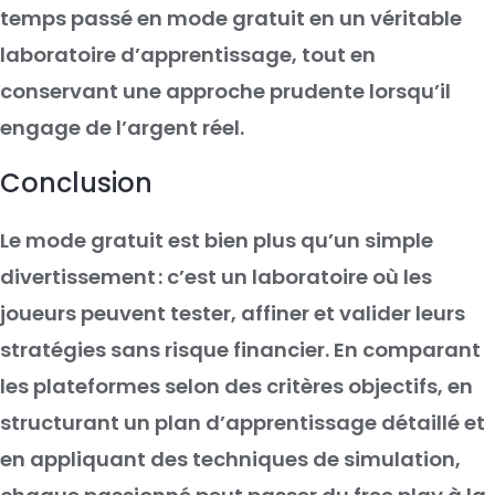
temps passé en mode gratuit en un véritable
laboratoire d’apprentissage, tout en
conservant une approche prudente lorsqu’il
engage de l’argent réel.
Conclusion
Le mode gratuit est bien plus qu’un simple
divertissement : c’est un laboratoire où les
joueurs peuvent tester, affiner et valider leurs
stratégies sans risque financier. En comparant
les plateformes selon des critères objectifs, en
structurant un plan d’apprentissage détaillé et
en appliquant des techniques de simulation,