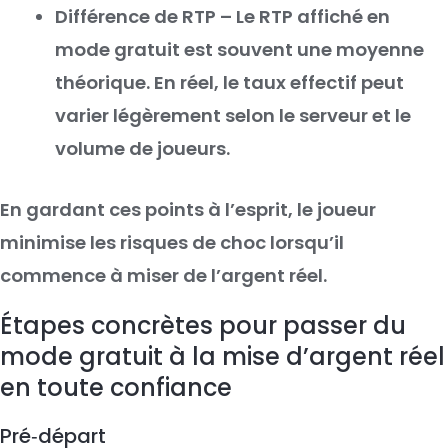
Différence de RTP – Le RTP affiché en
mode gratuit est souvent une moyenne
théorique. En réel, le taux effectif peut
varier légèrement selon le serveur et le
volume de joueurs.
En gardant ces points à l’esprit, le joueur
minimise les risques de choc lorsqu’il
commence à miser de l’argent réel.
Étapes concrètes pour passer du
mode gratuit à la mise d’argent réel
en toute confiance
Pré‑départ