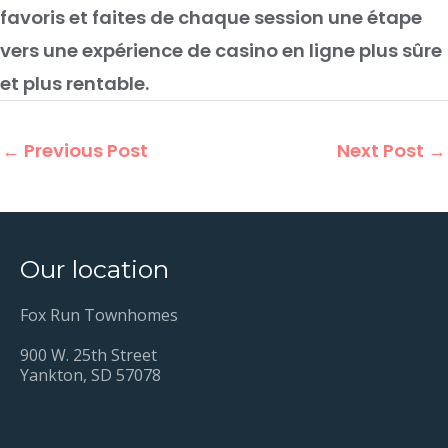
favoris et faites de chaque session une étape
vers une expérience de casino en ligne plus sûre
et plus rentable.
←
Previous Post
Next Post
→
Our location
Fox Run Townhomes
900 W. 25th Street
Yankton, SD 57078