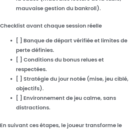
mauvaise gestion du bankroll).
Checklist avant chaque session réelle
[ ] Banque de départ vérifiée et limites de
perte définies.
[ ] Conditions du bonus relues et
respectées.
[ ] Stratégie du jour notée (mise, jeu ciblé,
objectifs).
[ ] Environnement de jeu calme, sans
distractions.
En suivant ces étapes, le joueur transforme le