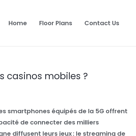
Home
Floor Plans
Contact Us
s casinos mobiles ?
 les smartphones équipés de la 5G offrent
pacité de connecter des milliers
e diffusent leurs jeux : le streaming de