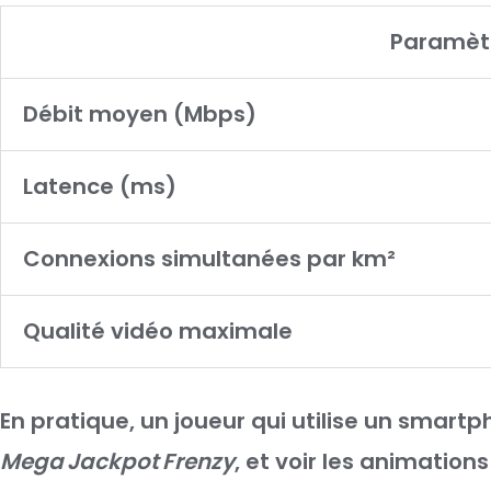
to
Paramèt
enhance
accessibility.
Débit moyen (Mbps)
Latence (ms)
Connexions simultanées par km²
Qualité vidéo maximale
En pratique, un joueur qui utilise un smart
Mega Jackpot Frenzy
, et voir les animatio