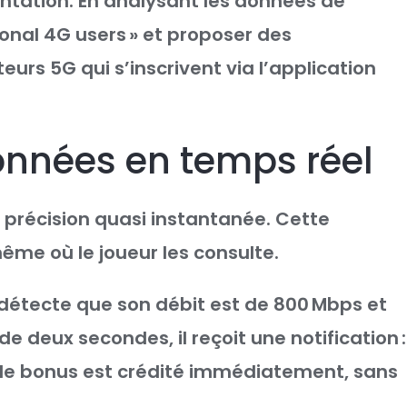
ntation. En analysant les données de
onal 4G users » et proposer des
rs 5G qui s’inscrivent via l’application
données en temps réel
 précision quasi instantanée. Cette
ême où le joueur les consulte.
 détecte que son débit est de 800 Mbps et
 deux secondes, il reçoit une notification :
e, le bonus est crédité immédiatement, sans