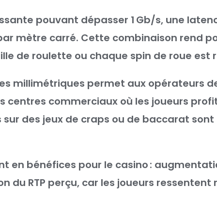
passante pouvant dépasser 1 Gb/s, une laten
 par mètre carré. Cette combinaison rend po
lle de roulette ou chaque spin de roue est 
es millimétriques permet aux opérateurs de 
 centres commerciaux où les joueurs profite
es sur des jeux de craps ou de baccarat son
t en bénéfices pour le casino : augmentati
 du RTP perçu, car les joueurs ressentent m