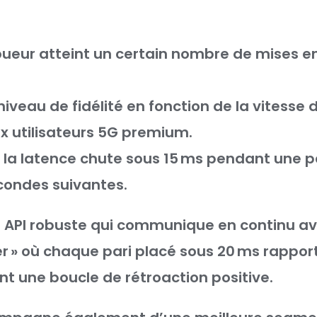
oueur atteint un certain nombre de mises e
niveau de fidélité en fonction de la vitesse
 utilisateurs 5G premium.
i la latence chute sous 15 ms pendant une pa
econdes suivantes.
 API robuste qui communique en continu ave
r » où chaque pari placé sous 20 ms rapport
nt une boucle de rétroaction positive.