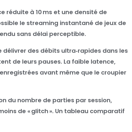
ce réduite à 10 ms et une densité de
ssible le streaming instantané de jeux de
rendu sans délai perceptible.
délivrer des débits ultra‑rapides dans les
nt de leurs pauses. La faible latence,
t enregistrées avant même que le croupier
on du nombre de parties par session,
oins de « glitch ». Un tableau comparatif