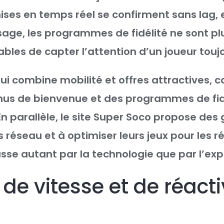
 mises en temps réel se confirment sans lag
ge, les programmes de fidélité ne sont plu
ables de capter l’attention d’un joueur touj
 combine mobilité et offres attractives, co
onus de bienvenue et des programmes de fi
n parallèle, le site Super Soco propose des 
réseau et à optimiser leurs jeux pour les 
se autant par la technologie que par l’expé
 de vitesse et de réacti