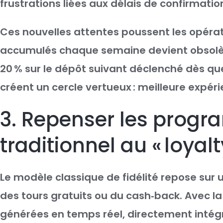
frustrations liées aux délais de confirmatio
Ces nouvelles attentes poussent les opérat
accumulés chaque semaine devient obsolè
20 % sur le dépôt suivant déclenché dès que
créent un cercle vertueux : meilleure expé
3. Repenser les progra
traditionnel au « loyal
Le modèle classique de fidélité repose sur u
des tours gratuits ou du cash‑back. Avec 
générées en temps réel, directement inté