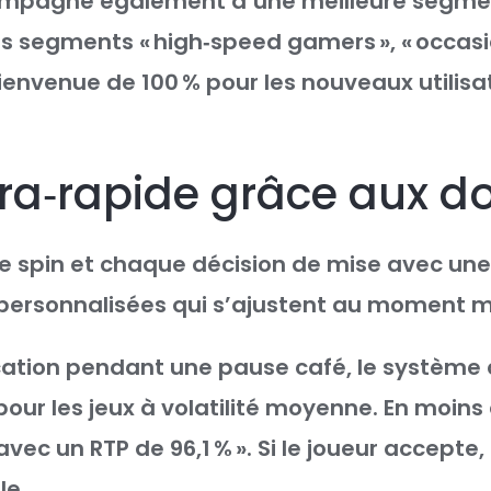
ccompagne également d’une meilleure segme
s segments « high‑speed gamers », « occasi
enue de 100 % pour les nouveaux utilisateu
ltra‑rapide grâce aux 
e spin et chaque décision de mise avec une
‑personnalisées qui s’ajustent au moment m
ication pendant une pause café, le système
r les jeux à volatilité moyenne. En moins de
avec un RTP de 96,1 % ». Si le joueur accept
le.