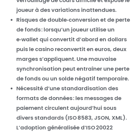
verrouillage de cours difficile et expose le
joueur à des variations inattendues.
Risques de double‑conversion et de perte
de fonds
: lorsqu’un joueur utilise un
e‑wallet qui convertit d’abord en dollars
puis le casino reconvertit en euros, deux
marges s’appliquent. Une mauvaise
synchronisation peut entraîner une perte
de fonds ou un solde négatif temporaire.
Nécessité d’une standardisation des
formats de données
: les messages de
paiement circulent aujourd’hui sous
divers standards (ISO 8583, JSON, XML).
L’adoption généralisée d’ISO 20022