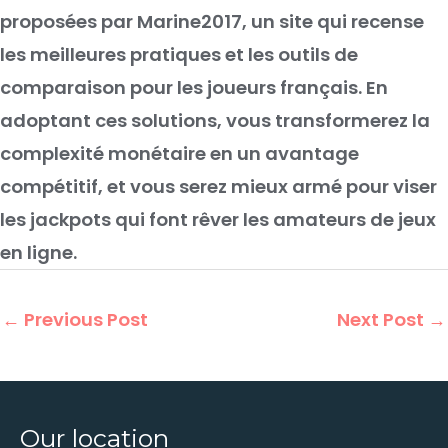
proposées par Marine2017, un site qui recense
les meilleures pratiques et les outils de
comparaison pour les joueurs français. En
adoptant ces solutions, vous transformerez la
complexité monétaire en un avantage
compétitif, et vous serez mieux armé pour viser
les jackpots qui font rêver les amateurs de jeux
en ligne.
←
Previous Post
Next Post
→
Our location