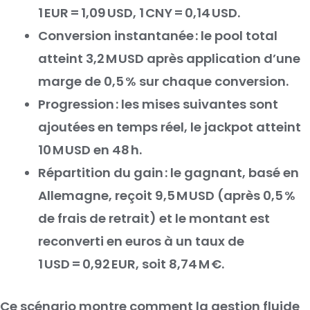
1 EUR = 1,09 USD, 1 CNY = 0,14 USD.
Conversion instantanée
: le pool total
atteint 3,2 M USD après application d’une
marge de 0,5 % sur chaque conversion.
Progression
: les mises suivantes sont
ajoutées en temps réel, le jackpot atteint
10 M USD en 48 h.
Répartition du gain
: le gagnant, basé en
Allemagne, reçoit 9,5 M USD (après 0,5 %
de frais de retrait) et le montant est
reconverti en euros à un taux de
1 USD = 0,92 EUR, soit 8,74 M €.
Ce scénario montre comment la gestion fluide