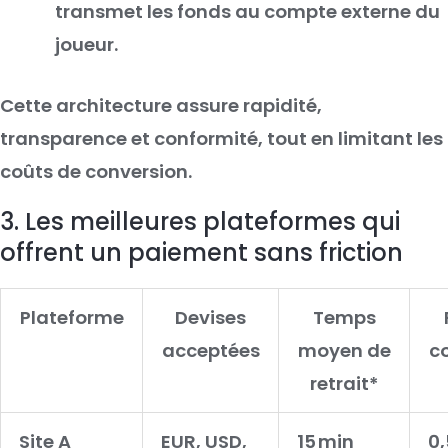
transmet les fonds au compte externe du
joueur.
Cette architecture assure rapidité,
transparence et conformité, tout en limitant les
coûts de conversion.
3. Les meilleures plateformes qui
offrent un paiement sans friction
Plateforme
Devises
Temps
acceptées
moyen de
c
retrait*
Site A
EUR, USD,
15 min
0,