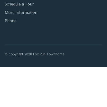
Schedule a Tour
More Information
Phone
© Copyright 2020 Fox Run Townhome