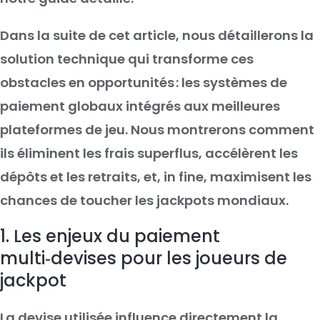
Dans la suite de cet article, nous détaillerons la
solution technique qui transforme ces
obstacles en opportunités : les systèmes de
paiement globaux intégrés aux meilleures
plateformes de jeu. Nous montrerons comment
ils éliminent les frais superflus, accélèrent les
dépôts et les retraits, et, in fine, maximisent les
chances de toucher les jackpots mondiaux.
1. Les enjeux du paiement
multi‑devises pour les joueurs de
jackpot
La devise utilisée influence directement la