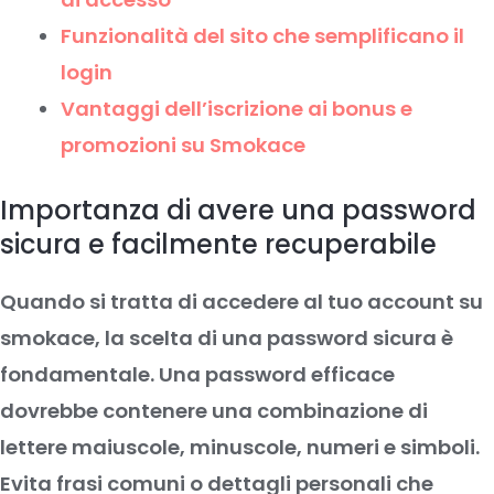
This
Funzionalità del sito che semplificano il
site
login
uses
Vantaggi dell’iscrizione ai bonus e
the
promozioni su Smokace
WP
ADA
Importanza di avere una password
Compliance
sicura e facilmente recuperabile
Check
Quando si tratta di accedere al tuo account su
plugin
smokace, la scelta di una password sicura è
to
fondamentale. Una password efficace
enhance
dovrebbe contenere una combinazione di
accessibility.
lettere maiuscole, minuscole, numeri e simboli.
Evita frasi comuni o dettagli personali che