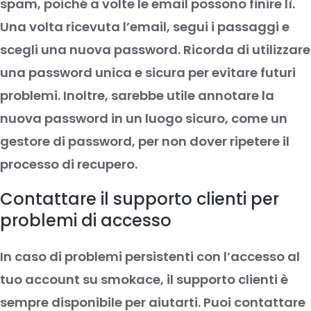
spam, poiché a volte le email possono finire lì.
Una volta ricevuta l’email, segui i passaggi e
scegli una nuova password. Ricorda di utilizzare
una password unica e sicura per evitare futuri
problemi. Inoltre, sarebbe utile annotare la
nuova password in un luogo sicuro, come un
gestore di password, per non dover ripetere il
processo di recupero.
Contattare il supporto clienti per
problemi di accesso
In caso di problemi persistenti con l’accesso al
tuo account su smokace, il supporto clienti è
sempre disponibile per aiutarti. Puoi contattare