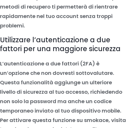
metodi di recupero ti permetterà di rientrare
rapidamente nel tuo account senza troppi
problemi.
Utilizzare l’autenticazione a due
fattori per una maggiore sicurezza
L’autenticazione a due fattori (2FA) è
un’opzione che non dovresti sottovalutare.
Questa funzionalità aggiunge un ulteriore
livello di sicurezza al tuo accesso, richiedendo
non solo la password ma anche un codice
temporaneo inviato al tuo dispositivo mobile.
Per attivare questa funzione su smokace, visita