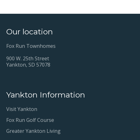
Our location
Fox Run Townhomes
900 W. 25th Street
Yankton, SD 57078
Yankton Information
Visit Yankton
Fox Run Golf Course
Greater Yankton Living