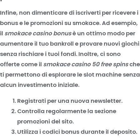
Infine, non dimenticare di iscriverti per ricevere i
bonus e le promozioni su smokace. Ad esempio,
il
smokace casino bonus
è un ottimo modo per
aumentare il tuo bankroll e provare nuovi giochi
senza rischiare i tuoi fondi. Inoltre, ci sono
offerte come il
smokace casino 50 free spins
che
ti permettono di esplorare le slot machine senza
alcun investimento iniziale.
Registrati per una nuova newsletter.
Controlla regolarmente la sezione
promozioni del sito.
Utilizza i codici bonus durante il deposito.