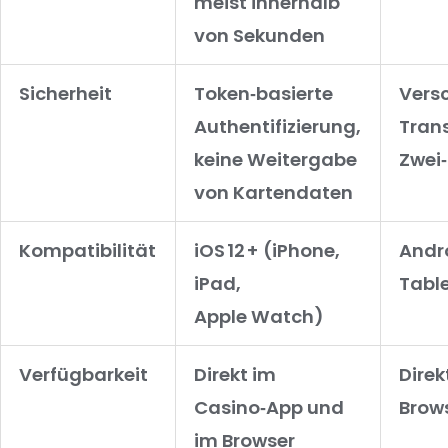
meist innerhalb
von Sekunden
Sicherheit
Token‑basierte
Versc
Authentifizierung,
Tran
keine Weitergabe
Zwei‑
von Kartendaten
Kompatibilität
iOS 12 + (iPhone,
Andr
iPad,
Tabl
Apple Watch)
Verfügbarkeit
Direkt im
Dire
Casino‑App und
Brow
im Browser