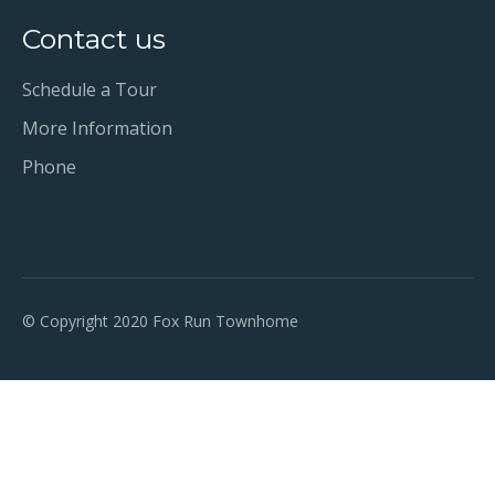
Contact us
Schedule a Tour
More Information
Phone
© Copyright 2020 Fox Run Townhome