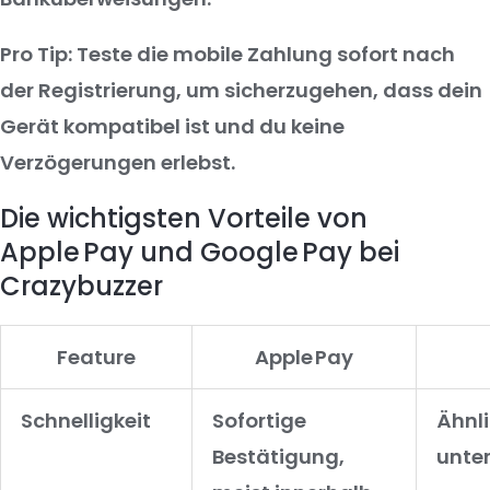
This
site
Pro Tip:
Teste die mobile Zahlung sofort nach
uses
der Registrierung, um sicherzugehen, dass dein
the
Gerät kompatibel ist und du keine
WP
Verzögerungen erlebst.
ADA
Die wichtigsten Vorteile von
Compliance
Apple Pay und Google Pay bei
Check
Crazybuzzer
plugin
to
Feature
Apple Pay
enhance
accessibility.
Schnelligkeit
Sofortige
Ähnl
Bestätigung,
unte