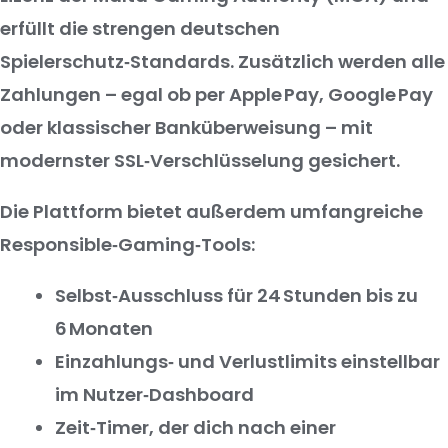
erfüllt die strengen deutschen
Spielerschutz‑Standards. Zusätzlich werden alle
Zahlungen – egal ob per Apple Pay, Google Pay
oder klassischer Banküberweisung – mit
modernster SSL‑Verschlüsselung gesichert.
Die Plattform bietet außerdem umfangreiche
Responsible‑Gaming‑Tools:
Selbst‑Ausschluss
für 24 Stunden bis zu
6 Monaten
Einzahlungs‑ und Verlustlimits
einstellbar
im Nutzer‑Dashboard
Zeit‑Timer
, der dich nach einer