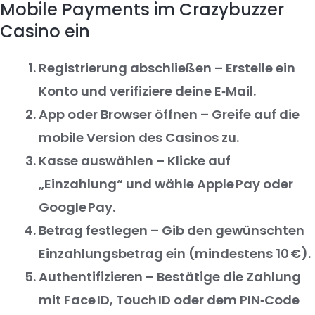
Mobile Payments im Crazybuzzer
Casino ein
Registrierung abschließen
– Erstelle ein
Konto und verifiziere deine E‑Mail.
App oder Browser öffnen
– Greife auf die
mobile Version des Casinos zu.
Kasse auswählen
– Klicke auf
„Einzahlung“ und wähle Apple Pay oder
Google Pay.
Betrag festlegen
– Gib den gewünschten
Einzahlungsbetrag ein (mindestens 10 €).
Authentifizieren
– Bestätige die Zahlung
mit Face ID, Touch ID oder dem PIN‑Code