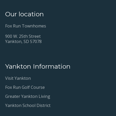
Our location
Fox Run Townhomes
900 W. 25th Street
Yankton, SD 57078
Yankton Information
Visit Yankton
Fox Run Golf Course
Greater Yankton Living
Yankton School District