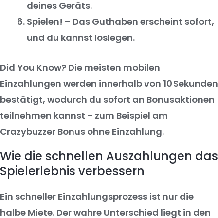
deines Geräts.
Spielen!
– Das Guthaben erscheint sofort,
und du kannst loslegen.
Did You Know?
Die meisten mobilen
Einzahlungen werden innerhalb von
10 Sekunden
bestätigt, wodurch du sofort an Bonusaktionen
teilnehmen kannst – zum Beispiel am
Crazybuzzer Bonus
ohne Einzahlung.
Wie die schnellen Auszahlungen das
Spielerlebnis verbessern
Ein schneller Einzahlungsprozess ist nur die
halbe Miete. Der wahre Unterschied liegt in den