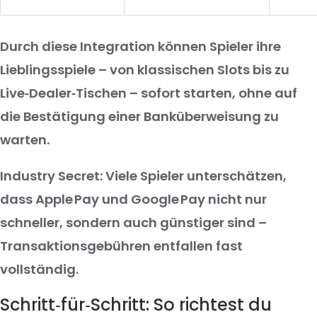
Durch diese Integration können Spieler ihre
Lieblingsspiele – von klassischen Slots bis zu
Live‑Dealer‑Tischen – sofort starten, ohne auf
die Bestätigung einer Banküberweisung zu
warten.
Industry Secret:
Viele Spieler unterschätzen,
dass Apple Pay und Google Pay nicht nur
schneller, sondern auch günstiger sind –
Transaktionsgebühren entfallen fast
vollständig.
Schritt‑für‑Schritt: So richtest du