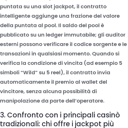
puntata su una slot jackpot, il contratto
intelligente aggiunge una frazione del valore
della puntata al pool. Il saldo del pool è
pubblicato su un ledger immutabile; gli auditor
esterni possono verificare il codice sorgente e le
transazioni in qualsiasi momento. Quando si
verifica la condizione di vincita (ad esempio 5
simboli “Wild” su 5 reel), il contratto invia
automaticamente il premio al wallet del
vincitore, senza alcuna possibilità di
manipolazione da parte dell’operatore.
3. Confronto con i principali casinò
tradizionali: chi offre i jackpot più