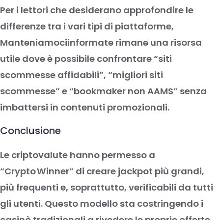
Per i lettori che desiderano approfondire le
differenze tra i vari tipi di piattaforme,
Manteniamociinformate rimane una risorsa
utile dove è possibile confrontare “siti
scommesse affidabili”, “migliori siti
scommesse” e “bookmaker non AAMS” senza
imbattersi in contenuti promozionali.
Conclusione
Le criptovalute hanno permesso a
“Crypto Winner” di creare jackpot più grandi,
più frequenti e, soprattutto, verificabili da tutti
gli utenti. Questo modello sta costringendo i
casinò tradizionali a rivedere le proprie offerte,