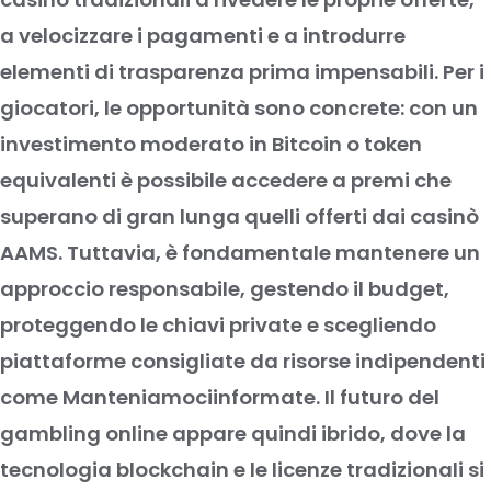
a velocizzare i pagamenti e a introdurre
elementi di trasparenza prima impensabili. Per i
giocatori, le opportunità sono concrete: con un
investimento moderato in Bitcoin o token
equivalenti è possibile accedere a premi che
superano di gran lunga quelli offerti dai casinò
AAMS. Tuttavia, è fondamentale mantenere un
approccio responsabile, gestendo il budget,
proteggendo le chiavi private e scegliendo
piattaforme consigliate da risorse indipendenti
come Manteniamociinformate. Il futuro del
gambling online appare quindi ibrido, dove la
tecnologia blockchain e le licenze tradizionali si