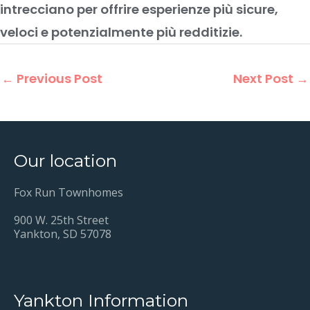
intrecciano per offrire esperienze più sicure,
veloci e potenzialmente più redditizie.
←
Previous Post
Next Post
→
Our location
Fox Run Townhomes
900 W. 25th Street
Yankton, SD 57078
Yankton Information