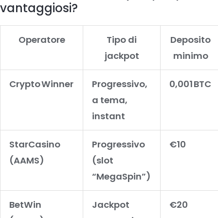
vantaggiosi?
Operatore
Tipo di
Deposito
jackpot
minimo
Crypto Winner
Progressivo,
0,001 BTC
a tema,
instant
StarCasino
Progressivo
€10
(AAMS)
(slot
“MegaSpin”)
BetWin
Jackpot
€20