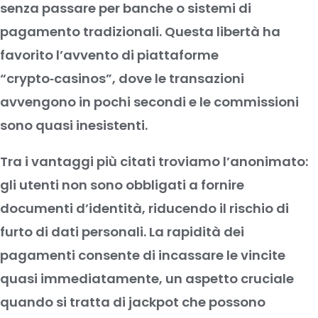
senza passare per banche o sistemi di
pagamento tradizionali. Questa libertà ha
favorito l’avvento di piattaforme
“crypto‑casinos”, dove le transazioni
avvengono in pochi secondi e le commissioni
sono quasi inesistenti.
Tra i vantaggi più citati troviamo l’anonimato:
gli utenti non sono obbligati a fornire
documenti d’identità, riducendo il rischio di
furto di dati personali. La rapidità dei
pagamenti consente di incassare le vincite
quasi immediatamente, un aspetto cruciale
quando si tratta di jackpot che possono