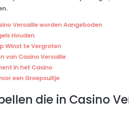
en.
Casino Versaille worden Aangeboden
egels Houden
p Winst te Vergroten
n van Casino Versaille
ment in het Casino
voor een Groepsuitje
pellen die in Casino Ve