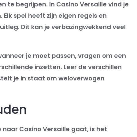
en te begrijpen. In Casino Versaille vind je
Elk spel heeft zijn eigen regels en
uitleg. Dit kan je verbazingwekkend veel
en wanneer je moet passen, vragen om een
schillende inzetten. Leer de verschillen
 stelt je in staat om weloverwogen
ouden
 naar Casino Versaille gaat, is het