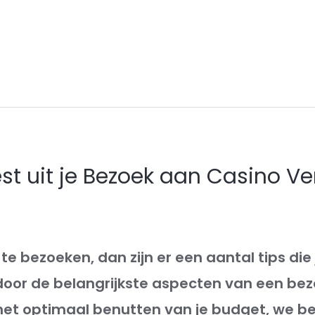
t uit je Bezoek aan Casino Ver
n
te bezoeken, dan zijn er een aantal tips di
 door de belangrijkste aspecten van een bez
t het optimaal benutten van je budget, we 