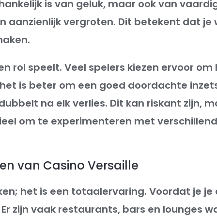
fhankelijk is van geluk, maar ook van vaardi
n aanzienlijk vergroten. Dit betekent dat je
maken.
en rol speelt. Veel spelers kiezen ervoor o
 het is beter om een goed doordachte inzet
ubbelt na elk verlies. Dit kan riskant zijn, m
ieel om te experimenteren met verschillend
en van Casino Versaille
en; het is een totaalervaring. Voordat je j
. Er zijn vaak restaurants, bars en lounges