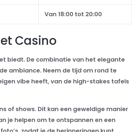
Van 18:00 tot 20:00
het Casino
het biedt. De combinatie van het elegante
ende ambiance. Neem de tijd om rond te
eigen vibe heeft, van de high-stakes tafels
ns of shows. Dit kan een geweldige manier
 kan je helpen om te ontspannen en een
foto’s, zodat je de herinneringen kunt