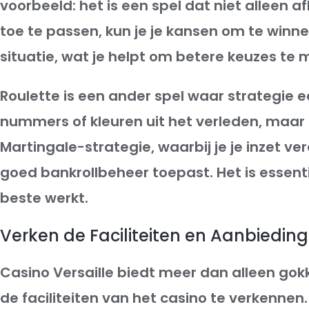
voorbeeld: het is een spel dat niet alleen a
toe te passen, kun je je kansen om te winne
situatie, wat je helpt om betere keuzes te 
Roulette is een ander spel waar strategie e
nummers of kleuren uit het verleden, maar
Martingale-strategie, waarbij je je inzet verd
goed bankrollbeheer toepast. Het is essent
beste werkt.
Verken de Faciliteiten en Aanbieding
Casino Versaille biedt meer dan alleen gokk
de faciliteiten van het casino te verkennen