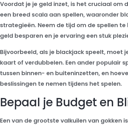
on
Voordat je je geld inzet, is het cruciaal om 
this
een breed scala aan spellen, waaronder blac
website.
strategieën. Neem de tijd om de spellen te
This
geld besparen en je ervaring een stuk plez
site
Bijvoorbeeld, als je blackjack speelt, moe
uses
kaart of verdubbelen. Een ander populair spe
the
tussen binnen- en buiteninzetten, en hoevee
WP
beslissingen te nemen tijdens het spelen.
ADA
Compliance
Bepaal je Budget en Bl
Check
plugin
Een van de grootste valkuilen van gokken is