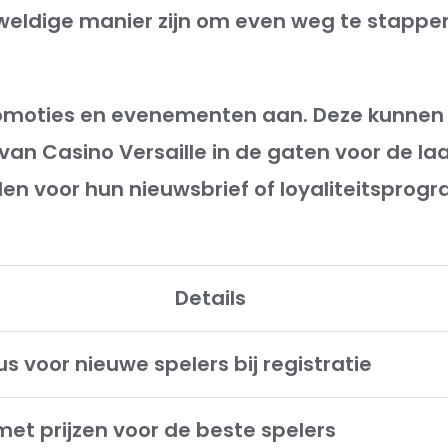
eweldige manier zijn om even weg te stappe
omoties en evenementen aan. Deze kunnen v
van Casino Versaille in de gaten voor de l
en voor hun nieuwsbrief of loyaliteitsprogr
Details
s voor nieuwe spelers bij registratie
et prijzen voor de beste spelers