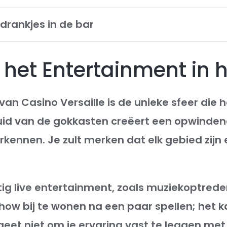
drankjes in de bar
 het Entertainment in 
an Casino Versaille is de unieke sfeer die 
geluid van de gokkasten creëert een opwind
rkennen. Je zult merken dat elk gebied zijn 
ig live entertainment, zoals muziekoptrede
 show bij te wonen na een paar spellen; het
eet niet om je ervaring vast te leggen met 