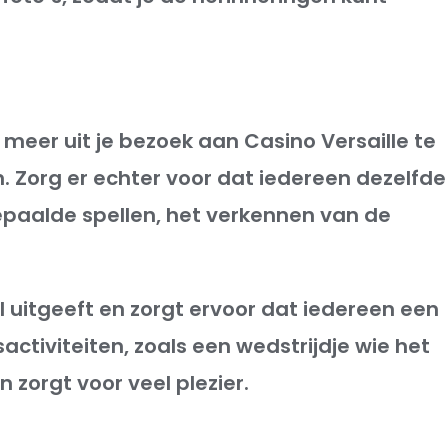
meer uit je bezoek aan Casino Versaille te
. Zorg er echter voor dat iedereen dezelfde
bepaalde spellen, het verkennen van de
 uitgeeft en zorgt ervoor dat iedereen een
ctiviteiten, zoals een wedstrijdje wie het
zorgt voor veel plezier.