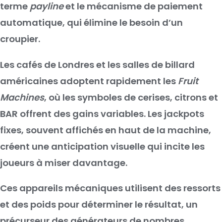
terme
payline
et le mécanisme de paiement
automatique, qui élimine le besoin d’un
croupier.
Les cafés de Londres et les salles de billard
américaines adoptent rapidement les
Fruit
Machines
, où les symboles de cerises, citrons et
BAR offrent des gains variables. Les jackpots
fixes, souvent affichés en haut de la machine,
créent une anticipation visuelle qui incite les
joueurs à miser davantage.
Ces appareils mécaniques utilisent des ressorts
et des poids pour déterminer le résultat, un
précurseur des générateurs de nombres