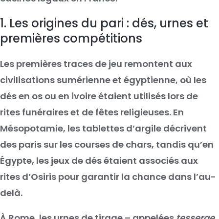
1. Les origines du pari : dés, urnes et
premières compétitions
Les premières traces de jeu remontent aux
civilisations sumérienne et égyptienne, où les
dés en os ou en ivoire étaient utilisés lors de
rites funéraires et de fêtes religieuses. En
Mésopotamie, les tablettes d’argile décrivent
des paris sur les courses de chars, tandis qu’en
Égypte, les jeux de dés étaient associés aux
rites d’Osiris pour garantir la chance dans l’au-
delà.
À Rome, les urnes de tirage – appelées
tesserae