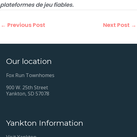
plateformes de jeu fiables.
←
Previous Post
Next Post
→
Our location
Fox Run Townhomes
900 W. 25th Street
Yankton, SD 57078
Yankton Information