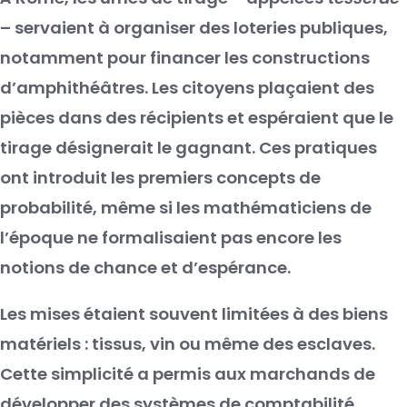
– servaient à organiser des loteries publiques,
notamment pour financer les constructions
d’amphithéâtres. Les citoyens plaçaient des
pièces dans des récipients et espéraient que le
tirage désignerait le gagnant. Ces pratiques
ont introduit les premiers concepts de
probabilité, même si les mathématiciens de
l’époque ne formalisaient pas encore les
notions de chance et d’espérance.
Les mises étaient souvent limitées à des biens
matériels : tissus, vin ou même des esclaves.
Cette simplicité a permis aux marchands de
développer des systèmes de comptabilité