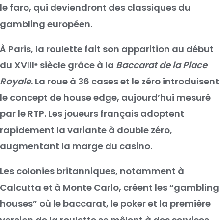
le faro, qui deviendront des classiques du
gambling européen.
À Paris, la roulette fait son apparition au début
du XVIIIᵉ siècle grâce à la
Baccarat de la Place
Royale
. La roue à 36 cases et le zéro introduisent
le concept de house edge, aujourd’hui mesuré
par le RTP. Les joueurs français adoptent
rapidement la variante à double zéro,
augmentant la marge du casino.
Les colonies britanniques, notamment à
Calcutta et à Monte Carlo, créent les “gambling
houses” où le baccarat, le poker et la première
version de la roulette se mêlent à des services