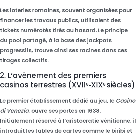
Les loteries romaines, souvent organisées pour
financer les travaux publics, utilisaient des
tickets numérotés tirés au hasard. Le principe
du pool partagé, à la base des jackpots
progressifs, trouve ainsi ses racines dans ces
tirages collectifs.
2. L’avènement des premiers
casinos terrestres (XVIIᵉ‑XIXᵉ siècles)
Le premier établissement dédié au jeu, le
Casino
di Venezia
, ouvre ses portes en 1638.
Initialement réservé à l’aristocratie vénitienne, il
introduit les tables de cartes comme le biribi et