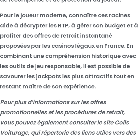
Pour le joueur moderne, connaître ces racines
aide à décrypter les RTP, à gérer son budget et à
profiter des offres de retrait instantané
proposées par les casinos légaux en France. En
combinant une compréhension historique avec
les outils de jeu responsable, il est possible de
savourer les jackpots les plus attractifs tout en
restant maître de son expérience.
Pour plus d’informations sur les offres
promotionnelles et les procédures de retrait,
vous pouvez également consulter le site Colis
Voiturage, qui répertorie des liens utiles vers des