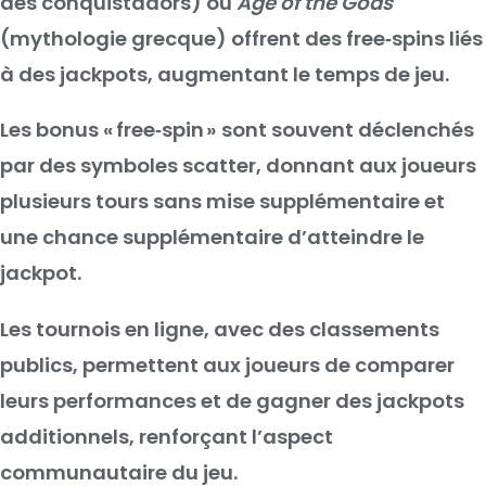
des conquistadors) ou
Age of the Gods
(mythologie grecque) offrent des free‑spins liés
à des jackpots, augmentant le temps de jeu.
Les bonus « free‑spin » sont souvent déclenchés
par des symboles scatter, donnant aux joueurs
plusieurs tours sans mise supplémentaire et
une chance supplémentaire d’atteindre le
jackpot.
Les tournois en ligne, avec des classements
publics, permettent aux joueurs de comparer
leurs performances et de gagner des jackpots
additionnels, renforçant l’aspect
communautaire du jeu.