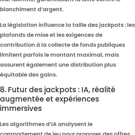
blanchiment d’argent.
La législation influence la taille des jackpots : les
plafonds de mise et les exigences de
contribution à la collecte de fonds publiques
limitent parfois le montant maximal, mais
assurent également une distribution plus
équitable des gains.
8. Futur des jackpots : IA, réalité
augmentée et expériences
immersives
Les algorithmes d’IA analysent le
comportement de jeu pour proposer des offres