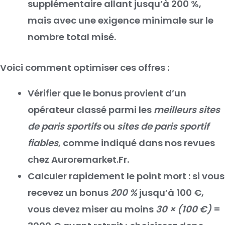
supplémentaire allant jusqu’à 200 %,
mais avec une exigence minimale sur le
nombre total misé.
Voici comment optimiser ces offres :
Vérifier que le bonus provient d’un
opérateur classé parmi les
meilleurs sites
de paris sportifs
ou
sites de paris sportif
fiables
, comme indiqué dans nos revues
chez Auroremarket.Fr.
Calculer rapidement le point mort : si vous
recevez un bonus
200 %
jusqu’à 100 €,
vous devez miser au moins
30 × (100 €)
=