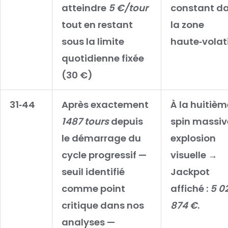
atteindre
5 €/tour
constant d
tout en restant
la zone
sous la limite
haute‑volati
quotidienne fixée
(
30 €
)
31‑44
Après exactement
À la huitièm
1487 tours
depuis
spin massiv
le démarrage du
explosion
cycle progressif —
visuelle →
seuil identifié
Jackpot
comme point
affiché :
5 0
critique dans nos
874 €
.
analyses —