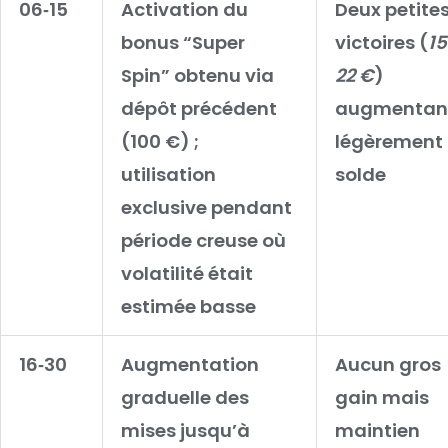
06‑15
Activation du
Deux petite
bonus “Super
victoires (
15
Spin” obtenu via
22 €
)
dépôt précédent
augmentan
(
100 €
) ;
légèrement 
utilisation
solde
exclusive pendant
période creuse où
volatilité était
estimée basse
16‑30
Augmentation
Aucun gros
graduelle des
gain mais
mises jusqu’à
maintien