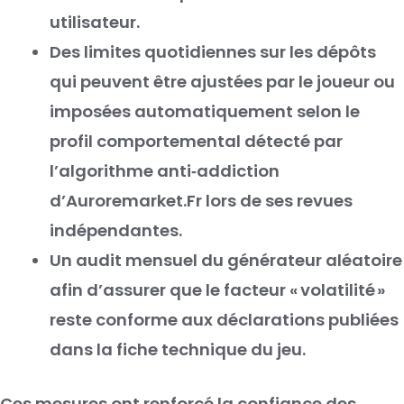
utilisateur.
Des limites quotidiennes sur les dépôts
qui peuvent être ajustées par le joueur ou
imposées automatiquement selon le
profil comportemental détecté par
l’algorithme anti‑addiction
d’Auroremarket.Fr lors de ses revues
indépendantes.
Un audit mensuel du générateur aléatoire
afin d’assurer que le facteur « volatilité »
reste conforme aux déclarations publiées
dans la fiche technique du jeu.
Ces mesures ont renforcé la confiance des