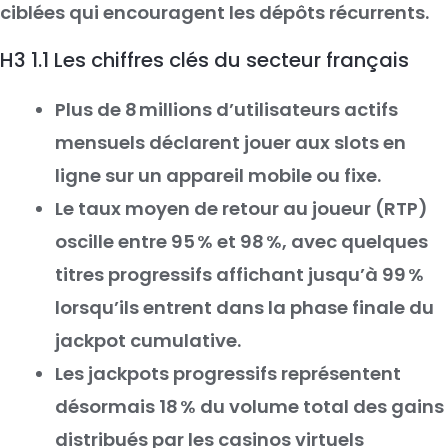
ciblées qui encouragent les dépôts récurrents.
H3 1.1 Les chiffres clés du secteur français
Plus de 8 millions d’utilisateurs actifs
mensuels déclarent jouer aux slots en
ligne sur un appareil mobile ou fixe.
Le taux moyen de retour au joueur (RTP)
oscille entre 95 % et 98 %, avec quelques
titres progressifs affichant jusqu’à 99 %
lorsqu’ils entrent dans la phase finale du
jackpot cumulative.
Les jackpots progressifs représentent
désormais 18 % du volume total des gains
distribués par les casinos virtuels