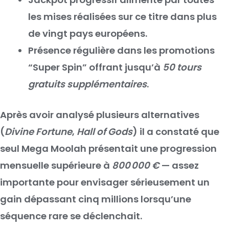
les mises réalisées sur ce titre dans plus
de vingt pays européens.
Présence régulière dans les promotions
“Super Spin” offrant jusqu’à
50 tours
gratuits supplémentaires
.
Après avoir analysé plusieurs alternatives
(
Divine Fortune
,
Hall of Gods
) il a constaté que
seul Mega Moolah présentait une progression
mensuelle supérieure à
800 000 €
— assez
importante pour envisager sérieusement un
gain dépassant cinq millions lorsqu’une
séquence rare se déclenchait.