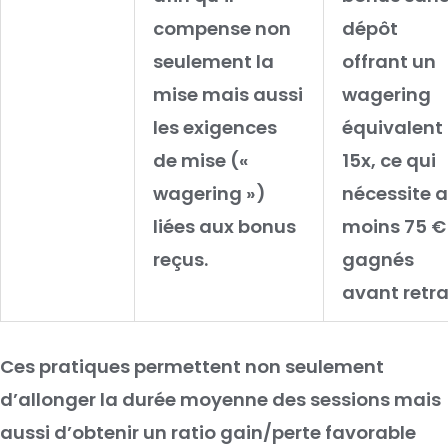
compense non
dépôt
seulement la
offrant un
mise mais aussi
wagering
les exigences
équivalent
de mise («
15x
, ce qui
wagering »)
nécessite 
liées aux bonus
moins
75 €
reçus.
gagnés
avant retra
Ces pratiques permettent non seulement
d’allonger la durée moyenne des sessions mais
aussi d’obtenir un ratio gain/perte favorable