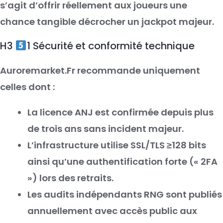
s’agit d’offrir réellement aux joueurs une
chance tangible décrocher un jackpot majeur.
H3
1 Sécurité et conformité technique
Auroremarket.Fr recommande uniquement
celles dont :
La licence ANJ est confirmée depuis plus
de trois ans sans incident majeur.
L’infrastructure utilise SSL/TLS ≥128 bits
ainsi qu’une authentification forte (« 2FA
») lors des retraits.
Les audits indépendants RNG sont publiés
annuellement avec accès public aux