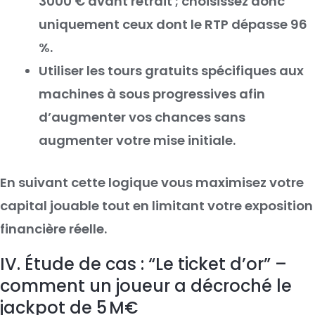
3000 € avant retrait ; choisissez donc
uniquement ceux dont le RTP dépasse 96
%.
Utiliser les tours gratuits spécifiques aux
machines à sous progressives afin
d’augmenter vos chances sans
augmenter votre mise initiale.
En suivant cette logique vous maximisez votre
capital jouable tout en limitant votre exposition
financière réelle.
IV. Étude de cas : “Le ticket d’or” –
comment un joueur a décroché le
jackpot de 5 M€