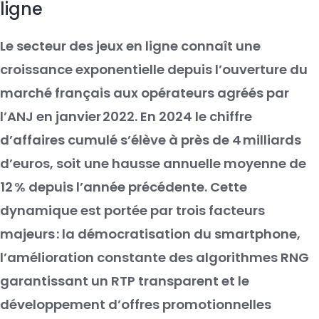
ligne
Le secteur des jeux en ligne connaît une
croissance exponentielle depuis l’ouverture du
marché français aux opérateurs agréés par
l’ANJ en janvier 2022. En 2024 le chiffre
d’affaires cumulé s’élève à près de 4 milliards
d’euros, soit une hausse annuelle moyenne de
12 % depuis l’année précédente. Cette
dynamique est portée par trois facteurs
majeurs : la démocratisation du smartphone,
l’amélioration constante des algorithmes RNG
garantissant un RTP transparent et le
développement d’offres promotionnelles