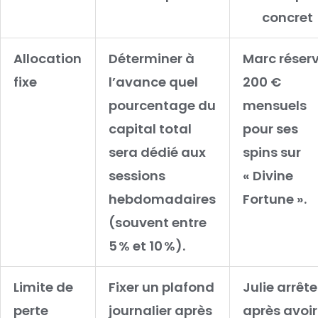
concret
Allocation
Déterminer à
Marc réser
fixe
l’avance quel
200 €
pourcentage du
mensuels
capital total
pour ses
sera dédié aux
spins sur
sessions
« Divine
hebdomadaires
Fortune ».
(souvent entre
5 %
et
10 %
).
Limite de
Fixer un plafond
Julie arrête
perte
journalier après
après avoir