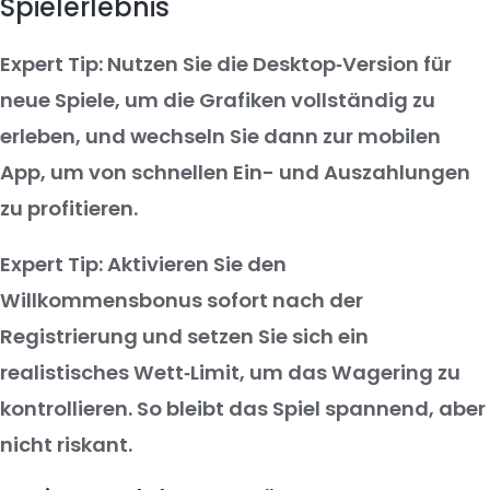
Spielerlebnis
Expert Tip: Nutzen Sie die Desktop‑Version für
neue Spiele, um die Grafiken vollständig zu
erleben, und wechseln Sie dann zur mobilen
App, um von schnellen Ein- und Auszahlungen
zu profitieren.
Expert Tip: Aktivieren Sie den
Willkommensbonus sofort nach der
Registrierung und setzen Sie sich ein
realistisches Wett‑Limit, um das Wagering zu
kontrollieren. So bleibt das Spiel spannend, aber
nicht riskant.