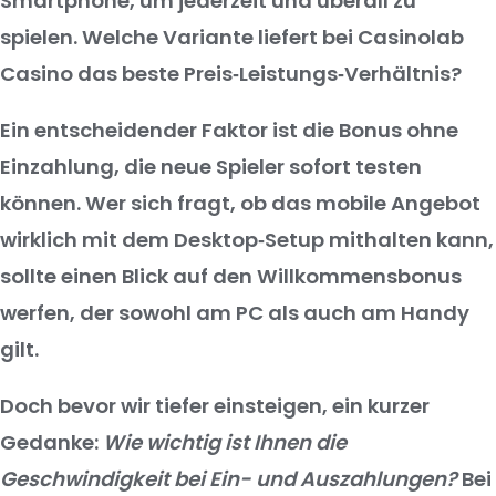
Smartphone, um jederzeit und überall zu
report
spielen. Welche Variante liefert bei Casinolab
any
Casino das beste Preis‑Leistungs‑Verhältnis?
problems
Ein entscheidender Faktor ist die Bonus ohne
that
Einzahlung, die neue Spieler sofort testen
you
können. Wer sich fragt, ob das mobile Angebot
encounter
wirklich mit dem Desktop‑Setup mithalten kann,
using
sollte einen Blick auf den Willkommensbonus
the
werfen, der sowohl am PC als auch am Handy
contact
gilt.
form
on
Doch bevor wir tiefer einsteigen, ein kurzer
this
Gedanke:
Wie wichtig ist Ihnen die
website.
Geschwindigkeit bei Ein- und Auszahlungen?
Bei