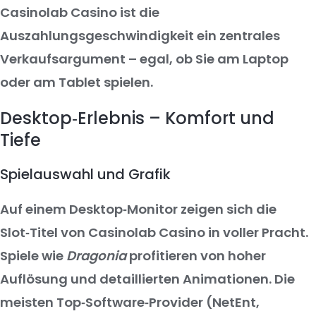
This
Casinolab Casino ist die
site
Auszahlungsgeschwindigkeit ein zentrales
uses
Verkaufsargument – egal, ob Sie am Laptop
the
oder am Tablet spielen.
WP
Desktop‑Erlebnis – Komfort und
ADA
Tiefe
Compliance
Check
Spielauswahl und Grafik
plugin
Auf einem Desktop‑Monitor zeigen sich die
to
Slot‑Titel von Casinolab Casino in voller Pracht.
enhance
Spiele wie
Dragonia
profitieren von hoher
accessibility.
Auflösung und detaillierten Animationen. Die
meisten Top‑Software‑Provider (NetEnt,