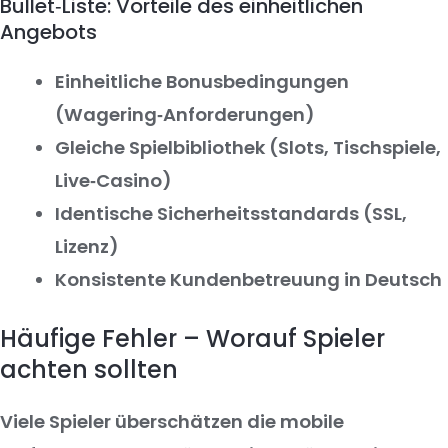
Bullet‑Liste: Vorteile des einheitlichen
Angebots
Einheitliche Bonusbedingungen
(Wagering‑Anforderungen)
Gleiche Spielbibliothek (Slots, Tischspiele,
Live‑Casino)
Identische Sicherheitsstandards (SSL,
Lizenz)
Konsistente Kundenbetreuung in Deutsch
Häufige Fehler – Worauf Spieler
achten sollten
Viele Spieler überschätzen die mobile