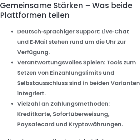
Gemeinsame Stärken – Was beide
Plattformen teilen
Deutsch‑sprachiger Support: Live‑Chat
und E‑Mail stehen rund um die Uhr zur
Verfügung.
Verantwortungsvolles Spielen: Tools zum
Setzen von Einzahlungslimits und
Selbstausschluss sind in beiden Varianten
integriert.
Vielzahl an Zahlungsmethoden:
Kreditkarte, Sofortüberweisung,
Paysafecard und Kryptowährungen.