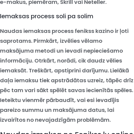
e-makus, piemēram, Skrill vai Neteller.
Iemaksas process soli pa solim
Naudas iemaksas process fenikss kazino ir ļoti
saprotams. Pirmkārt, izvēlies vēlamo
maksājuma metodi un ievadi nepieciešamo
informāciju. Otrkārt, norādi, cik daudz vēlies
iemaksāt. Treškārt, apstiprini darījumu. Lielākā
daļa iemaksu tiek apstrādātas uzreiz, tāpēc drīz
pēc tam vari sākt spēlēt savas iecienītās spēles.
Ieteiktu vienmēr pārbaudīt, vai esi ievadījis
pareizo summu un maksājuma datus, lai
izvairītos no nevajadzīgām problēmām.