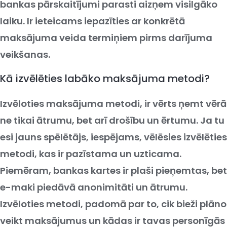
bankas pārskaitījumi parasti aizņem visilgāko
laiku. Ir ieteicams iepazīties ar konkrētā
maksājuma veida termiņiem pirms darījuma
veikšanas.
Kā izvēlēties labāko maksājuma metodi?
Izvēloties maksājuma metodi, ir vērts ņemt vērā
ne tikai ātrumu, bet arī drošību un ērtumu. Ja tu
esi jauns spēlētājs, iespējams, vēlēsies izvēlēties
metodi, kas ir pazīstama un uzticama.
Piemēram, bankas kartes ir plaši pieņemtas, bet
e-maki piedāvā anonimitāti un ātrumu.
Izvēloties metodi, padomā par to, cik bieži plāno
veikt maksājumus un kādas ir tavas personīgās