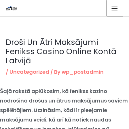
Skip
The
MAI
to
owner
MEN
Post
content
of
navigation
this
Droši Un Ātri Maksājumi
website
Fenikss Casino Online Kontā
has
Latvijā
made
a
/
Uncategorized
/ By
wp_postadmin
commitment
to
Šajā rakstā aplūkosim, kā fenikss kazino
accessibility
nodrošina drošus un ātrus maksājumus saviem
and
spēlētājiem. Uzzināsim, kādi ir pieejamie
inclusion,
maksājumu veidi, kā arī kā notiek naudas
please