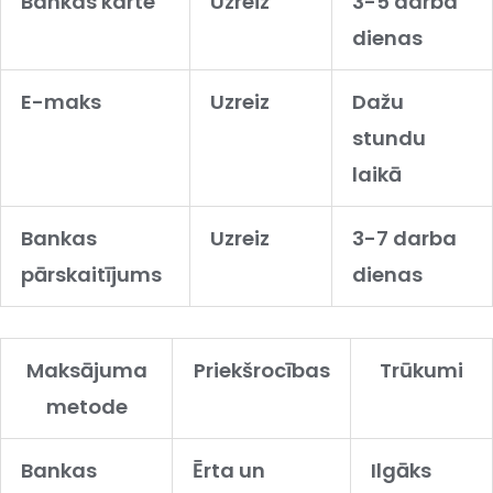
Bankas karte
Uzreiz
3-5 darba
dienas
E-maks
Uzreiz
Dažu
stundu
laikā
Bankas
Uzreiz
3-7 darba
pārskaitījums
dienas
Maksājuma
Priekšrocības
Trūkumi
metode
Bankas
Ērta un
Ilgāks