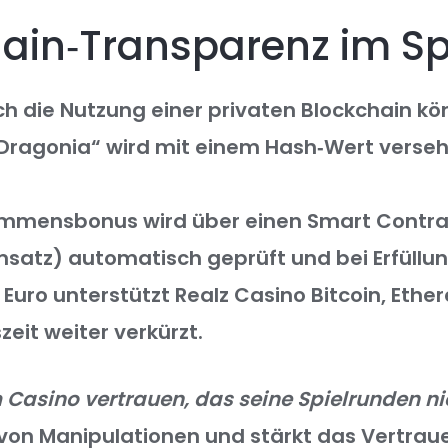
ain‑Transparenz im Sp
rch die Nutzung einer privaten Blockchain k
„Dragonia“ wird mit einem Hash‑Wert verse
mmensbonus wird über einen Smart Contrac
msatz) automatisch geprüft und bei Erfüllu
uro unterstützt Realz Casino Bitcoin, Ethe
eit weiter verkürzt.
 Casino vertrauen, das seine Spielrunden n
 von Manipulationen und stärkt das Vertraue