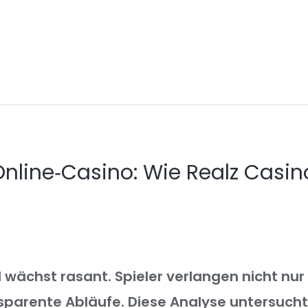
Online‑Casino: Wie Realz Casin
n
 wächst rasant. Spieler verlangen nicht nur
sparente Abläufe. Diese Analyse untersucht