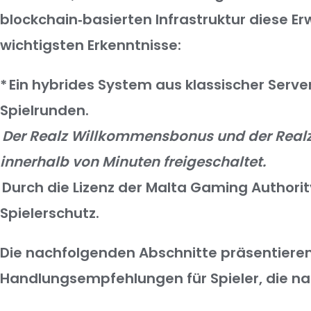
inclusion,
blockchain‑basierten Infrastruktur diese E
please
wichtigsten Erkenntnisse:
report
* Ein hybrides System aus klassischer Serv
any
Spielrunden.
problems
Der Realz Willkommensbonus und der Realz
that
innerhalb von Minuten freigeschaltet.
you
Durch die Lizenz der Malta Gaming Authori
encounter
Spielerschutz.
using
the
Die nachfolgenden Abschnitte präsentiere
contact
Handlungsempfehlungen für Spieler, die n
form