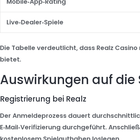
Mobile‑App‑Rating
Live‑Dealer‑Spiele
Die Tabelle verdeutlicht, dass Realz Casino
bietet.
Auswirkungen auf die 
Registrierung bei Realz
Der Anmeldeprozess dauert durchschnittlich
E‑Mail‑Verifizierung durchgeführt. Anschli
kostenlosem Spielguthaben loslegen.