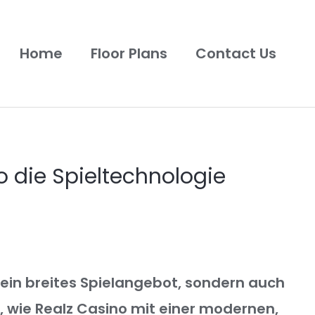
Home
Floor Plans
Contact Us
o die Spieltechnologie
 ein breites Spielangebot, sondern auch
, wie Realz Casino mit einer modernen,