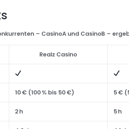
ks
Konkurrenten – CasinoA und CasinoB – ergeb
Realz Casino
10 € (100 % bis 50 €)
5 € (
2 h
5 h