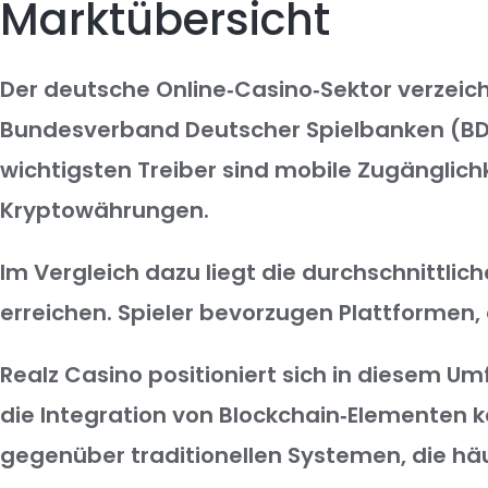
Marktübersicht
on
this
Der deutsche Online‑Casino‑Sektor verzeich
website.
Bundesverband Deutscher Spielbanken (BDS) 
This
wichtigsten Treiber sind mobile Zugängli
site
Kryptowährungen.
uses
the
Im Vergleich dazu liegt die durchschnittlic
WP
erreichen. Spieler bevorzugen Plattformen,
ADA
Compliance
Realz Casino positioniert sich in diesem Um
Check
die Integration von Blockchain‑Elementen ka
plugin
gegenüber traditionellen Systemen, die hä