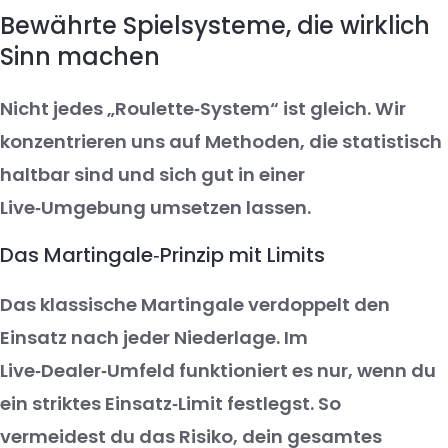
Bewährte Spielsysteme, die wirklich
Sinn machen
Nicht jedes „Roulette‑System“ ist gleich. Wir
konzentrieren uns auf Methoden, die statistisch
haltbar sind und sich gut in einer
Live‑Umgebung umsetzen lassen.
Das Martingale‑Prinzip mit Limits
Das klassische Martingale verdoppelt den
Einsatz nach jeder Niederlage. Im
Live‑Dealer‑Umfeld funktioniert es nur, wenn du
ein striktes Einsatz‑Limit festlegst. So
vermeidest du das Risiko, dein gesamtes