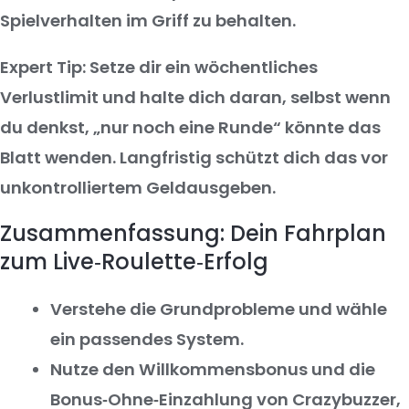
Spielverhalten im Griff zu behalten.
Expert Tip:
Setze dir ein wöchentliches
Verlustlimit und halte dich daran, selbst wenn
du denkst, „nur noch eine Runde“ könnte das
Blatt wenden. Langfristig schützt dich das vor
unkontrolliertem Geldausgeben.
Zusammenfassung: Dein Fahrplan
zum Live‑Roulette‑Erfolg
Verstehe die Grundprobleme
und wähle
ein passendes System.
Nutze den Willkommensbonus
und die
Bonus‑Ohne‑Einzahlung
von Crazybuzzer,