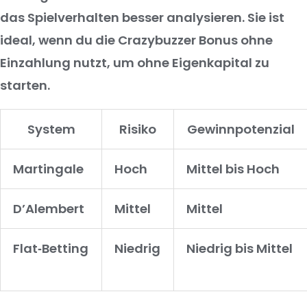
das Spielverhalten besser analysieren. Sie ist
ideal, wenn du die Crazybuzzer Bonus ohne
Einzahlung nutzt, um ohne Eigenkapital zu
starten.
System
Risiko
Gewinnpotenzial
Martingale
Hoch
Mittel bis Hoch
D’Alembert
Mittel
Mittel
Flat‑Betting
Niedrig
Niedrig bis Mittel