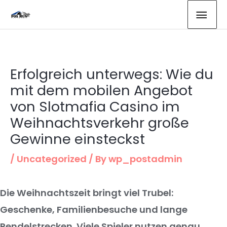
Skip
The
MAI
to
owner
MEN
Post
content
of
navigation
this
Erfolgreich unterwegs: Wie du
website
mit dem mobilen Angebot
has
von Slotmafia Casino im
made
Weihnachtsverkehr große
a
Gewinne einsteckst
commitment
to
/
Uncategorized
/ By
wp_postadmin
accessibility
and
Die Weihnachtszeit bringt viel Trubel:
inclusion,
Geschenke, Familienbesuche und lange
please
Pendelstrecken. Viele Spieler nutzen genau