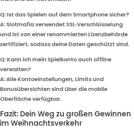
Q: Ist das Spielen auf dem Smartphone sicher?
A: Slotmafia verwendet SSL‑Verschlüsselung
und ist von einer renommierten Lizenzbehörde
zertifiziert, sodass deine Daten geschützt sind.
Q: Kann ich mein Spielkonto auch offline
verwalten?
A: Alle Kontoeinstellungen, Limits und
Bonusübersichten sind über die mobile
Oberfläche verfügbar.
Fazit: Dein Weg zu großen Gewinnen
im Weihnachtsverkehr