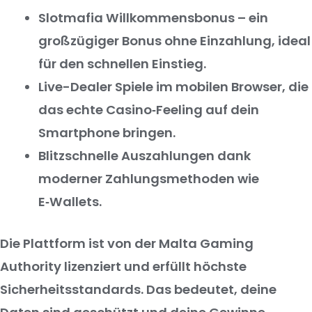
Slotmafia Willkommensbonus
– ein
großzügiger Bonus ohne Einzahlung, ideal
für den schnellen Einstieg.
Live-Dealer Spiele
im mobilen Browser, die
das echte Casino‑Feeling auf dein
Smartphone bringen.
Blitzschnelle Auszahlungen
dank
moderner Zahlungsmethoden wie
E‑Wallets.
Die Plattform ist von der Malta Gaming
Authority lizenziert und erfüllt höchste
Sicherheitsstandards. Das bedeutet, deine