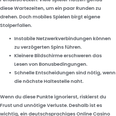
report
diese Wartezeiten, um ein paar Runden zu
any
drehen. Doch mobiles Spielen birgt eigene
problems
Stolperfallen.
that
Instabile Netzwerkverbindungen
können
you
zu verzögerten Spins führen.
encounter
Kleinere Bildschirme
erschweren das
using
Lesen von Bonusbedingungen.
the
Schnelle Entscheidungen
sind nötig, wenn
contact
die nächste Haltestelle naht.
form
on
Wenn du diese Punkte ignorierst, riskierst du
this
Frust und unnötige Verluste. Deshalb ist es
website.
wichtig, ein deutschsprachiges Online Casino