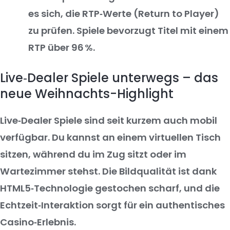
es sich, die
RTP‑Werte
(Return to Player)
zu prüfen. Spiele bevorzugt Titel mit einem
RTP über 96 %.
Live‑Dealer Spiele unterwegs – das
neue Weihnachts-Highlight
Live‑Dealer Spiele sind seit kurzem auch mobil
verfügbar. Du kannst an einem virtuellen Tisch
sitzen, während du im Zug sitzt oder im
Wartezimmer stehst. Die Bildqualität ist dank
HTML5‑Technologie gestochen scharf, und die
Echtzeit‑Interaktion sorgt für ein authentisches
Casino‑Erlebnis.