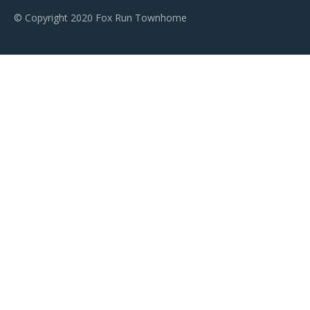
© Copyright 2020 Fox Run Townhome