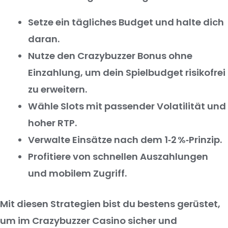
Setze ein tägliches Budget und halte dich
daran.
Nutze den
Crazybuzzer Bonus ohne
Einzahlung
, um dein Spielbudget risikofrei
zu erweitern.
Wähle Slots mit passender Volatilität und
hoher RTP.
Verwalte Einsätze nach dem 1‑2 %‑Prinzip.
Profitiere von schnellen Auszahlungen
und mobilem Zugriff.
Mit diesen Strategien bist du bestens gerüstet,
um im Crazybuzzer Casino sicher und