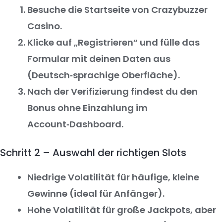
Besuche die Startseite von Crazybuzzer
Casino.
Klicke auf „Registrieren“ und fülle das
Formular mit deinen Daten aus
(Deutsch‑sprachige Oberfläche).
Nach der Verifizierung findest du den
Bonus ohne Einzahlung
im
Account‑Dashboard.
Schritt 2 – Auswahl der richtigen Slots
Niedrige Volatilität
für häufige, kleine
Gewinne (ideal für Anfänger).
Hohe Volatilität
für große Jackpots, aber