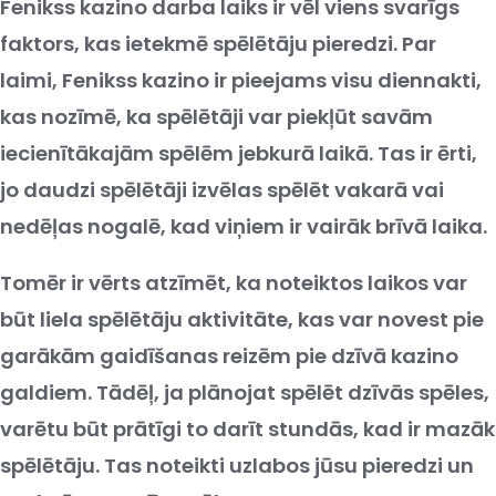
Fenikss kazino darba laiks ir vēl viens svarīgs
faktors, kas ietekmē spēlētāju pieredzi. Par
laimi, Fenikss kazino ir pieejams visu diennakti,
kas nozīmē, ka spēlētāji var piekļūt savām
iecienītākajām spēlēm jebkurā laikā. Tas ir ērti,
jo daudzi spēlētāji izvēlas spēlēt vakarā vai
nedēļas nogalē, kad viņiem ir vairāk brīvā laika.
Tomēr ir vērts atzīmēt, ka noteiktos laikos var
būt liela spēlētāju aktivitāte, kas var novest pie
garākām gaidīšanas reizēm pie dzīvā kazino
galdiem. Tādēļ, ja plānojat spēlēt dzīvās spēles,
varētu būt prātīgi to darīt stundās, kad ir mazāk
spēlētāju. Tas noteikti uzlabos jūsu pieredzi un