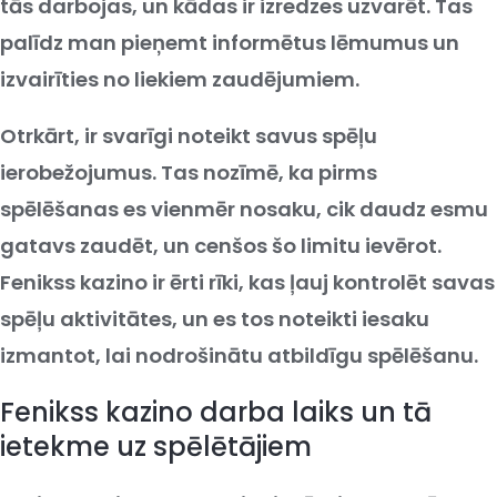
tās darbojas, un kādas ir izredzes uzvarēt. Tas
palīdz man pieņemt informētus lēmumus un
izvairīties no liekiem zaudējumiem.
Otrkārt, ir svarīgi noteikt savus spēļu
ierobežojumus. Tas nozīmē, ka pirms
spēlēšanas es vienmēr nosaku, cik daudz esmu
gatavs zaudēt, un cenšos šo limitu ievērot.
Fenikss kazino ir ērti rīki, kas ļauj kontrolēt savas
spēļu aktivitātes, un es tos noteikti iesaku
izmantot, lai nodrošinātu atbildīgu spēlēšanu.
Fenikss kazino darba laiks un tā
ietekme uz spēlētājiem