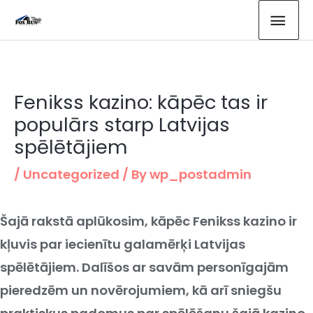
Skip
The
MAI
to
owner
MEN
Post
content
of
navigation
this
Fenikss kazino: kāpēc tas ir
website
populārs starp Latvijas
has
spēlētājiem
made
a
/
Uncategorized
/ By
wp_postadmin
commitment
to
Šajā rakstā aplūkosim, kāpēc Fenikss kazino ir
accessibility
kļuvis par iecienītu galamērķi Latvijas
and
spēlētājiem. Dalīšos ar savām personīgajām
inclusion,
pieredzēm un novērojumiem, kā arī sniegšu
please