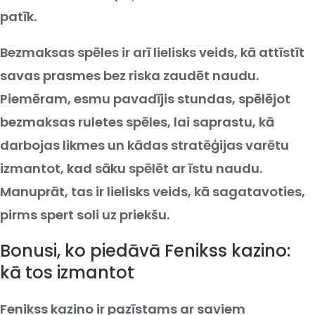
patīk.
Bezmaksas spēles ir arī lielisks veids, kā attīstīt
savas prasmes bez riska zaudēt naudu.
Piemēram, esmu pavadījis stundas, spēlējot
bezmaksas ruletes spēles, lai saprastu, kā
darbojas likmes un kādas stratēģijas varētu
izmantot, kad sāku spēlēt ar īstu naudu.
Manuprāt, tas ir lielisks veids, kā sagatavoties,
pirms spert soli uz priekšu.
Bonusi, ko piedāvā Fenikss kazino:
kā tos izmantot
Fenikss kazino ir pazīstams ar saviem