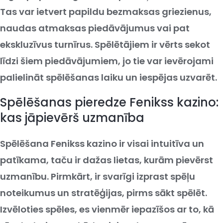
Tas var ietvert papildu bezmaksas griezienus,
naudas atmaksas piedāvājumus vai pat
ekskluzīvus turnīrus. Spēlētājiem ir vērts sekot
līdzi šiem piedāvājumiem, jo tie var ievērojami
palielināt spēlēšanas laiku un iespējas uzvarēt.
Spēlēšanas pieredze Fenikss kazino:
kas jāpievērš uzmanība
Spēlēšana Fenikss kazino ir visai intuitīva un
patīkama, taču ir dažas lietas, kurām pievērst
uzmanību. Pirmkārt, ir svarīgi izprast spēļu
noteikumus un stratēģijas, pirms sākt spēlēt.
Izvēloties spēles, es vienmēr iepazīšos ar to, kā