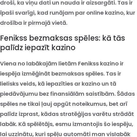
droši, ka viņu dati un nauda ir aizsargāti. Tas ir
īpaši svarīgi, kad runājam par online kazino, kur
drošība ir pirmajā vietā.
Fenikss bezmaksas spēles: kā tās
palīdz iepazīt kazino
Viena no labākajām lietām Fenikss kazino ir
iespēja izmēģināt bezmaksas spēles. Tas ir
lielisks veids, kā iepazīties ar kazino un tā
piedāvājumu bez finansiālām saistībām. Šādas
spēles ne tikai ļauj apgūt noteikumus, bet arī
palīdz izprast, kādas stratēģijas varētu strādāt
labāk. Kā spēlētājs, esmu izmantojis šo iespēju,
lai uzzinātu, kuri spēļu automāti man vislabāk