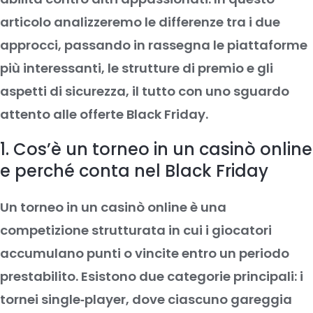
This
articolo analizzeremo le differenze tra i due
site
approcci, passando in rassegna le piattaforme
uses
più interessanti, le strutture di premio e gli
the
aspetti di sicurezza, il tutto con uno sguardo
WP
attento alle offerte Black Friday.
ADA
Compliance
1. Cos’è un torneo in un casinò online
e perché conta nel Black Friday
Check
plugin
Un torneo in un casinò online è una
to
competizione strutturata in cui i giocatori
enhance
accumulano punti o vincite entro un periodo
accessibility.
prestabilito. Esistono due categorie principali: i
tornei single‑player, dove ciascuno gareggia