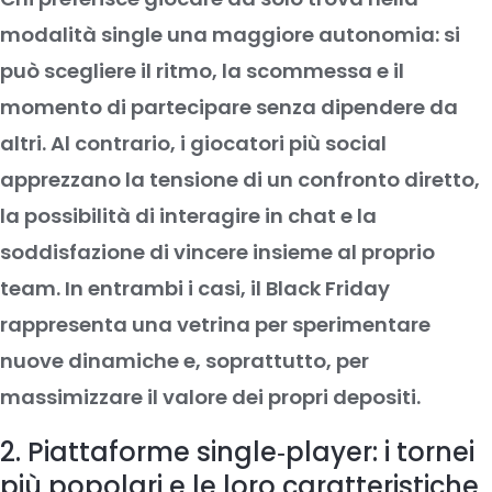
modalità single una maggiore autonomia: si
può scegliere il ritmo, la scommessa e il
momento di partecipare senza dipendere da
altri. Al contrario, i giocatori più social
apprezzano la tensione di un confronto diretto,
la possibilità di interagire in chat e la
soddisfazione di vincere insieme al proprio
team. In entrambi i casi, il Black Friday
rappresenta una vetrina per sperimentare
nuove dinamiche e, soprattutto, per
massimizzare il valore dei propri depositi.
2. Piattaforme single‑player: i tornei
più popolari e le loro caratteristiche