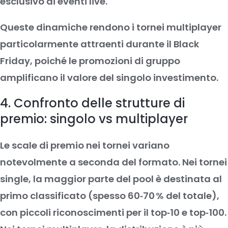
esclusivo di eventi live.
Queste dinamiche rendono i tornei multiplayer
particolarmente attraenti durante il Black
Friday, poiché le promozioni di gruppo
amplificano il valore del singolo investimento.
4. Confronto delle strutture di
premio: singolo vs multiplayer
Le scale di premio nei tornei variano
notevolmente a seconda del formato. Nei tornei
single, la maggior parte del pool è destinata al
primo classificato (spesso 60‑70 % del totale),
con piccoli riconoscimenti per il top‑10 e top‑100.