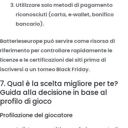
Utilizzare solo metodi di pagamento
riconosciuti (carta, e‑wallet, bonifico
bancario).
Batterieseurope può servire come risorsa di
riferimento per controllare rapidamente le
licenze e le certificazioni dei siti prima di
iscriversi a un torneo Black Friday.
7. Qual è la scelta migliore per te?
Guida alla decisione in base al
profilo di gioco
Profilazione del giocatore