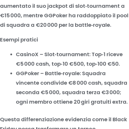
aumentato il suo jackpot di slot‑tournament a
€15 000, mentre GGPoker ha raddoppiato il pool
di squadra a €20 000 per la battle‑royale.
Esempi pratici
CasinoX – Slot‑tournament
: Top‑1 riceve
€5 000 cash, top‑10 €500, top‑100 €50.
GGPoker – Battle‑royale
: Squadra
vincente condivide €8 000 cash, squadra
seconda €5 000, squadra terza €3 000;
ogni membro ottiene 20 giri gratuiti extra.
Questa differenziazione evidenzia come il Black
Friday possa trasformare un torneo