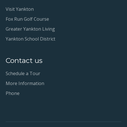
Visit Yankton
Fox Run Golf Course
Greater Yankton Living
Yankton School District
Contact us
Schedule a Tour
More Information
Phone