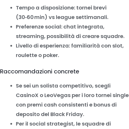
Tempo a disposizione
: tornei brevi
(30‑60 min) vs league settimanali.
Preferenze social
: chat integrata,
streaming, possibilità di creare squadre.
Livello di esperienza
: familiarità con slot,
roulette o poker.
Raccomandazioni concrete
Se sei un
solista competitivo
, scegli
CasinoX o LeoVegas per i loro tornei single
con premi cash consistenti e bonus di
deposito del Black Friday.
Per il
social strategist
, le squadre di