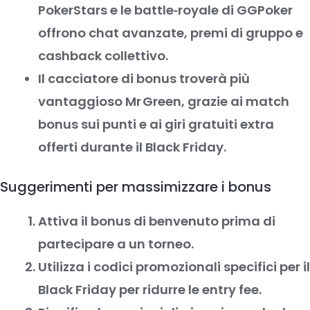
PokerStars e le battle‑royale di GGPoker
offrono chat avanzate, premi di gruppo e
cashback collettivo.
Il
cacciatore di bonus
troverà più
vantaggioso Mr Green, grazie ai match
bonus sui punti e ai giri gratuiti extra
offerti durante il Black Friday.
Suggerimenti per massimizzare i bonus
Attiva il bonus di benvenuto prima di
partecipare a un torneo.
Utilizza i codici promozionali specifici per il
Black Friday per ridurre le entry fee.