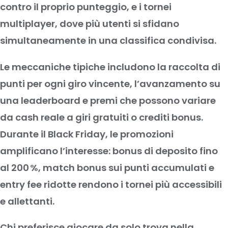
contro il proprio punteggio, e i tornei
multiplayer, dove più utenti si sfidano
simultaneamente in una classifica condivisa.
Le meccaniche tipiche includono la raccolta di
punti per ogni giro vincente, l’avanzamento su
una leaderboard e premi che possono variare
da cash reale a giri gratuiti o crediti bonus.
Durante il Black Friday, le promozioni
amplificano l’interesse: bonus di deposito fino
al 200 %, match bonus sui punti accumulati e
entry fee ridotte rendono i tornei più accessibili
e allettanti.
Chi preferisce giocare da solo trova nella