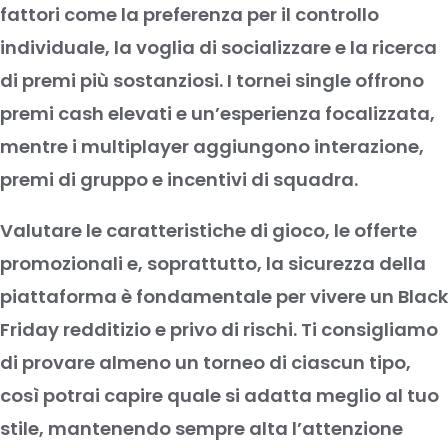
fattori come la preferenza per il controllo
individuale, la voglia di socializzare e la ricerca
di premi più sostanziosi. I tornei single offrono
premi cash elevati e un’esperienza focalizzata,
mentre i multiplayer aggiungono interazione,
premi di gruppo e incentivi di squadra.
Valutare le caratteristiche di gioco, le offerte
promozionali e, soprattutto, la sicurezza della
piattaforma è fondamentale per vivere un Black
Friday redditizio e privo di rischi. Ti consigliamo
di provare almeno un torneo di ciascun tipo,
così potrai capire quale si adatta meglio al tuo
stile, mantenendo sempre alta l’attenzione