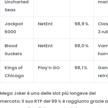
Uncharted
mar
Seas
Jackpot
NetEnt
98,9 %
Clas
6000
3 rul
Blood
NetEnt
98,0 %
Vam
Suckers
horr
Kings of
Play’n GO
98,1 %
Gan
Chicago
retr
Mega Joker
è una delle slot più longeve del
mercato; il suo RTP del 99 % è raggiunto grazie a