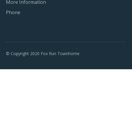
More Information
Phone
© Copyright 2020 Fox Run Townhome