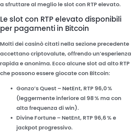
a sfruttare al meglio le slot con RTP elevato.
Le slot con RTP elevato disponibili
per pagamenti in Bitcoin
Molti dei casinò citati nella sezione precedente
accettano criptovalute, offrendo un’esperienza
rapida e anonima. Ecco alcune slot ad alto RTP
che possono essere giocate con Bitcoin:
Gonzo’s Quest
– NetEnt, RTP 96,0 %
(leggermente inferiore al 98 % ma con
alta frequenza di win).
Divine Fortune
– NetEnt, RTP 96,6 % e
jackpot progressivo.