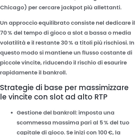
Chicago) per cercare jackpot più allettanti.
Un approccio equilibrato consiste nel dedicare il
70 % del tempo di gioco a slot a bassa o media
volatilità e il restante 30 % a titoli più rischiosi. In
questo modo si mantiene un flusso costante di
piccole vincite, riducendo il rischio di esaurire
rapidamente il bankroll.
Strategie di base per massimizzare
le vincite con slot ad alto RTP
Gestione del bankroll
: imposta una
scommessa massima pari al 5 % del tuo
capitale di gioco. Se inizi con 100 €, la