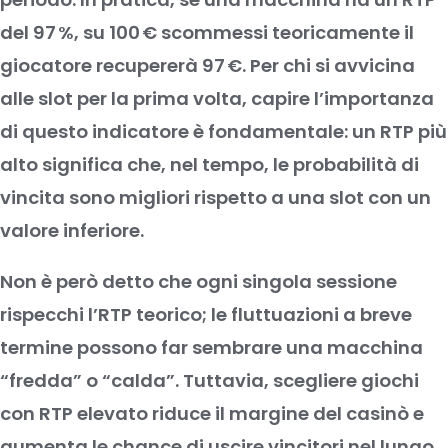
report
del 97 %, su 100 € scommessi teoricamente il
any
giocatore recupererà 97 €. Per chi si avvicina
problems
alle slot per la prima volta, capire l’importanza
that
di questo indicatore è fondamentale: un RTP più
you
alto significa che, nel tempo, le probabilità di
encounter
vincita sono migliori rispetto a una slot con un
using
valore inferiore.
the
Non è però detto che ogni singola sessione
contact
rispecchi l’RTP teorico; le fluttuazioni a breve
form
termine possono far sembrare una macchina
on
“fredda” o “calda”. Tuttavia, scegliere giochi
this
con RTP elevato riduce il margine del casinò e
website.
aumenta le chance di uscire vincitori nel lungo