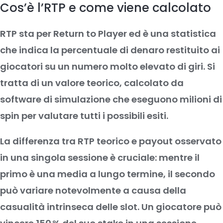
Cos’è l’RTP e come viene calcolato
RTP sta per Return to Player ed è una statistica
che indica la percentuale di denaro restituito ai
giocatori su un numero molto elevato di giri. Si
tratta di un valore teorico, calcolato da
software di simulazione che eseguono milioni di
spin per valutare tutti i possibili esiti.
La differenza tra RTP teorico e payout osservato
in una singola sessione è cruciale: mentre il
primo è una media a lungo termine, il secondo
può variare notevolmente a causa della
casualità intrinseca delle slot. Un giocatore può