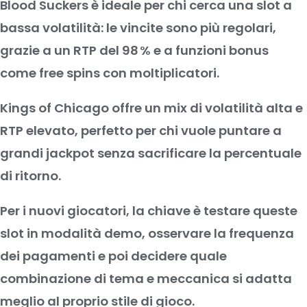
Blood Suckers
è ideale per chi cerca una slot a
bassa volatilità: le vincite sono più regolari,
grazie a un RTP del 98 % e a funzioni bonus
come free spins con moltiplicatori.
Kings of Chicago
offre un mix di volatilità alta e
RTP elevato, perfetto per chi vuole puntare a
grandi jackpot senza sacrificare la percentuale
di ritorno.
Per i nuovi giocatori, la chiave è testare queste
slot in modalità demo, osservare la frequenza
dei pagamenti e poi decidere quale
combinazione di tema e meccanica si adatta
meglio al proprio stile di gioco.