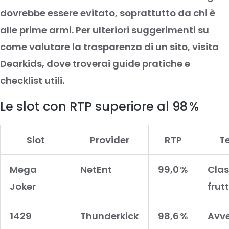
dovrebbe essere evitato, soprattutto da chi è
alle prime armi. Per ulteriori suggerimenti su
come valutare la trasparenza di un sito, visita
Dearkids, dove troverai guide pratiche e
checklist utili.
Le slot con RTP superiore al 98 %
Slot
Provider
RTP
T
Mega
NetEnt
99,0 %
Clas
Joker
frut
1429
Thunderkick
98,6 %
Avv