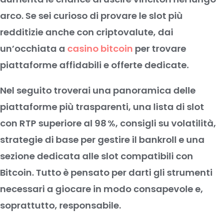
This
arco. Se sei curioso di provare le slot più
site
redditizie anche con criptovalute, dai
uses
un’occhiata a
casino bitcoin
per trovare
the
piattaforme affidabili e offerte dedicate.
WP
ADA
Nel seguito troverai una panoramica delle
Compliance
piattaforme più trasparenti, una lista di slot
Check
con RTP superiore al 98 %, consigli su volatilità,
plugin
strategie di base per gestire il bankroll e una
to
sezione dedicata alle slot compatibili con
enhance
Bitcoin. Tutto è pensato per darti gli strumenti
accessibility.
necessari a giocare in modo consapevole e,
soprattutto, responsabile.