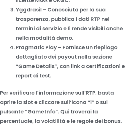
licenze MGA e UKGC.
Yggdrasil
– Conosciuta per la sua
trasparenza, pubblica i dati RTP nei
termini di servizio e li rende visibili anche
nella modalità demo.
Pragmatic Play
– Fornisce un riepilogo
dettagliato dei payout nella sezione
“Game Details”, con link a certificazioni e
report di test.
Per verificare l’informazione sull’RTP, basta
aprire la slot e cliccare sull’icona “i” o sul
pulsante “Game Info”. Qui troverai la
percentuale, la volatilità e le regole dei bonus.