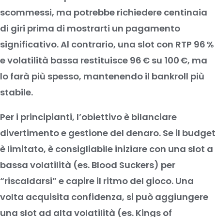
scommessi, ma potrebbe richiedere centinaia
di giri prima di mostrarti un pagamento
significativo. Al contrario, una slot con RTP 96 %
e volatilità bassa restituisce 96 € su 100 €, ma
lo farà più spesso, mantenendo il bankroll più
stabile.
Per i principianti, l’obiettivo è bilanciare
divertimento e gestione del denaro. Se il budget
è limitato, è consigliabile iniziare con una slot a
bassa volatilità (es. Blood Suckers) per
“riscaldarsi” e capire il ritmo del gioco. Una
volta acquisita confidenza, si può aggiungere
una slot ad alta volatilità (es. Kings of