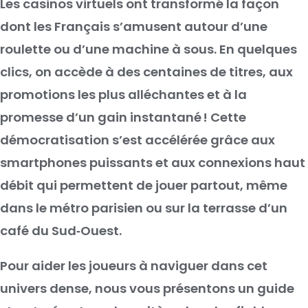
Les casinos virtuels ont transformé la façon
report
dont les Français s’amusent autour d’une
any
roulette ou d’une machine à sous. En quelques
problems
clics, on accède à des centaines de titres, aux
that
promotions les plus alléchantes et à la
you
promesse d’un gain instantané ! Cette
encounter
démocratisation s’est accélérée grâce aux
using
smartphones puissants et aux connexions haut
the
débit qui permettent de jouer partout, même
contact
dans le métro parisien ou sur la terrasse d’un
form
café du Sud‑Ouest.
on
Pour aider les joueurs à naviguer dans cet
this
univers dense, nous vous présentons un guide
website.