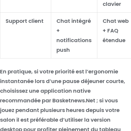
clavier
Support client
Chat intégré
Chat web
+
+ FAQ
notifications
étendue
push
En pratique, si votre priorité est l’ergonomie
instantanée lors d’une pause déjeuner courte,
choisissez une application native
recommandée par Basketnews.Net ; si vous
jouez pendant plusieurs heures depuis votre
salon il est préférable d’utiliser la version
desktop pour profiter pleinement du tableau