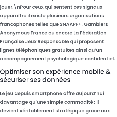
jouer.\nPour ceux qui sentent ces signaux
apparaître il existe plusieurs organisations
francophones telles que SNAAPF+, Gamblers
Anonymous France ou encore La Fédération
Française Jeux Responsable qui proposent
lignes téléphoniques gratuites ainsi qu’un
accompagnement psychologique confidentiel.
Optimiser son expérience mobile &
sécuriser ses données
Le jeu depuis smartphone offre aujourd’hui
davantage qu’une simple commodité ; il
devient véritablement stratégique grâce aux