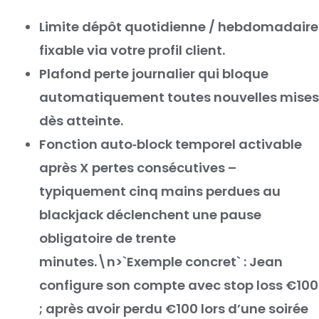
Limite dépôt quotidienne / hebdomadaire
fixable via votre profil client.
Plafond perte journalier qui bloque
automatiquement toutes nouvelles mises
dès atteinte.
Fonction auto‑block temporel activable
après X pertes consécutives –
typiquement cinq mains perdues au
blackjack déclenchent une pause
obligatoire de trente
minutes.\n>`Exemple concret` : Jean
configure son compte avec stop loss €100
; après avoir perdu €100 lors d’une soirée