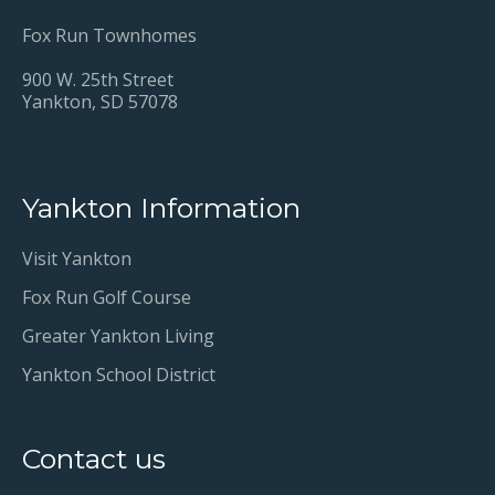
Fox Run Townhomes
900 W. 25th Street
Yankton, SD 57078
Yankton Information
Visit Yankton
Fox Run Golf Course
Greater Yankton Living
Yankton School District
Contact us