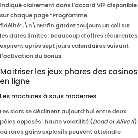
indiqué clairement dans l’accord VIP disponible
sur chaque page “Programme
fidélité”.\n\nEnfin gardez toujours un œil sur
les dates limites : beaucoup d’offres récurrentes
expirent après sept jours calendaires suivant
l’activation du bonus.
Maîtriser les jeux phares des casinos
en ligne
Les machines à sous modernes
Les slots se déclinent aujourd’hui entre deux
pôles opposés : haute volatilité (
Dead or Alive II
)
où rares gains explosifs peuvent atteindre