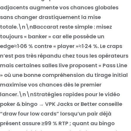
adjacents augmente vos chances globales
sans changer drastiquement la mise
totale.\n\nBaccarat reste simple : misez
toujours « banker » car elle possède un
edge≈1·06 % contre « player »≈1·24 %. Le craps
n’est pas très répandu chez tous les opérateurs
mais certaines salles live proposent « Pass Line
» où une bonne compréhension du tirage initial
maximise vos chances dès le premier
lancer.\n\nStratégies rapides pour le vidéo
poker & bingo → VPK Jacks or Better conseille
“draw four low cards” lorsqu’un pair déjà
présent assure ≥99 % RTP ; quant au bingo