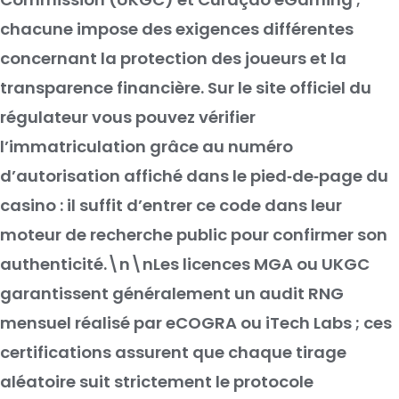
chacune impose des exigences différentes
concernant la protection des joueurs et la
transparence financière. Sur le site officiel du
régulateur vous pouvez vérifier
l’immatriculation grâce au numéro
d’autorisation affiché dans le pied‑de‑page du
casino : il suffit d’entrer ce code dans leur
moteur de recherche public pour confirmer son
authenticité.\n\nLes licences MGA ou UKGC
garantissent généralement un audit RNG
mensuel réalisé par eCOGRA ou iTech Labs ; ces
certifications assurent que chaque tirage
aléatoire suit strictement le protocole