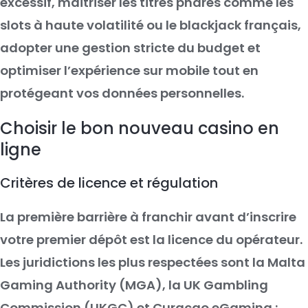
excessif, maîtriser les titres phares comme les
slots à haute volatilité ou le blackjack français,
adopter une gestion stricte du budget et
optimiser l’expérience sur mobile tout en
protégeant vos données personnelles.
Choisir le bon nouveau casino en
ligne
Critères de licence et régulation
La première barrière à franchir avant d’inscrire
votre premier dépôt est la licence du opérateur.
Les juridictions les plus respectées sont la Malta
Gaming Authority (MGA), la UK Gambling
Commission (UKGC) et Curaçao eGaming ;