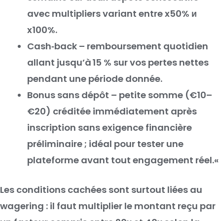
avec multipliers variant entre x50% и
x100%.
Cash‑back – remboursement quotidien
allant jusqu’à 15 % sur vos pertes nettes
pendant une période donnée.
Bonus sans dépôt – petite somme (€10–
€20) créditée immédiatement après
inscription sans exigence financière
préliminaire ; idéal pour tester une
plateforme avant tout engagement réel.«
Les conditions cachées sont surtout liées au
wagering : il faut multiplier le montant reçu par