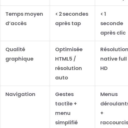
Temps moyen
< 2 secondes
< 1
d’accès
après tap
seconde
après clic
Qualité
Optimisée
Résolutio
graphique
HTML5 /
native full
résolution
HD
auto
Navigation
Gestes
Menus
tactile +
déroulant
menu
+
simplifié
raccourci