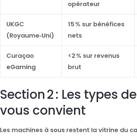
opérateur
UKGC
15 % sur bénéfices
(Royaume‑Uni)
nets
Curaçao
<2 % sur revenus
eGaming
brut
Section 2 : Les types 
vous convient
Les machines à sous restent la vitrine du casi