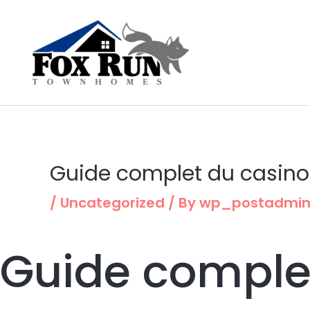
Skip
The
to
owner
content
of
this
website
Post
has
navigation
made
Guide complet du casino 
a
/
Uncategorized
/ By
wp_postadmi
commitment
to
Guide complet
accessibility
and