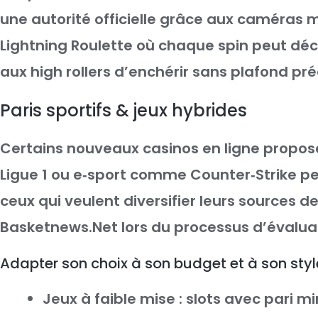
une autorité officielle grâce aux caméras mu
Lightning Roulette où chaque spin peut décl
aux high rollers d’enchérir sans plafond pré
Paris sportifs & jeux hybrides
Certains nouveaux casinos en ligne propose
Ligue 1 ou e‑sport comme Counter‑Strike pen
ceux qui veulent diversifier leurs sources 
Basketnews.Net lors du processus d’évalua
Adapter son choix à son budget et à son styl
Jeux à faible mise : slots avec pari m