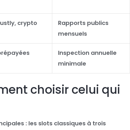
ustly, crypto
Rapports publics
mensuels
 prépayées
Inspection annuelle
minimale
ment choisir celui qui
cipales : les slots classiques à trois