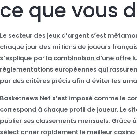
ce que vous d
inclusion,
please
report
Le secteur des jeux d’argent s’est métamorp
any
chaque jour des millions de joueurs frança
problems
s’explique par la combinaison d’une offre l
that
réglementations européennes qui rassurent le
you
par des critères précis afin d’éviter les ar
encounter
using
Basketnews.Net s’est imposé comme le comp
the
correspond à chaque profil de joueur. Le sit
contact
publier ses classements mensuels. Grâce à 
form
sélectionner rapidement le meilleur casino