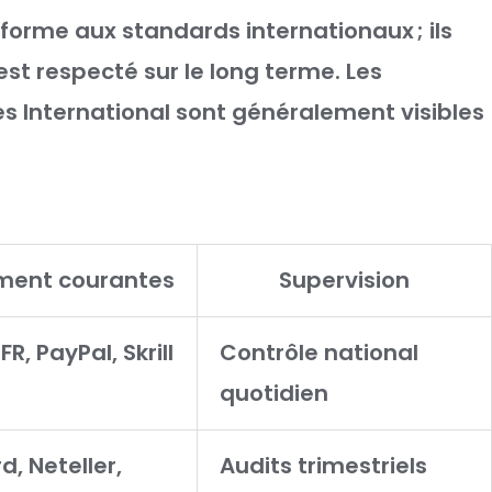
nforme aux standards internationaux ; ils
st respecté sur le long terme. Les
ies International sont généralement visibles
ment courantes
Supervision
R, PayPal, Skrill
Contrôle national
quotidien
, Neteller,
Audits trimestriels