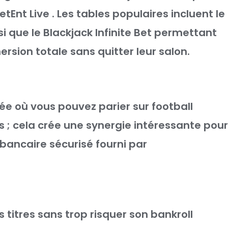
Ent Live . Les tables populaires incluent le
i que le Blackjack Infinite Bet permettant
ersion totale sans quitter leur salon.
e où vous pouvez parier sur football
 ; cela crée une synergie intéressante pour
 bancaire sécurisé fourni par
 titres sans trop risquer son bankroll