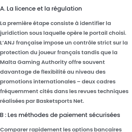
A. La licence et la régulation
La première étape consiste à identifier la
juridiction sous laquelle opère le portail choisi.
L’ANJ française impose un contrôle strict sur la
protection du joueur français tandis que la
Malta Gaming Authority offre souvent
davantage de flexibilité au niveau des
promotions internationales – deux cadres
fréquemment cités dans les revues techniques
réalisées par Basketsports Net.
B : Les méthodes de paiement sécurisées
Comparer rapidement les options bancaires