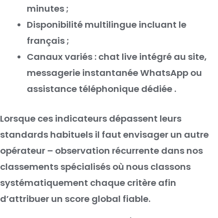
minutes ;
Disponibilité multilingue incluant le
français ;
Canaux variés : chat live intégré au site,
messagerie instantanée WhatsApp ou
assistance téléphonique dédiée .
Lorsque ces indicateurs dépassent leurs
standards habituels il faut envisager un autre
opérateur – observation récurrente dans nos
classements spécialisés où nous classons
systématiquement chaque critère afin
d’attribuer un score global fiable.