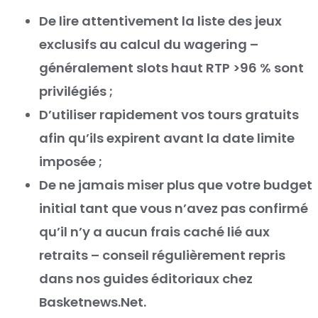
De lire attentivement la liste des jeux
exclusifs au calcul du wagering –
généralement slots haut RTP >96 % sont
privilégiés ;
D’utiliser rapidement vos tours gratuits
afin qu’ils expirent avant la date limite
imposée ;
De ne jamais miser plus que votre budget
initial tant que vous n’avez pas confirmé
qu’il n’y a aucun frais caché lié aux
retraits – conseil régulièrement repris
dans nos guides éditoriaux chez
Basketnews.Net.