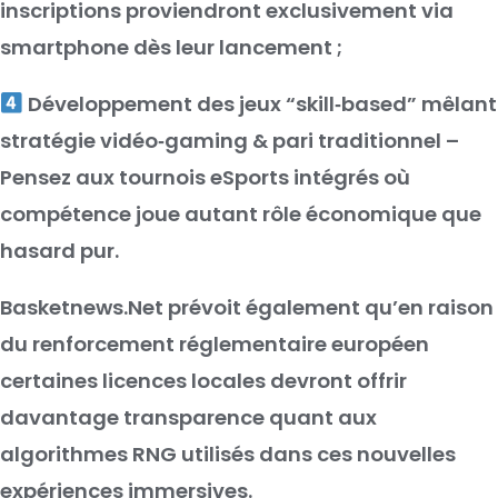
inscriptions proviendront exclusivement via
smartphone dès leur lancement ;
Développement des jeux “skill‑based” mêlant
stratégie vidéo‑gaming & pari traditionnel –
Pensez aux tournois eSports intégrés où
compétence joue autant rôle économique que
hasard pur.
Basketnews.Net prévoit également qu’en raison
du renforcement réglementaire européen
certaines licences locales devront offrir
davantage transparence quant aux
algorithmes RNG utilisés dans ces nouvelles
expériences immersives.