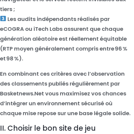
tiers ;
Les audits indépendants réalisés par
eCOGRA ou iTech Labs assurent que chaque
génération aléatoire est réellement équitable
(RTP moyen généralement compris entre 96 %
et 98 %).
En combinant ces critères avec l’observation
des classements publiés régulièrement par
Basketnews.Net vous maximisez vos chances
d’intégrer un environnement sécurisé où
chaque mise repose sur une base légale solide.
II. Choisir le bon site de jeu