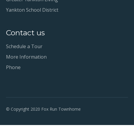
Yankton School District
Contact us
Schedule a Tour
More Information
Phone
© Copyright 2020 Fox Run Townhome