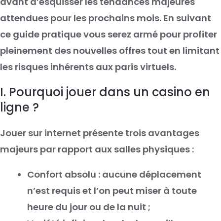
avant d’esquisser les tendances majeures
attendues pour les prochains mois. En suivant
ce guide pratique vous serez armé pour profiter
pleinement des nouvelles offres tout en limitant
les risques inhérents aux paris virtuels.
I. Pourquoi jouer dans un casino en
ligne ?
Jouer sur internet présente trois avantages
majeurs par rapport aux salles physiques :
Confort absolu : aucune déplacement
n’est requis et l’on peut miser à toute
heure du jour ou de la nuit ;