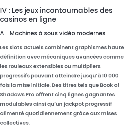
IV : Les jeux incontournables des
casinos en ligne
A Machines à sous vidéo modernes
Les slots actuels combinent graphismes haute
définition avec mécaniques avancées comme
les rouleaux extensibles ou multipliers
progressifs pouvant atteindre jusqu’à 10 000
fois la mise initiale. Des titres tels que Book of
Shadows Pro offrent cinq lignes gagnantes
modulables ainsi qu’un jackpot progressif
alimenté quotidiennement grâce aux mises
collectives.