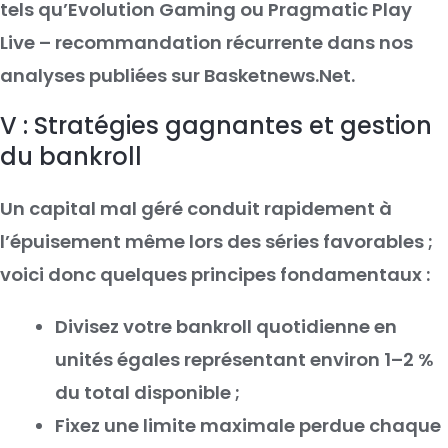
tels qu’Evolution Gaming ou Pragmatic Play
Live – recommandation récurrente dans nos
analyses publiées sur Basketnews.Net.
V : Stratégies gagnantes et gestion
du bankroll
Un capital mal géré conduit rapidement à
l’épuisement même lors des séries favorables ;
voici donc quelques principes fondamentaux :
Divisez votre bankroll quotidienne en
unités égales représentant environ 1–2 %
du total disponible ;
Fixez une limite maximale perdue chaque