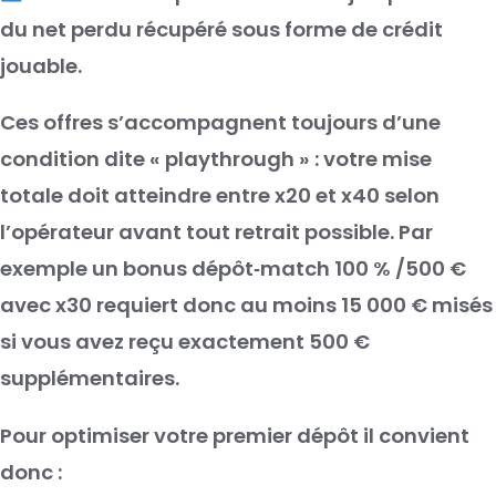
du net perdu récupéré sous forme de crédit
jouable.
Ces offres s’accompagnent toujours d’une
condition dite « playthrough » : votre mise
totale doit atteindre entre x20 et x40 selon
l’opérateur avant tout retrait possible. Par
exemple un bonus dépôt‑match 100 % /500 €
avec x30 requiert donc au moins 15 000 € misés
si vous avez reçu exactement 500 €
supplémentaires.
Pour optimiser votre premier dépôt il convient
donc :