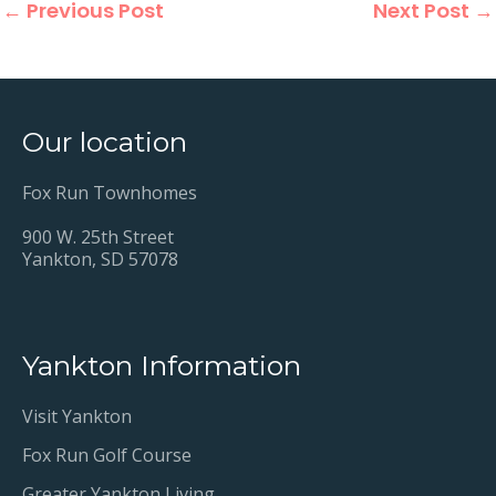
←
Previous Post
Next Post
→
Our location
Fox Run Townhomes
900 W. 25th Street
Yankton, SD 57078
Yankton Information
Visit Yankton
Fox Run Golf Course
Greater Yankton Living