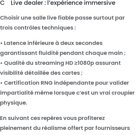
C Live dealer : l’expérience immersive
Choisir une salle live fiable passe surtout par
trois contrôles techniques :
• Latence inférieure à deux secondes
garantissant fluidité pendant chaque main ;
• Qualité du streaming HD ≥1080p assurant
visibilité détaillée des cartes ;
• Certification RNG indépendante pour valider
impartialité même lorsque c’est un vrai croupier
physique.
En suivant ces repères vous profiterez
pleinement du réalisme offert par fournisseurs