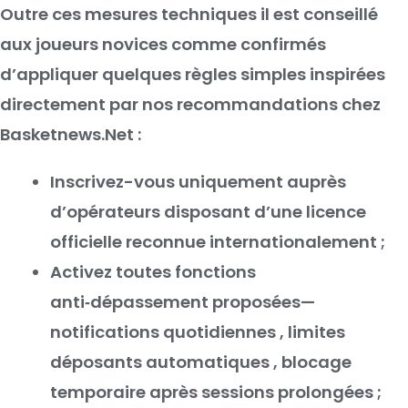
Outre ces mesures techniques il est conseillé
aux joueurs novices comme confirmés
d’appliquer quelques règles simples inspirées
directement par nos recommandations chez
Basketnews.Net :
Inscrivez-vous uniquement auprès
d’opérateurs disposant d’une licence
officielle reconnue internationalement ;
Activez toutes fonctions
anti‑dépassement proposées—
notifications quotidiennes , limites
déposants automatiques , blocage
temporaire après sessions prolongées ;