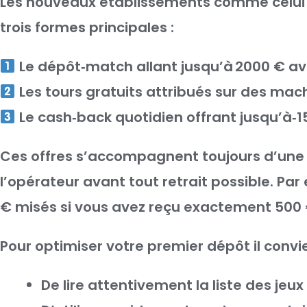
Les nouveaux établissements comme celui 
trois formes principales :
Le dépôt‑match allant jusqu’à 2000 € avec
Les tours gratuits attribués sur des mach
Le cash‑back quotidien offrant jusqu’à‑1
Ces offres s’accompagnent toujours d’une co
l’opérateur avant tout retrait possible. P
€ misés si vous avez reçu exactement 500
Pour optimiser votre premier dépôt il convi
De lire attentivement la liste des jeu