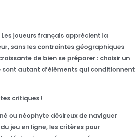
 Les joueurs français apprécient la
teur, sans les contraintes géographiques
oissante de bien se préparer : choisir un
 sont autant d’éléments qui conditionnent
tes critiques !
nné ou néophyte désireux de naviguer
 jeu en ligne, les critères pour