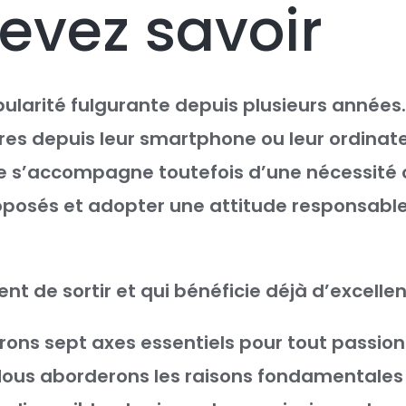
evez savoir
pularité fulgurante depuis plusieurs années.
itres depuis leur smartphone ou leur ordina
e s’accompagne toutefois d’une nécessité cr
oposés et adopter une attitude responsable
ent de sortir et qui bénéficie déjà d’excellen
ons sept axes essentiels pour tout passio
us aborderons les raisons fondamentales du