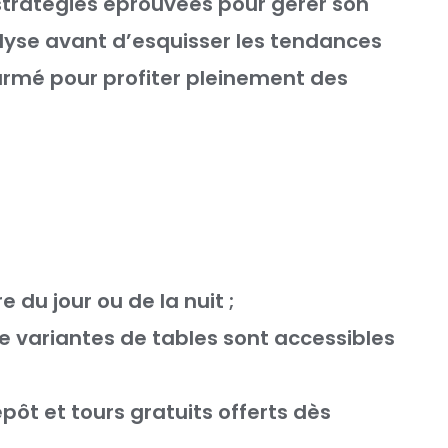
s stratégies éprouvées pour gérer son
alyse avant d’esquisser les tendances
armé pour profiter pleinement des
:
 du jour ou de la nuit ;
de variantes de tables sont accessibles
ôt et tours gratuits offerts dès