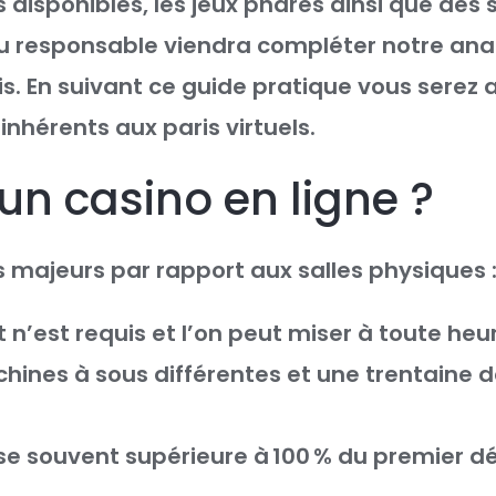
us disponibles, les jeux phares ainsi que de
 jeu responsable viendra compléter notre an
. En suivant ce guide pratique vous serez 
 inhérents aux paris virtuels.
 un casino en ligne ?
s majeurs par rapport aux salles physiques 
est requis et l’on peut miser à toute heure
achines à sous différentes et une trentaine 
e souvent supérieure à 100 % du premier dép