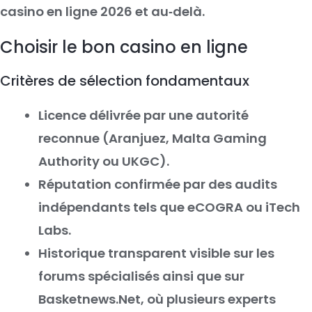
casino en ligne 2026 et au‑delà.
Choisir le bon casino en ligne
Critères de sélection fondamentaux
Licence délivrée par une autorité
reconnue (Aranjuez, Malta Gaming
Authority ou UKGC).
Réputation confirmée par des audits
indépendants tels que eCOGRA ou iTech
Labs.
Historique transparent visible sur les
forums spécialisés ainsi que sur
Basketnews.Net, où plusieurs experts