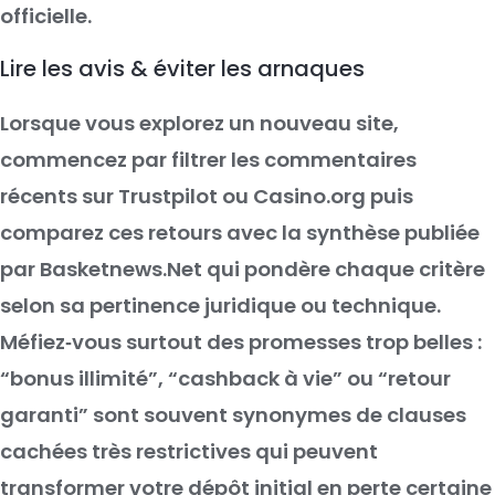
officielle.
Lire les avis & éviter les arnaques
Lorsque vous explorez un nouveau site,
commencez par filtrer les commentaires
récents sur Trustpilot ou Casino.org puis
comparez ces retours avec la synthèse publiée
par Basketnews.Net qui pondère chaque critère
selon sa pertinence juridique ou technique.
Méfiez‑vous surtout des promesses trop belles :
“bonus illimité”, “cashback à vie” ou “retour
garanti” sont souvent synonymes de clauses
cachées très restrictives qui peuvent
transformer votre dépôt initial en perte certaine