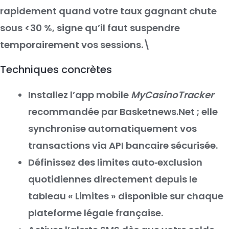
rapidement quand votre taux gagnant chute
sous <30 %, signe qu’il faut suspendre
temporairement vos sessions.\
Techniques concrètes
Installez l’app mobile
MyCasinoTracker
recommandée par Basketnews.Net ; elle
synchronise automatiquement vos
transactions via API bancaire sécurisée.
Définissez des limites auto‑exclusion
quotidiennes directement depuis le
tableau « Limites » disponible sur chaque
plateforme légale française.