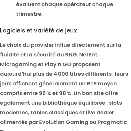
évaluent chaque opérateur chaque
trimestre.
Logiciels et variété de jeux
Le choix du provider influe directement sur la
fluidité et la sécurité du RNG. NetEnt,
Microgaming et Play’n GO proposent
aujourd’hui plus de 4 000 titres différents ; leurs
jeux affichent généralement un RTP moyen
compris entre 96 % et 98 %. Un bon site offre
également une bibliothèque équilibrée : slots
modernes, tables classiques et live dealer
alimentés par Evolution Gaming ou Pragmatic