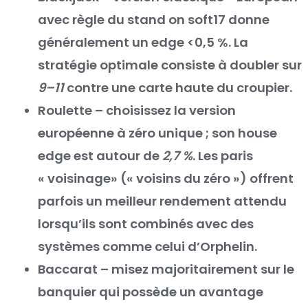
avec règle du stand on soft17 donne
généralement un edge <0,5 %. La
stratégie optimale consiste à doubler sur
9–11
contre une carte haute du croupier.
Roulette
– choisissez la version
européenne à zéro unique ; son house
edge est autour de
2,7 %
. Les paris
« voisinage» (« voisins du zéro ») offrent
parfois un meilleur rendement attendu
lorsqu’ils sont combinés avec des
systèmes comme celui d’Orphelin.
Baccarat
– misez majoritairement sur le
banquier qui possède un avantage