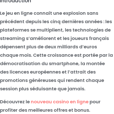
Introduction
report
Le jeu en ligne connaît une explosion sans
any
précédent depuis les cinq dernières années : les
problems
plateformes se multiplient, les technologies de
that
streaming s’améliorent et les joueurs français
you
dépensent plus de deux milliards d’euros
encounter
chaque mois. Cette croissance est portée par la
using
démocratisation du smartphone, la montée
the
des licences européennes et l’attrait des
contact
promotions généreuses qui rendent chaque
form
session plus séduisante que jamais.
on
this
Découvrez le
nouveau casino en ligne
pour
website.
profiter des meilleures offres et bonus.