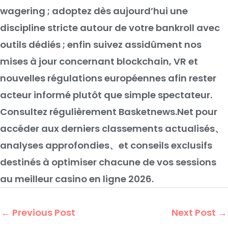
wagering ; adoptez dès aujourd’hui une
discipline stricte autour de votre bankroll avec
outils dédiés ; enfin suivez assidûment nos
mises à jour concernant blockchain, VR et
nouvelles régulations européennes afin rester
acteur informé plutôt que simple spectateur.​
Consultez régulièrement Basketnews.Net pour
accéder aux derniers classements actualisés、
analyses approfondies、et conseils exclusifs
destinés à optimiser chacune de vos sessions
au meilleur casino en ligne 2026.​
←
Previous Post
Next Post
→