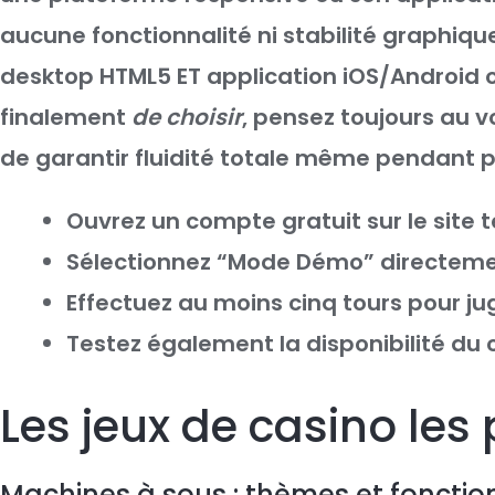
aucune fonctionnalité ni stabilité graphi
desktop HTML5 ET application iOS/Android op
finalement
de choisir
, pensez toujours au 
de garantir fluidité totale même pendant pi
Ouvrez un compte gratuit sur le site 
Sélectionnez “Mode Démo” directemen
Effectuez au moins cinq tours pour ju
Testez également la disponibilité du
Les jeux de casino les
Machines à sous : thèmes et fonctio