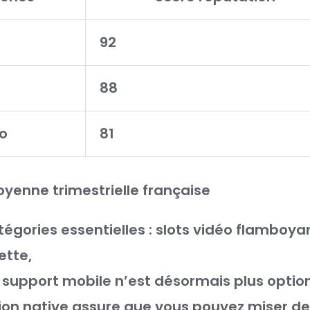
92
88
o
81
yenne trimestrielle française
tégories essentielles : slots vidéo flamboya
ette,
e support mobile n’est désormais plus option
on native assure que vous pouvez miser dep