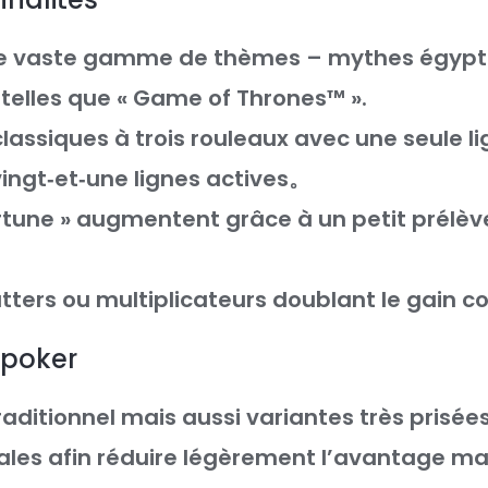
une vaste gamme de thèmes – mythes égypti
telles que « Game of Thrones™ ».
 classiques à trois rouleaux avec une seule
vingt‑et‑une lignes actives。
Fortune » augmentent grâce à un petit prél
tters ou multiplicateurs doublant le gain 
t poker
ditionnel mais aussi variantes très prisées
iales afin réduire légèrement l’avantage 