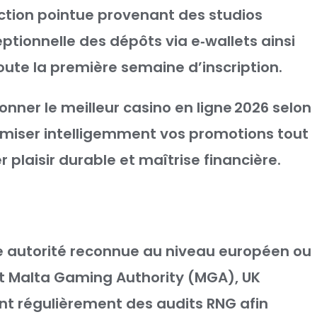
ction pointue provenant des studios
ptionnelle des dépôts via e‑wallets ainsi
e la première semaine d’inscription.​
ner le meilleur casino en ligne 2026 selon
ptimiser intelligemment vos promotions tout
plaisir durable et maîtrise financière.
 une autorité reconnue au niveau européen ou
t Malta Gaming Authority (MGA), UK
 régulièrement des audits RNG afin