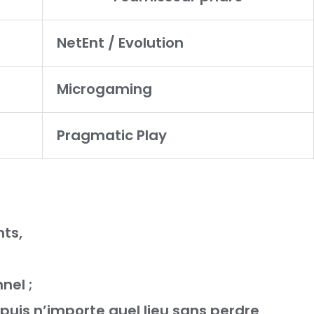
NetEnt / Evolution
Microgaming
Pragmatic Play
nts,
nel ;
uis n’importe quel lieu sans perdre