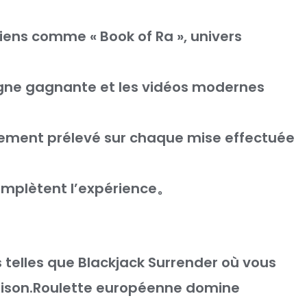
ens comme « Book of Ra », univers
 ligne gagnante et les vidéos modernes
èvement prélevé sur chaque mise effectuée
complètent l’expérience。
 telles que Blackjack Surrender où vous
maison.Roulette européenne domine