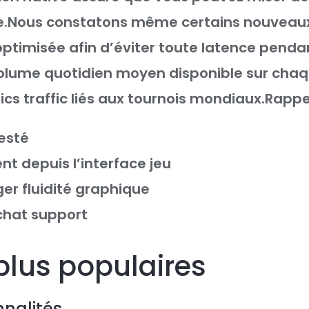
que.Nous constatons même certains nouveau
timisée afin d’éviter toute latence pendant 
volume quotidien moyen disponible sur chaq
cs traffic liés aux tournois mondiaux.Rappe
testé
t depuis l’interface jeu
ger fluidité graphique
 chat support
 plus populaires
nnalités