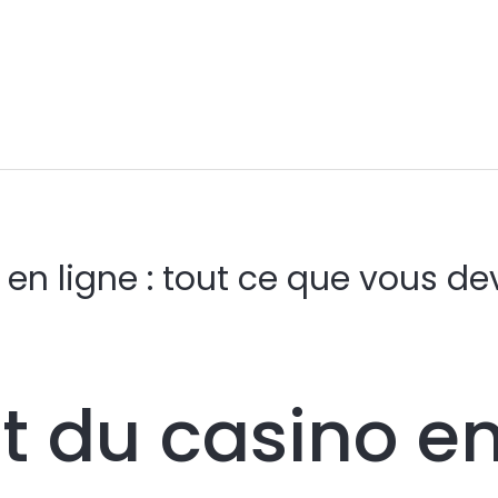
en ligne : tout ce que vous de
n
 du casino en 