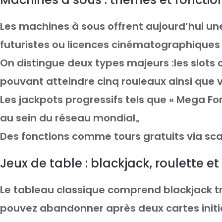
Les machines à sous offrent aujourd’hui 
futuristes ou licences cinématographiques 
On distingue deux types majeurs :les slots
pouvant atteindre cinq rouleaux ainsi que 
Les jackpots progressifs tels que « Mega 
au sein du réseau mondial。
Des fonctions comme tours gratuits via sca
Jeux de table : blackjack, roulette e
Le tableau classique comprend blackjack tra
pouvez abandonner après deux cartes init