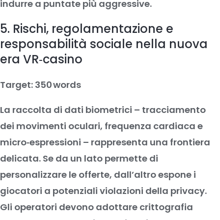
indurre a puntate più aggressive.
5. Rischi, regolamentazione e
responsabilità sociale nella nuova
era VR‑casino
Target: 350 words
La raccolta di dati biometrici – tracciamento
dei movimenti oculari, frequenza cardiaca e
micro‑espressioni – rappresenta una frontiera
delicata. Se da un lato permette di
personalizzare le offerte, dall’altro espone i
giocatori a potenziali violazioni della privacy.
Gli operatori devono adottare crittografia