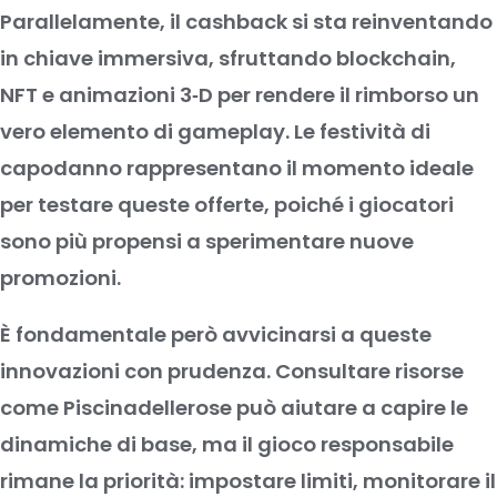
Parallelamente, il cashback si sta reinventando
in chiave immersiva, sfruttando blockchain,
NFT e animazioni 3‑D per rendere il rimborso un
vero elemento di gameplay. Le festività di
capodanno rappresentano il momento ideale
per testare queste offerte, poiché i giocatori
sono più propensi a sperimentare nuove
promozioni.
È fondamentale però avvicinarsi a queste
innovazioni con prudenza. Consultare risorse
come Piscinadellerose può aiutare a capire le
dinamiche di base, ma il gioco responsabile
rimane la priorità: impostare limiti, monitorare il