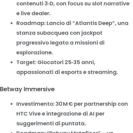
contenuti 3‑D, con focus su slot narrative
e live dealer.
Roadmap: Lancio di “Atlantis Deep”, una
stanza subacquea con jackpot
progressivo legato a missioni di
esplorazione.
Target: Giocatori 25‑35 anni,
appassionati di esports e streaming.
Betway Immersive
Investimento: 30 M € per partnership con
HTC Vive e integrazione di AI per
suggerimenti di puntata.