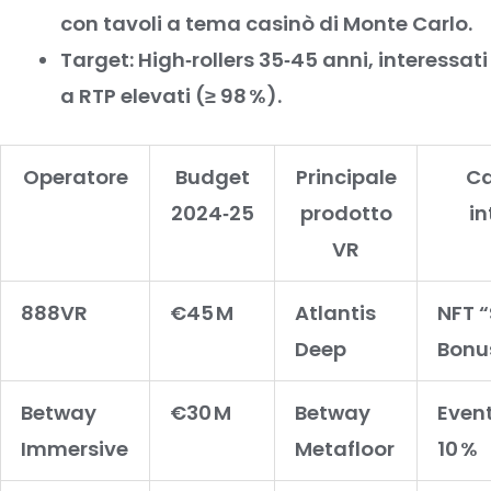
con tavoli a tema casinò di Monte Carlo.
Target: High‑rollers 35‑45 anni, interessati
a RTP elevati (≥ 98 %).
Operatore
Budget
Principale
C
2024‑25
prodotto
in
VR
888VR
€45 M
Atlantis
NFT 
Deep
Bonu
Betway
€30 M
Betway
Even
Immersive
Metafloor
10 %