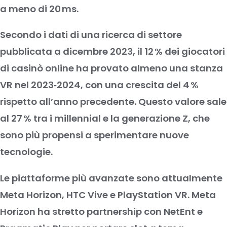
a meno di 20 ms.
Secondo i dati di una ricerca di settore
pubblicata a dicembre 2023, il 12 % dei giocatori
di casinò online ha provato almeno una stanza
VR nel 2023‑2024, con una crescita del 4 %
rispetto all’anno precedente. Questo valore sale
al 27 % tra i millennial e la generazione Z, che
sono più propensi a sperimentare nuove
tecnologie.
Le piattaforme più avanzate sono attualmente
Meta Horizon, HTC Vive e PlayStation VR. Meta
Horizon ha stretto partnership con NetEnt e