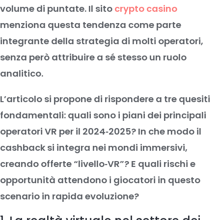
This
volume di puntate. Il sito
crypto casino
site
menziona questa tendenza come parte
uses
integrante della strategia di molti operatori,
the
senza però attribuire a sé stesso un ruolo
WP
analitico.
ADA
L’articolo si propone di rispondere a tre quesiti
Compliance
fondamentali: quali sono i piani dei principali
Check
operatori VR per il 2024‑2025? In che modo il
plugin
cashback si integra nei mondi immersivi,
to
creando offerte “livello‑VR”? E quali rischi e
enhance
opportunità attendono i giocatori in questo
accessibility.
scenario in rapida evoluzione?