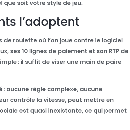
que soit votre style de jeu.
ants l’adoptent
de roulette où l’on joue contre le logiciel
ux, ses 10 lignes de paiement et son RTP de
le : il suffit de viser une main de paire
té : aucune règle complexe, aucune
eur contrôle la vitesse, peut mettre en
sociale est quasi inexistante, ce qui permet