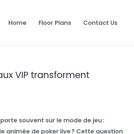
Home
Floor Plans
Contact Us
aux VIP transforment
porte souvent sur le mode de jeu :
le animée de poker live ? Cette question