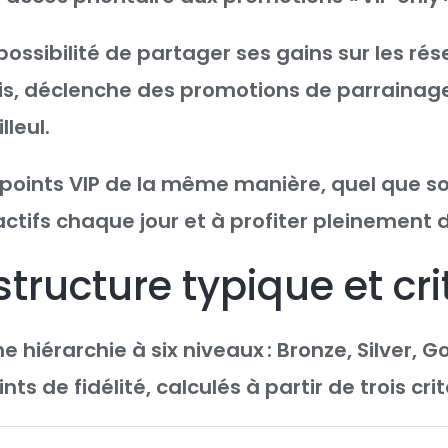
 possibilité de partager ses gains sur les r
is, déclenche des promotions de parrainage
lleul.
 points VIP de la même manière, quel que soi
er actifs chaque jour et à profiter pleinemen
tructure typique et cri
 hiérarchie à six niveaux : Bronze, Silver, 
s de fidélité, calculés à partir de trois crit