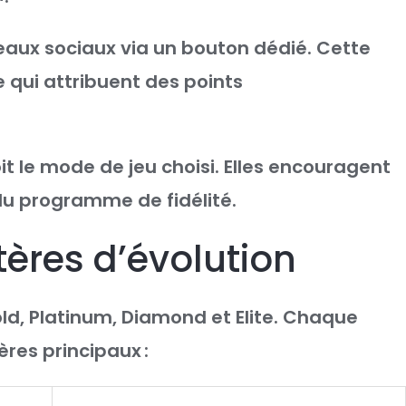
éseaux sociaux via un bouton dédié. Cette
 qui attribuent des points
t le mode de jeu choisi. Elles encouragent
t du programme de fidélité.
tères d’évolution
Gold, Platinum, Diamond et Elite. Chaque
ères principaux :