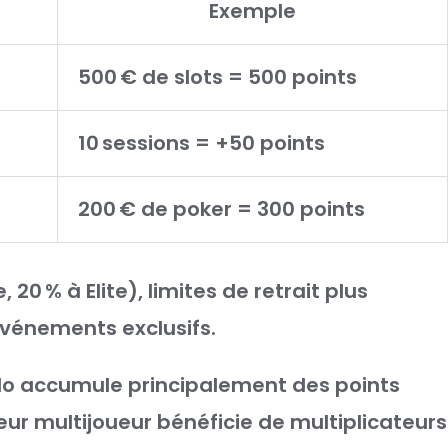
Exemple
500 € de slots = 500 points
10 sessions = +50 points
200 € de poker = 300 points
 % à Elite), limites de retrait plus
événements exclusifs.
solo accumule principalement des points
ueur multijoueur bénéficie de multiplicateurs