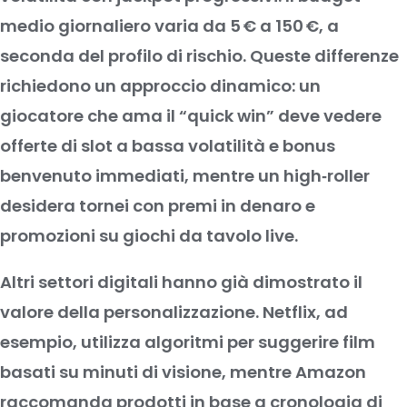
medio giornaliero varia da 5 € a 150 €, a
seconda del profilo di rischio. Queste differenze
richiedono un approccio dinamico: un
giocatore che ama il “quick win” deve vedere
offerte di slot a bassa volatilità e bonus
benvenuto immediati, mentre un high‑roller
desidera tornei con premi in denaro e
promozioni su giochi da tavolo live.
Altri settori digitali hanno già dimostrato il
valore della personalizzazione. Netflix, ad
esempio, utilizza algoritmi per suggerire film
basati su minuti di visione, mentre Amazon
raccomanda prodotti in base a cronologia di