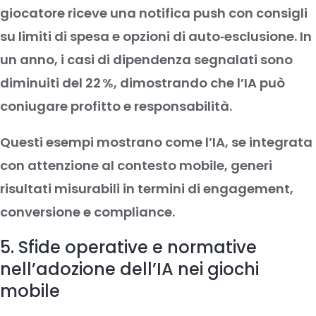
giocatore riceve una notifica push con consigli
su limiti di spesa e opzioni di auto‑esclusione. In
un anno, i casi di dipendenza segnalati sono
diminuiti del 22 %, dimostrando che l’IA può
coniugare profitto e responsabilità.
Questi esempi mostrano come l’IA, se integrata
con attenzione al contesto mobile, generi
risultati misurabili in termini di engagement,
conversione e compliance.
5. Sfide operative e normative
nell’adozione dell’IA nei giochi
mobile