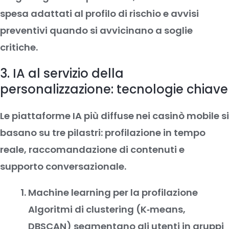
spesa adattati al profilo di rischio e avvisi
preventivi quando si avvicinano a soglie
critiche.
3. IA al servizio della
personalizzazione: tecnologie chiave
Le piattaforme IA più diffuse nei casinò mobile si
basano su tre pilastri: profilazione in tempo
reale, raccomandazione di contenuti e
supporto conversazionale.
Machine learning per la profilazione
Algoritmi di clustering (K‑means,
DBSCAN) segmentano gli utenti in gruppi