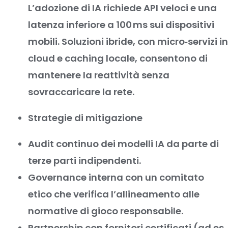
L’adozione di IA richiede API veloci e una
latenza inferiore a 100 ms sui dispositivi
mobili. Soluzioni ibride, con micro‑servizi in
cloud e caching locale, consentono di
mantenere la reattività senza
sovraccaricare la rete.
Strategie di mitigazione
Audit continuo dei modelli IA da parte di
terze parti indipendenti.
Governance interna con un comitato
etico che verifica l’allineamento alle
normative di gioco responsabile.
Partnership con fornitori certificati (ad es.