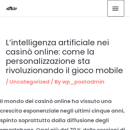
Skip
The
MAI
to
owner
MEN
Post
content
of
navigation
this
L’intelligenza artificiale nei
website
casinò online: come la
has
personalizzazione sta
made
rivoluzionando il gioco mobile
a
commitment
/
Uncategorized
/ By
wp_postadmin
to
accessibility
Il mondo dei casinò online ha vissuto una
and
crescita esponenziale negli ultimi cinque anni,
inclusion,
spinto soprattutto dalla diffusione degli
please
smartphone. Oggi più del 70 % delle sessioni di