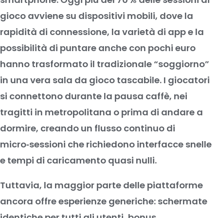
report
gioco avviene su dispositivi mobili, dove la
any
rapidità di connessione, la varietà di app e la
problems
possibilità di puntare anche con pochi euro
that
hanno trasformato il tradizionale “soggiorno”
you
in una vera sala da gioco tascabile. I giocatori
encounter
si connettono durante la pausa caffè, nei
using
tragitti in metropolitana o prima di andare a
the
dormire, creando un flusso continuo di
contact
micro‑sessioni che richiedono interfacce snelle
form
e tempi di caricamento quasi nulli.
on
Tuttavia, la maggior parte delle piattaforme
this
ancora offre esperienze generiche: schermate
website.
identiche per tutti gli utenti, bonus