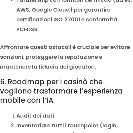
AWS, Google Cloud) per garantire
certificazioni ISO‑27001 e conformità
PCI‑DSS.
Affrontare questi ostacoli è cruciale per evitare
sanzioni, proteggere la reputazione e
mantenere la fiducia dei giocatori.
6. Roadmap per i casinò che
vogliono trasformare l’esperienza
mobile con l’IA
Audit dei dati
Inventariare tutti i touchpoint (login,