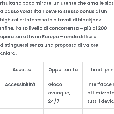
risultano poco mirate: un utente che ama le slot
a basso volatilitá riceve lo stesso bonus di un
high‑roller interessato a tavoli di blackjack.
Infine, l’alto livello di concorrenza – più di 200
operatori attivi in Europa – rende difficile
distinguersi senza una proposta di valore
chiara.
Aspetto
Opportunità
Limiti prin
Accessibilità
Gioco
Interfacce
ovunque,
ottimizzate
24/7
tutti i devi