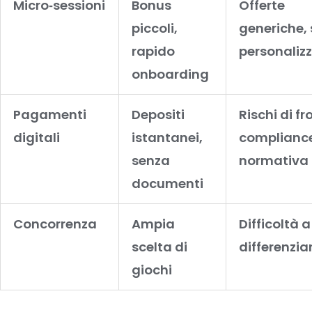
Micro‑sessioni
Bonus
Offerte
piccoli,
generiche,
rapido
personaliz
onboarding
Pagamenti
Depositi
Rischi di fr
digitali
istantanei,
complianc
senza
normativa
documenti
Concorrenza
Ampia
Difficoltà a
scelta di
differenziar
giochi