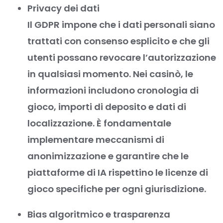
Privacy dei dati
Il GDPR impone che i dati personali siano
trattati con consenso esplicito e che gli
utenti possano revocare l’autorizzazione
in qualsiasi momento. Nei casinò, le
informazioni includono cronologia di
gioco, importi di deposito e dati di
localizzazione. È fondamentale
implementare meccanismi di
anonimizzazione e garantire che le
piattaforme di IA rispettino le licenze di
gioco specifiche per ogni giurisdizione.
Bias algoritmico e trasparenza