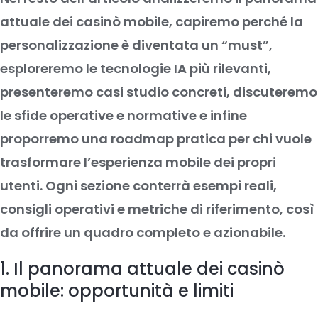
attuale dei casinò mobile, capiremo perché la
personalizzazione è diventata un “must”,
esploreremo le tecnologie IA più rilevanti,
presenteremo casi studio concreti, discuteremo
le sfide operative e normative e infine
proporremo una roadmap pratica per chi vuole
trasformare l’esperienza mobile dei propri
utenti. Ogni sezione conterrà esempi reali,
consigli operativi e metriche di riferimento, così
da offrire un quadro completo e azionabile.
1. Il panorama attuale dei casinò
mobile: opportunità e limiti