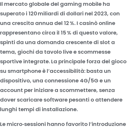
Il mercato globale del gaming mobile ha
superato i 120 miliardi di dollari nel 2023, con
una crescita annua del 12 %. I casinò online
rappresentano circa il 15 % di questo valore,
spinti da una domanda crescente di slot a
tema, giochi da tavolo live e scommesse
sportive integrate. La principale forza del gioco
su smartphone è l’accessibilità: basta un
dispositivo, una connessione 4G/5G e un
account per iniziare a scommettere, senza
dover scaricare software pesanti o attendere
lunghi tempi di installazione.
Le micro‑sessioni hanno favorito l’introduzione