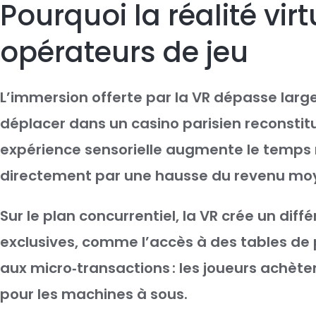
Pourquoi la réalité vir
opérateurs de jeu
L’immersion offerte par la VR dépasse larg
déplacer dans un casino parisien reconstitu
expérience sensorielle augmente le temps m
directement par une hausse du revenu moye
Sur le plan concurrentiel, la VR crée un di
exclusives, comme l’accès à des tables de 
aux micro‑transactions : les joueurs achète
pour les machines à sous.