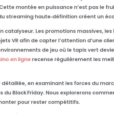
Cette montée en puissance n’est pas le fruit
du streaming haute‑définition créent un éc
n catalyseur. Les promotions massives, les 
ojets VR afin de capter l’attention d’une cli
environnements de jeu où le tapis vert devie
ino en ligne
recense régulièrement les meil
 détaillée, en examinant les forces du march
s du Black Friday. Nous explorerons comment
monter pour rester compétitifs.