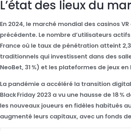
L’état des lieux du ma
on
this
En 2024, le marché mondial des casinos VR a
website.
précédente. Le nombre d’utilisateurs actifs
This
France où le taux de pénétration atteint 2,3
site
traditionnels qui investissent dans des sall
uses
NeoBet, 31 %) et les plateformes de jeux en
the
WP
La pandémie a accéléré la transition digital
ADA
Black Friday 2023 a vu une hausse de 18 % d
Compliance
les nouveaux joueurs en fidèles habitués a
Check
augmenté leurs capitaux, avec un fonds de 
plugin