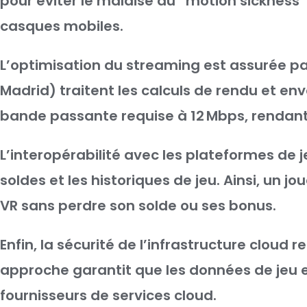
pour éviter le malaise du “motion sickness”. 
casques mobiles.
L’optimisation du streaming est assurée par
Madrid) traitent les calculs de rendu et en
bande passante requise à 12 Mbps, rendant
L’interopérabilité avec les plateformes de j
soldes et les historiques de jeu. Ainsi, un
VR sans perdre son solde ou ses bonus.
Enfin, la sécurité de l’infrastructure cloud
approche garantit que les données de jeu et
fournisseurs de services cloud.