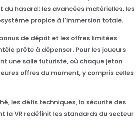
 du hasard : les avancées matérielles, les
osystème propice à l’immersion totale.
bonus de dépôt et les offres limitées
entèle prête à dépenser. Pour les joueurs
nt une salle futuriste, où chaque jeton
leures offres du moment, y compris celles
é, les défis techniques, la sécurité des
 la VR redéfinit les standards du secteur