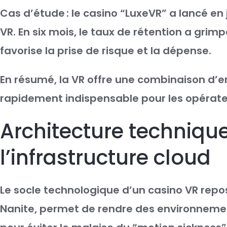
Cas d’étude : le casino “LuxeVR” a lancé en
VR. En six mois, le taux de rétention a gri
favorise la prise de risque et la dépense.
En résumé, la VR offre une combinaison d’e
rapidement indispensable pour les opérateu
Architecture techniqu
l’infrastructure cloud
Le socle technologique d’un casino VR repo
Nanite, permet de rendre des environnements