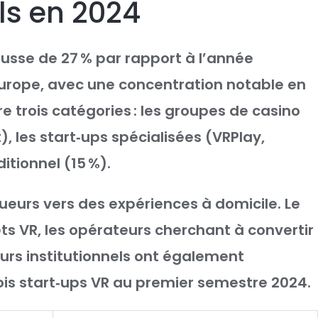
ls en 2024
ausse de 27 % par rapport à l’année
 Europe, avec une concentration notable en
e trois catégories : les groupes de casino
), les start‑ups spécialisées (VRPlay,
itionnel (15 %).
oueurs vers des expériences à domicile. Le
ts VR, les opérateurs cherchant à convertir
urs institutionnels ont également
ois start‑ups VR au premier semestre 2024.