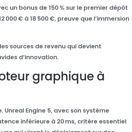
avec un bonus de 150 % sur le premier dépôt
 12 000 € à 18 500 €, preuve que l’immersion
les sources de revenu qui devient
vides d’innovation.
moteur graphique à
e. Unreal Engine 5, avec son système
ence inférieure à 20 ms, critère essentiel