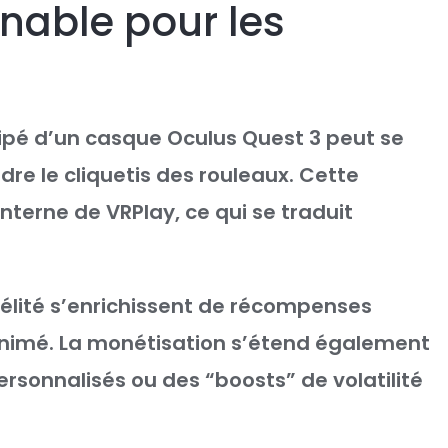
rnable pour les
uipé d’un casque Oculus Quest 3 peut se
dre le cliquetis des rouleaux. Cette
terne de VRPlay, ce qui se traduit
idélité s’enrichissent de récompenses
 animé. La monétisation s’étend également
ersonnalisés ou des “boosts” de volatilité