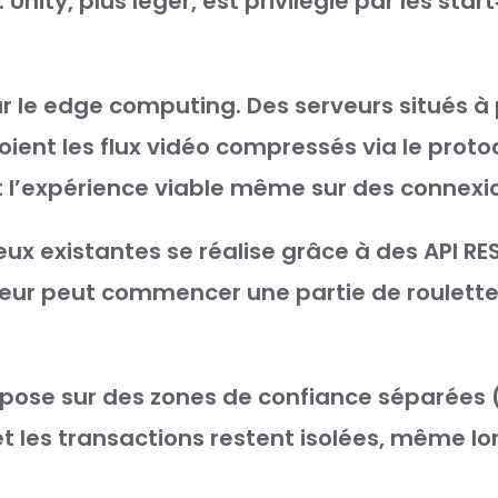
Unity, plus léger, est privilégié par les sta
 le edge computing. Des serveurs situés à pr
voient les flux vidéo compressés via le prot
 l’expérience viable même sur des connexi
eux existantes se réalise grâce à des API RE
 joueur peut commencer une partie de roulett
 repose sur des zones de confiance séparées (
 les transactions restent isolées, même lors