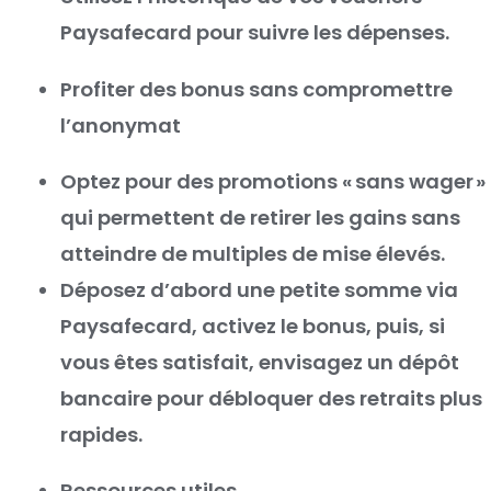
Paysafecard pour suivre les dépenses.
Profiter des bonus sans compromettre
l’anonymat
Optez pour des promotions « sans wager »
qui permettent de retirer les gains sans
atteindre de multiples de mise élevés.
Déposez d’abord une petite somme via
Paysafecard, activez le bonus, puis, si
vous êtes satisfait, envisagez un dépôt
bancaire pour débloquer des retraits plus
rapides.
Ressources utiles