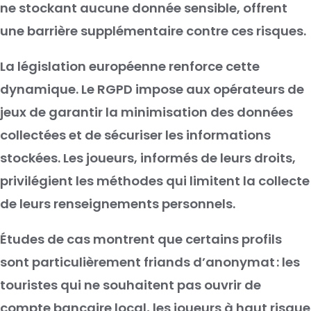
ne stockant aucune donnée sensible, offrent
une barrière supplémentaire contre ces risques.
La législation européenne renforce cette
dynamique. Le RGPD impose aux opérateurs de
jeux de garantir la minimisation des données
collectées et de sécuriser les informations
stockées. Les joueurs, informés de leurs droits,
privilégient les méthodes qui limitent la collecte
de leurs renseignements personnels.
Études de cas montrent que certains profils
sont particulièrement friands d’anonymat : les
touristes qui ne souhaitent pas ouvrir de
compte bancaire local, les joueurs à haut risque