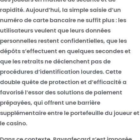
report
rapidité. Aujourd’hui, la simple saisie d’un
any
numéro de carte bancaire ne suffit plus : les
problems
utilisateurs veulent que leurs données
that
personnelles restent confidentielles, que les
you
dépôts s’effectuent en quelques secondes et
encounter
que les retraits ne déclenchent pas de
using
procédures d’identification lourdes. Cette
the
double quête de protection et d’efficacité a
contact
favorisé l’essor des solutions de paiement
form
prépayées, qui offrent une barrière
on
supplémentaire entre le portefeuille du joueur et
this
le casino.
website.
Dans ce contexte, Paysafecard s’est imposée