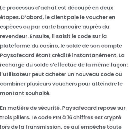
Le processus d’achat est découpé en deux
étapes. D’abord, le client paie le voucher en
espèces ou par carte bancaire auprès du
revendeur. Ensuite, il saisit le code sur la
plateforme du casino, le solde de son compte
Paysafecard étant crédité instantanément. La
recharge du solde s’effectue de la même façon :
l’utilisateur peut acheter un nouveau code ou
combiner plusieurs vouchers pour atteindre le
montant souhaité.
En matière de sécurité, Paysafecard repose sur
trois piliers. Le code PIN à 16 chiffres est crypté
lors de la transmission, ce qui empêche toute