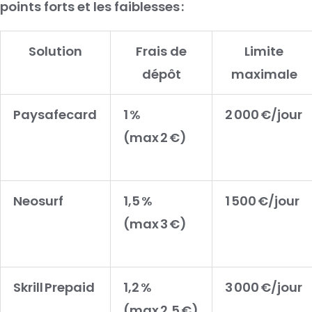
points forts et les faiblesses :
Solution
Frais de
Limite
dépôt
maximale
Paysafecard
1 %
2 000 €/jour
(max 2 €)
Neosurf
1,5 %
1 500 €/jour
(max 3 €)
Skrill Prepaid
1,2 %
3 000 €/jour
(max 2,5 €)