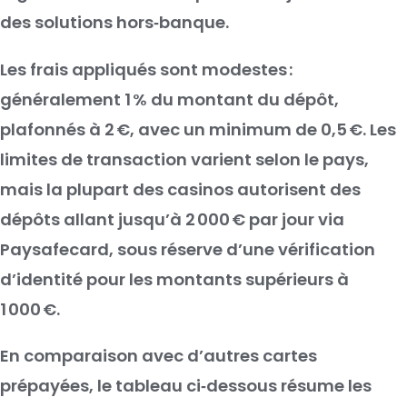
des solutions hors‑banque.
Les frais appliqués sont modestes :
généralement 1 % du montant du dépôt,
plafonnés à 2 €, avec un minimum de 0,5 €. Les
limites de transaction varient selon le pays,
mais la plupart des casinos autorisent des
dépôts allant jusqu’à 2 000 € par jour via
Paysafecard, sous réserve d’une vérification
d’identité pour les montants supérieurs à
1 000 €.
En comparaison avec d’autres cartes
prépayées, le tableau ci‑dessous résume les