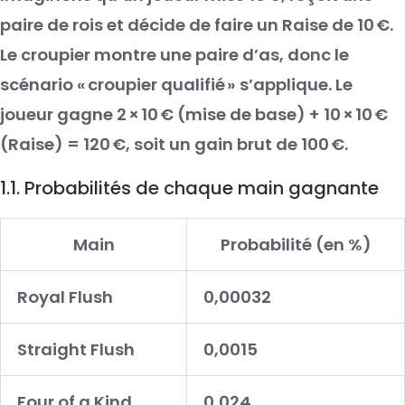
paire de rois et décide de faire un Raise de 10 €.
Le croupier montre une paire d’as, donc le
scénario « croupier qualifié » s’applique. Le
joueur gagne 2 × 10 € (mise de base) + 10 × 10 €
(Raise) = 120 €, soit un gain brut de 100 €.
1.1. Probabilités de chaque main gagnante
Main
Probabilité (en %)
Royal Flush
0,00032
Straight Flush
0,0015
Four of a Kind
0,024