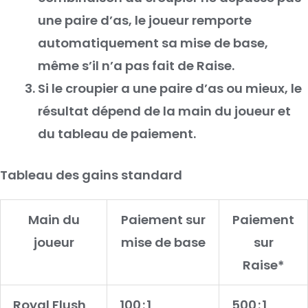
une paire d’as, le joueur remporte
automatiquement sa mise de base,
même s’il n’a pas fait de Raise.
Si le croupier a une paire d’as ou mieux, le
résultat dépend de la main du joueur et
du tableau de paiement.
Tableau des gains standard
Main du
Paiement sur
Paiement
joueur
mise de base
sur
Raise*
Royal Flush
100 : 1
500 : 1