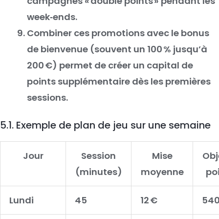
campagnes « double points » pendant les
week‑ends.
Combiner ces promotions avec le bonus
de bienvenue (souvent un 100 % jusqu’à
200 €) permet de créer un capital de
points supplémentaire dès les premières
sessions.
5.1. Exemple de plan de jeu sur une semaine
Jour
Session
Mise
Obj
(minutes)
moyenne
po
Lundi
45
12 €
54