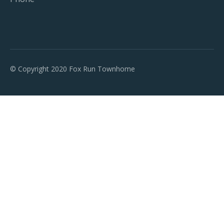
© Copyright 2020 Fox Run Townhome