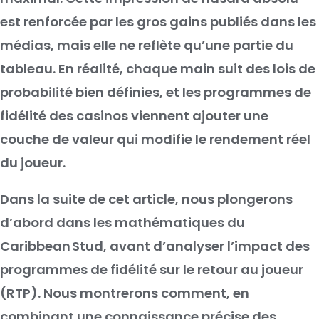
This
est renforcée par les gros gains publiés dans les
site
médias, mais elle ne reflète qu’une partie du
uses
tableau. En réalité, chaque main suit des lois de
the
probabilité bien définies, et les programmes de
WP
fidélité des casinos viennent ajouter une
ADA
couche de valeur qui modifie le rendement réel
Compliance
du joueur.
Check
plugin
Dans la suite de cet article, nous plongerons
to
d’abord dans les mathématiques du
enhance
Caribbean Stud, avant d’analyser l’impact des
accessibility.
programmes de fidélité sur le retour au joueur
(RTP). Nous montrerons comment, en
combinant une connaissance précise des