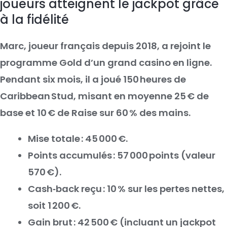
joueurs atteignent le jackpot grâce
à la fidélité
Marc, joueur français depuis 2018, a rejoint le
programme Gold d’un grand casino en ligne.
Pendant six mois, il a joué 150 heures de
Caribbean Stud, misant en moyenne 25 € de
base et 10 € de Raise sur 60 % des mains.
Mise totale
: 45 000 €.
Points accumulés
: 57 000 points (valeur
570 €).
Cash‑back reçu
: 10 % sur les pertes nettes,
soit 1 200 €.
Gain brut
: 42 500 € (incluant un jackpot