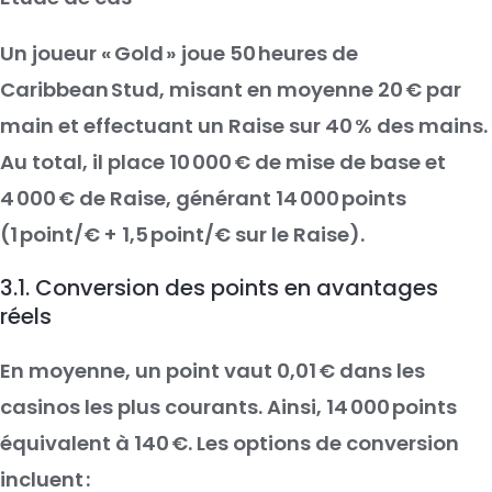
Un joueur « Gold » joue 50 heures de
Caribbean Stud, misant en moyenne 20 € par
main et effectuant un Raise sur 40 % des mains.
Au total, il place 10 000 € de mise de base et
4 000 € de Raise, générant 14 000 points
(1 point/€ + 1,5 point/€ sur le Raise).
3.1. Conversion des points en avantages
réels
En moyenne, un point vaut 0,01 € dans les
casinos les plus courants. Ainsi, 14 000 points
équivalent à 140 €. Les options de conversion
incluent :