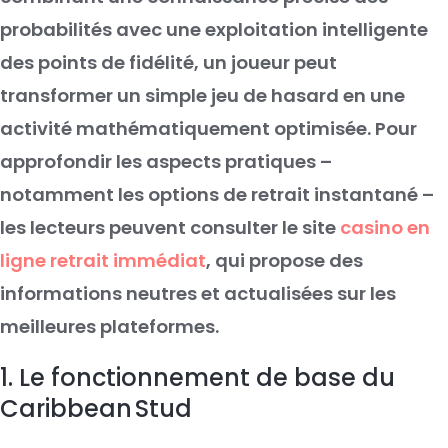
probabilités avec une exploitation intelligente
des points de fidélité, un joueur peut
transformer un simple jeu de hasard en une
activité mathématiquement optimisée. Pour
approfondir les aspects pratiques –
notamment les options de retrait instantané –
les lecteurs peuvent consulter le site
casino en
ligne retrait immédiat
, qui propose des
informations neutres et actualisées sur les
meilleures plateformes.
1. Le fonctionnement de base du
Caribbean Stud