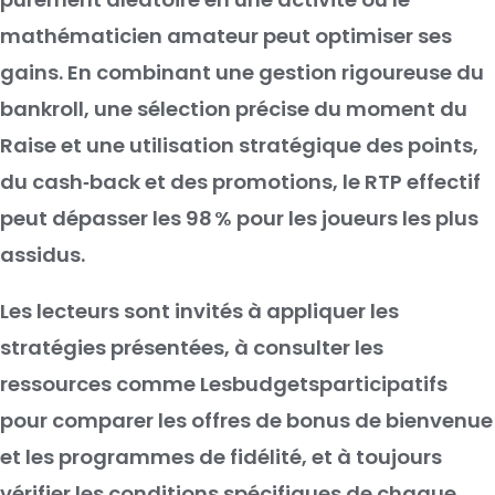
mathématicien amateur peut optimiser ses
gains. En combinant une gestion rigoureuse du
bankroll, une sélection précise du moment du
Raise et une utilisation stratégique des points,
du cash‑back et des promotions, le RTP effectif
peut dépasser les 98 % pour les joueurs les plus
assidus.
Les lecteurs sont invités à appliquer les
stratégies présentées, à consulter les
ressources comme Lesbudgetsparticipatifs
pour comparer les offres de bonus de bienvenue
et les programmes de fidélité, et à toujours
vérifier les conditions spécifiques de chaque