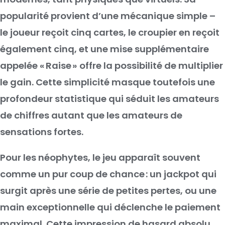
report
popularité provient d’une mécanique simple –
any
le joueur reçoit cinq cartes, le croupier en reçoit
problems
également cinq, et une mise supplémentaire
that
appelée « Raise » offre la possibilité de multiplier
you
le gain. Cette simplicité masque toutefois une
encounter
profondeur statistique qui séduit les amateurs
using
de chiffres autant que les amateurs de
the
sensations fortes.
contact
Pour les néophytes, le jeu apparaît souvent
form
comme un pur coup de chance : un jackpot qui
on
surgit après une série de petites pertes, ou une
this
main exceptionnelle qui déclenche le paiement
website.
maximal. Cette impression de hasard absolu