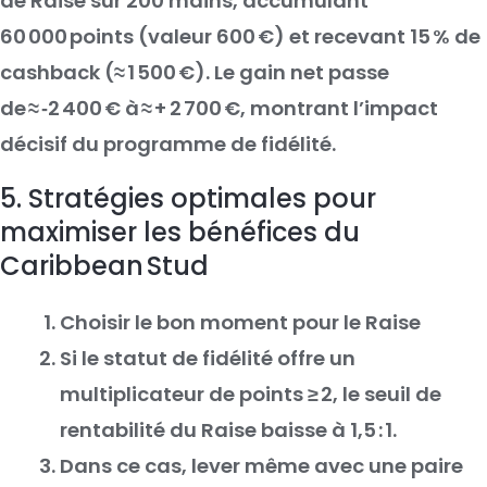
de Raise sur 200 mains, accumulant
60 000 points (valeur 600 €) et recevant 15 % de
cashback (≈ 1 500 €). Le gain net passe
de ≈ ‑2 400 € à ≈ + 2 700 €, montrant l’impact
décisif du programme de fidélité.
5. Stratégies optimales pour
maximiser les bénéfices du
Caribbean Stud
Choisir le bon moment pour le Raise
Si le statut de fidélité offre un
multiplicateur de points ≥ 2, le seuil de
rentabilité du Raise baisse à 1,5 : 1.
Dans ce cas, lever même avec une paire