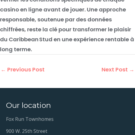
casino en ligne avant de jouer. Une approche
responsable, soutenue par des données
chiffrées, reste la clé pour transformer le plaisir
du Caribbean Stud en une expérience rentable à
long terme.
←
Previous Post
Next Post
→
Our location
Fox Run Townhomes
900 W. 25th Street