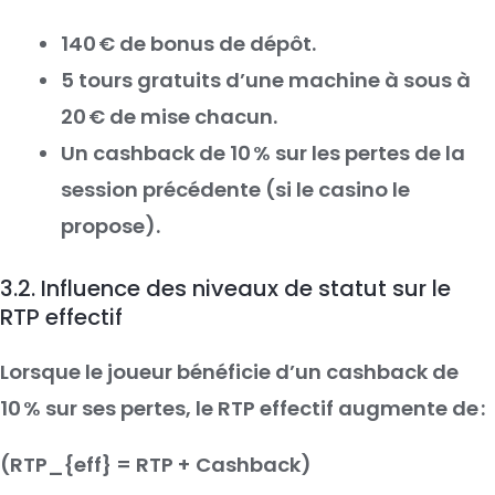
140 € de bonus de dépôt.
5 tours gratuits d’une machine à sous à
20 € de mise chacun.
Un cashback de 10 % sur les pertes de la
session précédente (si le casino le
propose).
3.2. Influence des niveaux de statut sur le
RTP effectif
Lorsque le joueur bénéficie d’un cashback de
10 % sur ses pertes, le RTP effectif augmente de :
(RTP_{eff} = RTP + Cashback)