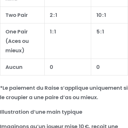
Two Pair
2 : 1
10 : 1
One Pair
1 : 1
5 : 1
(Aces ou
mieux)
Aucun
0
0
*Le paiement du Raise s’applique uniquement si
le croupier a une paire d’as ou mieux.
Illustration d’une main typique
Imaginons qu’un joueur mise 10 €, reçoit une