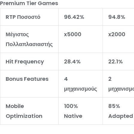
Premium Tier Games
RTP Ποσοστό
96.42%
94.8%
Μέγιστος
x5000
x2000
Πολλαπλασιαστής
Hit Frequency
28.4%
22.1%
Bonus Features
4
2
μηχανισμούς
μηχανισμ
Mobile
100%
85%
Optimization
Native
Adapted