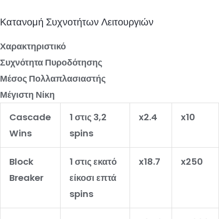
Κατανομή Συχνοτήτων Λειτουργιών
Χαρακτηριστικό
Συχνότητα Πυροδότησης
Μέσος Πολλαπλασιαστής
Μέγιστη Νίκη
Cascade
1 στις 3,2
x2.4
x10
Wins
spins
Block
1 στις εκατό
x18.7
x250
Breaker
είκοσι επτά
spins