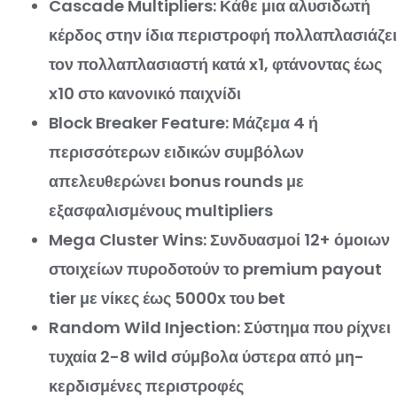
Cascade Multipliers:
Κάθε μια αλυσιδωτή
κέρδος στην ίδια περιστροφή πολλαπλασιάζει
τον πολλαπλασιαστή κατά x1, φτάνοντας έως
x10 στο κανονικό παιχνίδι
Block Breaker Feature:
Μάζεμα 4 ή
περισσότερων ειδικών συμβόλων
απελευθερώνει bonus rounds με
εξασφαλισμένους multipliers
Mega Cluster Wins:
Συνδυασμοί 12+ όμοιων
στοιχείων πυροδοτούν το premium payout
tier με νίκες έως 5000x του bet
Random Wild Injection:
Σύστημα που ρίχνει
τυχαία 2-8 wild σύμβολα ύστερα από μη-
κερδισμένες περιστροφές