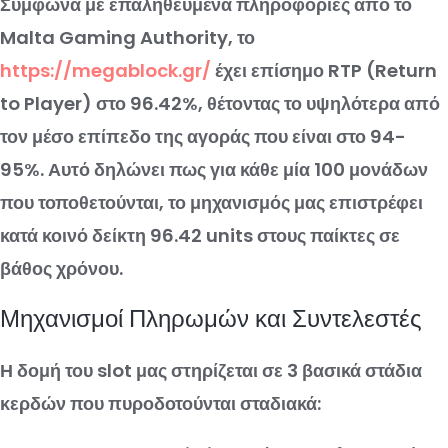
Σύμφωνα με επαληθευμένα πληροφορίες από το
Malta Gaming Authority, το
https://megablock.gr/
έχει επίσημο RTP (Return
to Player) στο 96.42%, θέτοντας το υψηλότερα από
τον μέσο επίπεδο της αγοράς που είναι στο 94-
95%. Αυτό δηλώνει πως για κάθε μία 100 μονάδων
που τοποθετούνται, το μηχανισμός μας επιστρέφει
κατά κοινό δείκτη 96.42 units στους παίκτες σε
βάθος χρόνου.
Μηχανισμοί Πληρωμών και Συντελεστές
Η δομή του slot μας στηρίζεται σε 3 βασικά στάδια
κερδών που πυροδοτούνται σταδιακά: