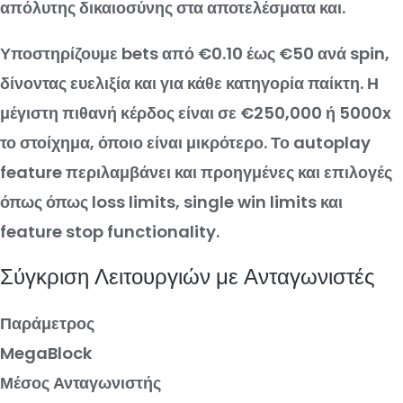
απόλυτης δικαιοσύνης στα αποτελέσματα και.
Υποστηρίζουμε bets από €0.10 έως €50 ανά spin,
δίνοντας ευελιξία και για κάθε κατηγορία παίκτη. Η
μέγιστη πιθανή κέρδος είναι σε €250,000 ή 5000x
το στοίχημα, όποιο είναι μικρότερο. Το autoplay
feature περιλαμβάνει και προηγμένες και επιλογές
όπως όπως loss limits, single win limits και
feature stop functionality.
Σύγκριση Λειτουργιών με Ανταγωνιστές
Παράμετρος
MegaBlock
Μέσος Ανταγωνιστής