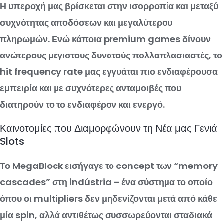
Η υπεροχή μας βρίσκεται στην ισορροπία και μεταξύ
συχνότητας αποδόσεων και μεγαλύτερου
πληρωμών. Ενώ κάποια premium games δίνουν
ανώτερους μέγιστους δυνατούς πολλαπλασιαστές, το
hit frequency rate μας εγγυάται πιο ενδιαφέρουσα
εμπειρία και με συχνότερες ανταμοιβές που
διατηρούν το το ενδιαφέρον και ενεργό.
Καινοτομίες που Διαμορφώνουν τη Νέα μας Γενιά
Slots
Το MegaBlock εισήγαγε το concept των “memory
cascades” στη indústria – ένα σύστημα το οποίο
όπου οι multipliers δεν μηδενίζονται μετά από κάθε
μία spin, αλλά αντιθέτως συσσωρεύονται σταδιακά