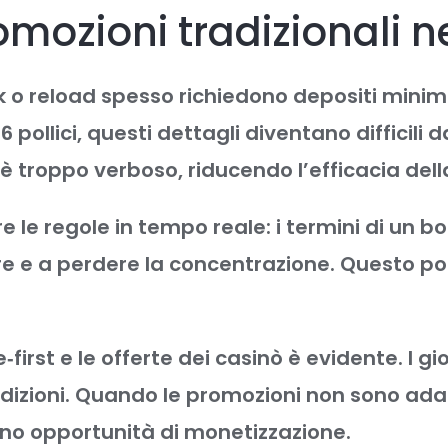
romozioni tradizionali 
 o reload spesso richiedono depositi minimi,
lici, questi dettagli diventano difficili da 
è troppo verboso, riducendo l’efficacia del
zare le regole in tempo reale: i termini di u
re e a perdere la concentrazione. Questo p
le‑first e le offerte dei casinò è evidente. 
ondizioni. Quando le promozioni non sono ad
ono opportunità di monetizzazione.