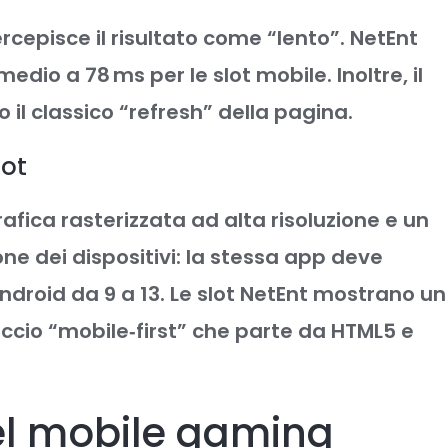
rcepisce il risultato come “lento”. NetEnt
edio a 78 ms per le slot mobile. Inoltre, il
 il classico “refresh” della pagina.
lot
afica rasterizzata ad alta risoluzione e un
e dei dispositivi: la stessa app deve
ndroid da 9 a 13. Le slot NetEnt mostrano un
proccio “mobile‑first” che parte da HTML5 e
del mobile gaming