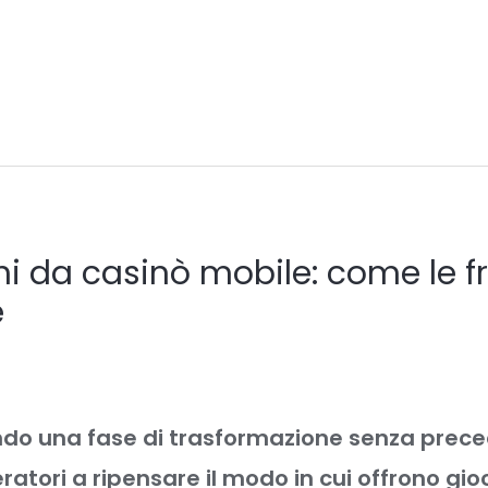
ochi da casinò mobile: come le 
e
n
ndo una fase di trasformazione senza preced
ratori a ripensare il modo in cui offrono gio