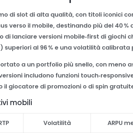
 di slot di alta qualità, con titoli iconici 
ocus verso il mobile, destinando più del 40
di lanciare versioni mobile‑first di giochi
uperiori al 96 % e una volatilità calibrata p
ortato a un portfolio più snello, con meno a
 versioni includono funzioni touch‑responsiv
il giocatore di promozioni o di spin gratuite
ivi mobili
RTP
Volatilità
ARPU me