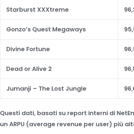
Starburst XXXtreme
96,
Gonzo’s Quest Megaways
95,
Divine Fortune
96,
Dead or Alive 2
96,
Jumanji – The Lost Jungle
96,
Questi dati, basati su report interni di Ne
un ARPU (average revenue per user) più alto 