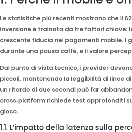
on
this
Le statistiche più recenti mostrano che il
website.
inversione è trainata da tre fattori chiave:
This
crescente fiducia nei pagamenti mobile. I gi
site
durante una pausa caffè, e il valore percep
uses
Dal punto di vista tecnico, i provider devon
the
piccoli, mantenendo la leggibilità di linee
WP
un ritardo di due secondi può far abbandona
ADA
cross‑platform richiede test approfonditi s
Compliance
gioco.
Check
plugin
1.1. L’impatto della latenza sulla per