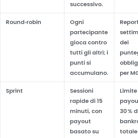
successivo.
Round‑robin
Ogni
Repor
partecipante
setti
gioca contro
dei
tutti gli altri; i
punte
punti si
obblig
accumulano.
per M
Sprint
Sessioni
Limite
rapide di 15
payou
minuti, con
30 % d
payout
bankro
basato su
totale