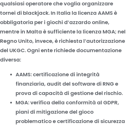
qualsiasi operatore che voglia organizzare
tornei di blackjack. In Italia la licenza AAMS è
obbligatoria per i giochi d’azzardo online,
mentre in Malta è sufficiente la licenza MGA; nel
Regno Unito, invece, è richiesta l’autorizzazione
del UKGC. Ogni ente richiede documentazione
diversa:
AAMS
: certificazione di integrità
finanziaria, audit del software di RNG e
prova di capacità di gestione del rischio.
MGA
: verifica della conformità al GDPR,
piani di mitigazione del gioco
problematico e certificazione di sicurezza