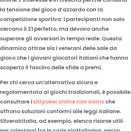
report
la tensione del gioco d’azzardo con la
any
competizione sportiva: i partecipanti non solo
problems
cercano il 21 perfetto, ma devono anche
that
superare gli avversari in tempo reale. Questa
you
dinamica attrae sia i veterani delle sale da
encounter
gioco che i giovani giocatori italiani che hanno
using
scoperto il fascino delle sfide a premi.
the
Per chi cerca un’alternativa sicura e
contact
regolamentata ai giochi tradizionali, è possibile
form
consultare i
siti poker online non aams
che
on
offrono soluzioni conformi alle leggi italiane.
this
Silverairitalia, ad esempio, elenca risorse utili
website.
per orientarsi tra le varie piattaforme, senza