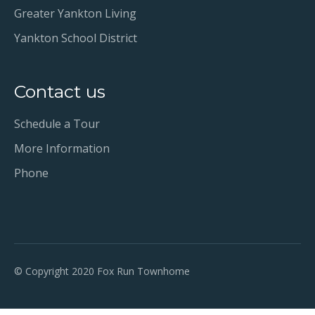
Greater Yankton Living
Yankton School District
Contact us
Schedule a Tour
More Information
Phone
© Copyright 2020 Fox Run Townhome