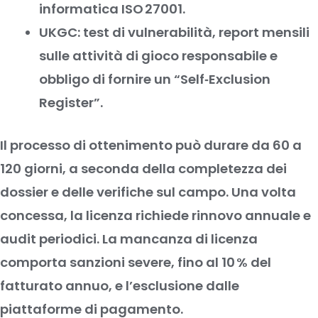
informatica ISO 27001.
UKGC
: test di vulnerabilità, report mensili
sulle attività di gioco responsabile e
obbligo di fornire un “Self‑Exclusion
Register”.
Il processo di ottenimento può durare da 60 a
120 giorni, a seconda della completezza dei
dossier e delle verifiche sul campo. Una volta
concessa, la licenza richiede rinnovo annuale e
audit periodici. La mancanza di licenza
comporta sanzioni severe, fino al 10 % del
fatturato annuo, e l’esclusione dalle
piattaforme di pagamento.