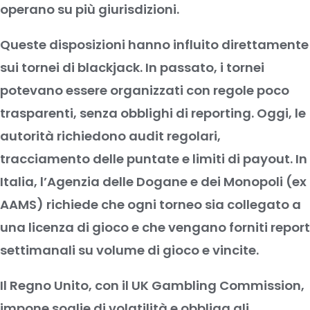
operano su più giurisdizioni.
Queste disposizioni hanno influito direttamente
sui tornei di blackjack. In passato, i tornei
potevano essere organizzati con regole poco
trasparenti, senza obblighi di reporting. Oggi, le
autorità richiedono audit regolari,
tracciamento delle puntate e limiti di payout. In
Italia, l’Agenzia delle Dogane e dei Monopoli (ex
AAMS) richiede che ogni torneo sia collegato a
una licenza di gioco e che vengano forniti report
settimanali su volume di gioco e vincite.
Il Regno Unito, con il UK Gambling Commission,
impone soglie di volatilità e obbliga gli