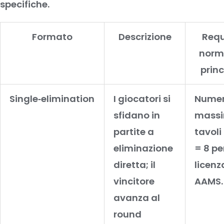
specifiche.
Formato
Descrizione
Requ
norm
princ
Single‑elimination
I giocatori si
Nume
sfidano in
massi
partite a
tavoli 
eliminazione
= 8 pe
diretta; il
licenz
vincitore
AAMS.
avanza al
round