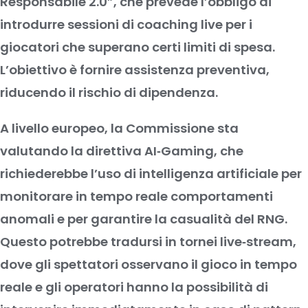
Responsabile 2.0”, che prevede l’obbligo di
introdurre sessioni di coaching live per i
giocatori che superano certi limiti di spesa.
L’obiettivo è fornire assistenza preventiva,
riducendo il rischio di dipendenza.
A livello europeo, la Commissione sta
valutando la direttiva AI‑Gaming, che
richiederebbe l’uso di intelligenza artificiale per
monitorare in tempo reale comportamenti
anomali e per garantire la casualità del RNG.
Questo potrebbe tradursi in tornei live‑stream,
dove gli spettatori osservano il gioco in tempo
reale e gli operatori hanno la possibilità di