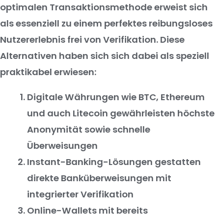
optimalen Transaktionsmethode erweist sich
als essenziell zu einem perfektes reibungsloses
Nutzererlebnis frei von Verifikation. Diese
Alternativen haben sich sich dabei als speziell
praktikabel erwiesen:
Digitale Währungen wie BTC, Ethereum
und auch Litecoin gewährleisten höchste
Anonymität sowie schnelle
Überweisungen
Instant-Banking-Lösungen gestatten
direkte Banküberweisungen mit
integrierter Verifikation
Online-Wallets mit bereits