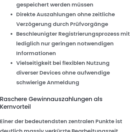
gespeichert werden müssen
Direkte Auszahlungen ohne zeitliche
Verzögerung durch Prüfvorgänge
Beschleunigter Registrierungsprozess mit
lediglich nur geringen notwendigen
Informationen
Vielseitigkeit bei flexiblen Nutzung
diverser Devices ohne aufwendige
schwierige Anmeldung
Raschere Gewinnauszahlungen als
Kernvorteil
Einer der bedeutendsten zentralen Punkte ist
deutlich massiv verkürzte Bearbeitungszeit.