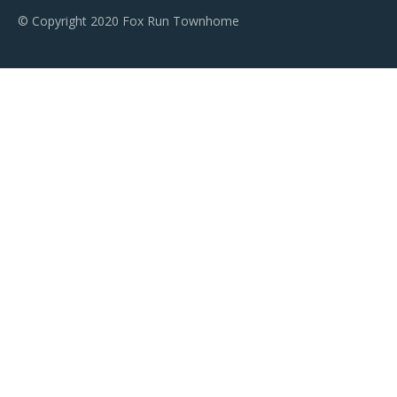
© Copyright 2020 Fox Run Townhome