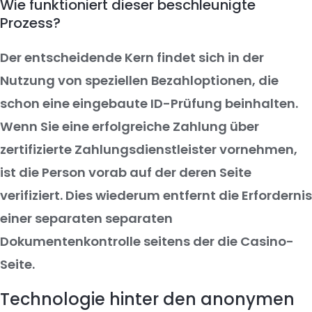
Wie funktioniert dieser beschleunigte
Prozess?
Der entscheidende Kern findet sich in der
Nutzung von speziellen Bezahloptionen, die
schon eine eingebaute ID-Prüfung beinhalten.
Wenn Sie eine erfolgreiche Zahlung über
zertifizierte Zahlungsdienstleister vornehmen,
ist die Person vorab auf der deren Seite
verifiziert. Dies wiederum entfernt die Erfordernis
einer separaten separaten
Dokumentenkontrolle seitens der die Casino-
Seite.
Technologie hinter den anonymen