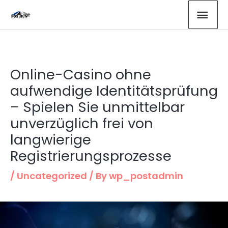
Skip
The
MAI
to
owner
MEN
Post
content
of
navigation
this
Online-Casino ohne
website
aufwendige Identitätsprüfung
has
– Spielen Sie unmittelbar
made
unverzüglich frei von
a
langwierige
commitment
Registrierungsprozesse
to
accessibility
/
Uncategorized
/ By
wp_postadmin
and
inclusion,
please