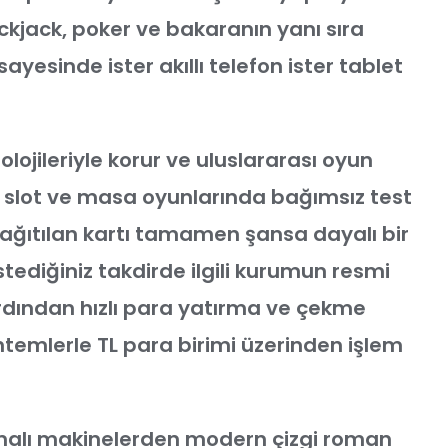
lackjack, poker ve bakaranın yanı sıra
esinde ister akıllı telefon ister tablet
olojileriyle korur ve uluslararası oyun
üm slot ve masa oyunlarında bağımsız test
dağıtılan kartı tamamen şansa dayalı bir
istediğiniz takdirde ilgili kurumun resmi
ardından hızlı para yatırma ve çekme
öntemlerle TL para birimi üzerinden işlem
temalı makinelerden modern çizgi roman