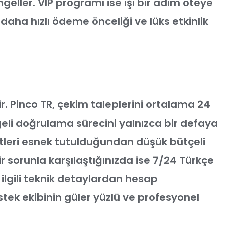
ngeller. VIP programı ise işi bir adım öteye
daha hızlı ödeme önceliği ve lüks etkinlik
ir. Pinco TR, çekim taleplerini ortalama 24
lgeli doğrulama sürecini yalnızca bir defaya
tleri esnek tutulduğundan düşük bütçeli
sorunla karşılaştığınızda ise 7/24 Türkçe
ilgili teknik detaylardan hesap
estek ekibinin güler yüzlü ve profesyonel