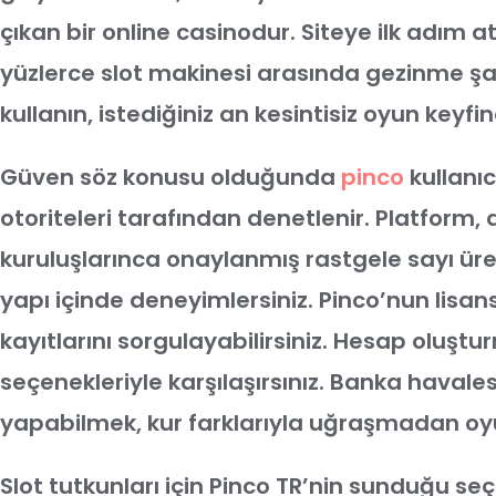
inclusion,
çıkan bir online casinodur. Siteye ilk adım a
please
yüzlerce slot makinesi arasında gezinme şans
report
kullanın, istediğiniz an kesintisiz oyun keyfine
any
Güven söz konusu olduğunda
pinco
kullanıc
problems
otoriteleri tarafından denetlenir. Platform
that
kuruluşlarınca onaylanmış rastgele sayı üre
you
yapı içinde deneyimlersiniz. Pinco’nun lisans 
encounter
kayıtlarını sorgulayabilirsiniz. Hesap oluş
using
seçenekleriyle karşılaşırsınız. Banka havale
the
yapabilmek, kur farklarıyla uğraşmadan oyu
contact
form
Slot tutkunları için Pinco TR’nin sunduğu s