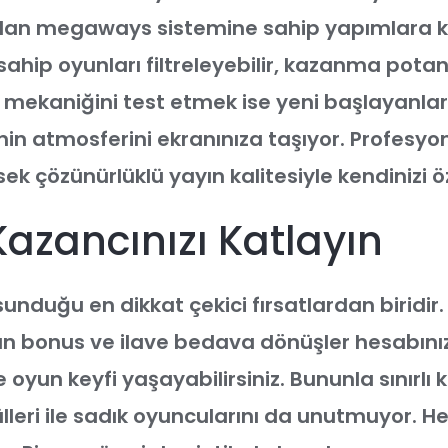
ından megaways sistemine sahip yapımlara k
 sahip oyunları filtreleyebilir, kazanma potan
kaniğini test etmek ise yeni başlayanlar iç
n atmosferini ekranınıza taşıyor. Profesyone
ek çözünürlüklü yayın kalitesiyle kendinizi öz
Kazancınızı Katlayın
unduğu en dikkat çekici fırsatlardan biridir.
aran bonus ve ilave bedava dönüşler hesabını
e oyun keyfi yaşayabilirsiniz. Bununla sınır
ülleri ile sadık oyuncularını da unutmuyor. 