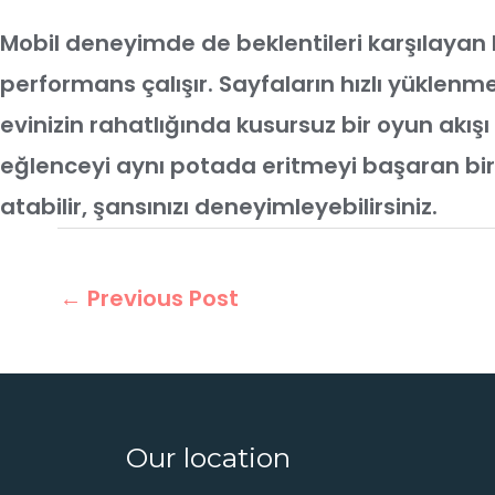
Mobil deneyimde de beklentileri karşılayan
performans çalışır. Sayfaların hızlı yüklen
evinizin rahatlığında kusursuz bir oyun akışı
eğlenceyi aynı potada eritmeyi başaran bir
atabilir, şansınızı deneyimleyebilirsiniz.
←
Previous Post
Our location