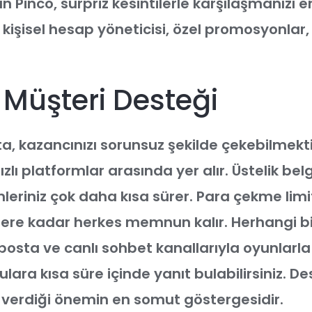
n Pinco, sürpriz kesintilerle karşılaşmanızı e
kişisel hesap yöneticisi, özel promosyonlar, 
i Müşteri Desteği
kta, kazancınızı sorunsuz şekilde çekebilmekt
zlı platformlar arasında yer alır. Üstelik be
riniz çok daha kısa sürer. Para çekme limi
re kadar herkes memnun kalır. Herhangi bir 
osta ve canlı sohbet kanallarıyla oyunlarla 
lara kısa süre içinde yanıt bulabilirsiniz. D
 verdiği önemin en somut göstergesidir.