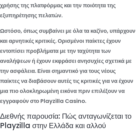
χρήσης της πλατφόρμας και την ποιότητα της
εξυπηρέτησης πελατών.
Ωστόσο, όπως συμβαίνει με όλα τα καζίνο, υπάρχουν
και αρνητικές κριτικές. Ορισμένοι παίκτες έχουν
εντοπίσει προβλήματα με την ταχύτητα των
αναλήψεων ή έχουν εκφράσει ανησυχίες σχετικά με
την ασφάλεια. Είναι σημαντικό για τους νέους
παίκτες να διαβάσουν αυτές τις κριτικές για να έχουν
μια πιο ολοκληρωμένη εικόνα πριν επιλέξουν να
εγγραφούν στο Playzilla Casino.
Διεθνής παρουσία: Πώς ανταγωνίζεται το
Playzilla στην Ελλάδα και αλλού