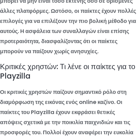
μπορεί να μην είναι τόσο εκτενής όσο σε ορισμένες
άλλες πλατφόρμες. Ωστόσο, οι παίκτες έχουν πολλές
επιλογές για να επιλέξουν την πιο βολική μέθοδο για
αυτούς. Η ασφάλεια των συναλλαγών είναι επίσης
προτεραιότητα, διασφαλίζοντας ότι οι παίκτες
μπορούν να παίζουν χωρίς ανησυχίες.
Κριτικές χρηστών: Τι λένε οι παίκτες για το
Playzilla
Οι κριτικές χρηστών παίζουν σημαντικό ρόλο στη
διαμόρφωση της εικόνας ενός online καζίνο. Οι
παίκτες του Playzilla έχουν εκφράσει θετικές
απόψεις σχετικά με την ποικιλία παιχνιδιών και τις
προσφορές του. Πολλοί έχουν αναφέρει την ευκολία