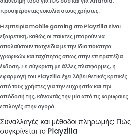
διαθέσιμη τόσο για iOS όσο και για Android,
προσφέροντας ευκολία στους χρήστες.
Η εμπειρία mobile gaming στο Playzilla είναι
εξαιρετική, καθώς οι παίκτες μπορούν να
απολαύσουν παιχνίδια με την ίδια ποιότητα
γραφικών και ταχύτητας όπως στην επιτραπέζια
έκδοση. Σε σύγκριση με άλλες πλατφόρμες, η
εφαρμογή του Playzilla έχει λάβει θετικές κριτικές
από τους χρήστες για την ευχρηστία και την
απόδοσή της, κάνοντάς την μία από τις κορυφαίες
επιλογές στην αγορά.
Συναλλαγές και μέθοδοι πληρωμής: Πώς
συγκρίνεται το Playzilla