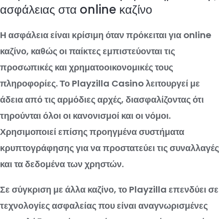
ασφάλειας στα online καζίνο
Η ασφάλεια είναι κρίσιμη όταν πρόκειται για online
καζίνο, καθώς οι παίκτες εμπιστεύονται τις
προσωπικές και χρηματοοικονομικές τους
πληροφορίες. Το Playzilla Casino λειτουργεί με
άδεια από τις αρμόδιες αρχές, διασφαλίζοντας ότι
τηρούνται όλοι οι κανονισμοί και οι νόμοι.
Χρησιμοποιεί επίσης προηγμένα συστήματα
κρυπτογράφησης για να προστατεύει τις συναλλαγές
και τα δεδομένα των χρηστών.
Σε σύγκριση με άλλα καζίνο, το Playzilla επενδύει σε
τεχνολογίες ασφαλείας που είναι αναγνωρισμένες