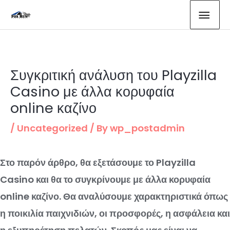
Skip
The
MAI
to
owner
MEN
Post
content
of
navigation
this
Συγκριτική ανάλυση του Playzilla
website
Casino με άλλα κορυφαία
has
online καζίνο
made
a
/
Uncategorized
/ By
wp_postadmin
commitment
to
Στο παρόν άρθρο, θα εξετάσουμε το Playzilla
accessibility
Casino και θα το συγκρίνουμε με άλλα κορυφαία
and
online καζίνο. Θα αναλύσουμε χαρακτηριστικά όπως
inclusion,
η ποικιλία παιχνιδιών, οι προσφορές, η ασφάλεια και
please