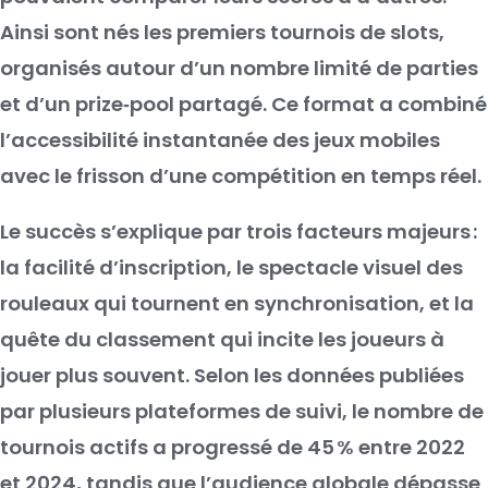
Ainsi sont nés les premiers tournois de slots,
organisés autour d’un nombre limité de parties
et d’un prize‑pool partagé. Ce format a combiné
l’accessibilité instantanée des jeux mobiles
avec le frisson d’une compétition en temps réel.
Le succès s’explique par trois facteurs majeurs :
la facilité d’inscription, le spectacle visuel des
rouleaux qui tournent en synchronisation, et la
quête du classement qui incite les joueurs à
jouer plus souvent. Selon les données publiées
par plusieurs plateformes de suivi, le nombre de
tournois actifs a progressé de 45 % entre 2022
et 2024, tandis que l’audience globale dépasse