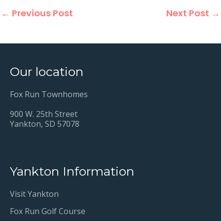
←
Previous Post
Next Post
→
Our location
Fox Run Townhomes
900 W. 25th Street
Yankton, SD 57078
Yankton Information
Visit Yankton
Fox Run Golf Course