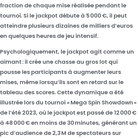
fraction de chaque mise réalisée pendant le
tournoi. Si le jackpot débute à 5 000 €, il peut
atteindre plusieurs dizaines de milliers d’euros
en quelques heures de jeu intensif.
Psychologiquement, le jackpot agit comme un
aimant : il crée une chasse au gros lot qui
pousse les participants à augmenter leurs
mises, même lorsqu’ils sont en retard sur le
tableau des scores. Cette dynamique a été
illustrée lors du tournoi « Mega Spin Showdown »
de l’été 2023, où le jackpot est passé de 12 000 €
à 48 000 € en moins de 30 minutes, générant un
pic d’audience de 2,3 M de spectateurs sur