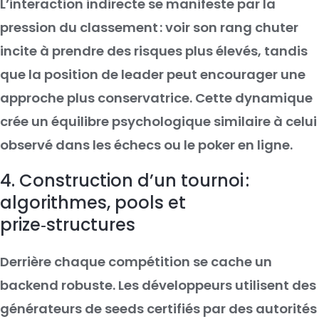
L’interaction indirecte se manifeste par la
pression du classement : voir son rang chuter
incite à prendre des risques plus élevés, tandis
que la position de leader peut encourager une
approche plus conservatrice. Cette dynamique
crée un équilibre psychologique similaire à celui
observé dans les échecs ou le poker en ligne.
4. Construction d’un tournoi :
algorithmes, pools et
prize‑structures
Derrière chaque compétition se cache un
backend robuste. Les développeurs utilisent des
générateurs de seeds certifiés par des autorités