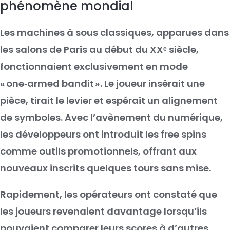
phénomène mondial
Les machines à sous classiques, apparues dans
les salons de Paris au début du XXᵉ siècle,
fonctionnaient exclusivement en mode
« one‑armed bandit ». Le joueur insérait une
pièce, tirait le levier et espérait un alignement
de symboles. Avec l’avènement du numérique,
les développeurs ont introduit les free spins
comme outils promotionnels, offrant aux
nouveaux inscrits quelques tours sans mise.
Rapidement, les opérateurs ont constaté que
les joueurs revenaient davantage lorsqu’ils
pouvaient comparer leurs scores à d’autres.