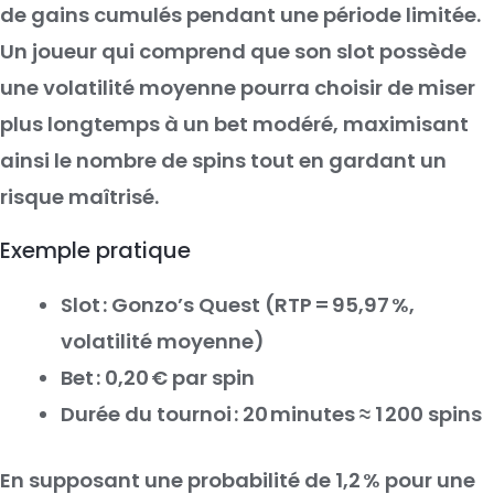
de gains cumulés pendant une période limitée.
Un joueur qui comprend que son slot possède
une volatilité moyenne pourra choisir de miser
plus longtemps à un bet modéré, maximisant
ainsi le nombre de spins tout en gardant un
risque maîtrisé.
Exemple pratique
Slot : Gonzo’s Quest (RTP = 95,97 %,
volatilité moyenne)
Bet : 0,20 € par spin
Durée du tournoi : 20 minutes ≈ 1 200 spins
En supposant une probabilité de 1,2 % pour une