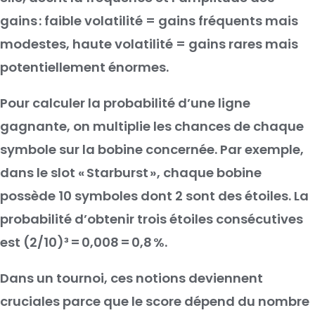
gains : faible volatilité = gains fréquents mais
modestes, haute volatilité = gains rares mais
potentiellement énormes.
Pour calculer la probabilité d’une ligne
gagnante, on multiplie les chances de chaque
symbole sur la bobine concernée. Par exemple,
dans le slot « Starburst », chaque bobine
possède 10 symboles dont 2 sont des étoiles. La
probabilité d’obtenir trois étoiles consécutives
est (2/10)³ = 0,008 = 0,8 %.
Dans un tournoi, ces notions deviennent
cruciales parce que le score dépend du nombre