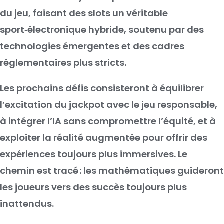
du jeu, faisant des slots un véritable
sport‑électronique hybride, soutenu par des
technologies émergentes et des cadres
réglementaires plus stricts.
Les prochains défis consisteront à équilibrer
l’excitation du jackpot avec le jeu responsable,
à intégrer l’IA sans compromettre l’équité, et à
exploiter la réalité augmentée pour offrir des
expériences toujours plus immersives. Le
chemin est tracé : les mathématiques guideront
les joueurs vers des succès toujours plus
inattendus.