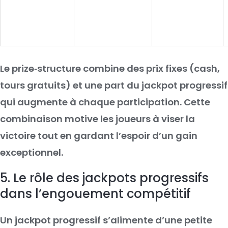
Le prize‑structure combine des prix fixes (cash,
tours gratuits) et une part du jackpot progressif
qui augmente à chaque participation. Cette
combinaison motive les joueurs à viser la
victoire tout en gardant l’espoir d’un gain
exceptionnel.
5. Le rôle des jackpots progressifs
dans l’engouement compétitif
Un jackpot progressif s’alimente d’une petite