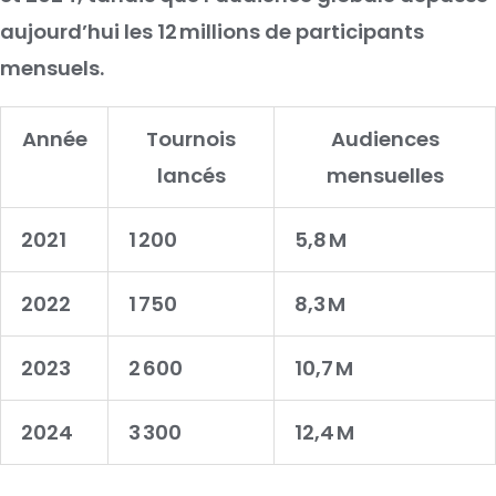
aujourd’hui les 12 millions de participants
mensuels.
Année
Tournois
Audiences
lancés
mensuelles
2021
1 200
5,8 M
2022
1 750
8,3 M
2023
2 600
10,7 M
2024
3 300
12,4 M