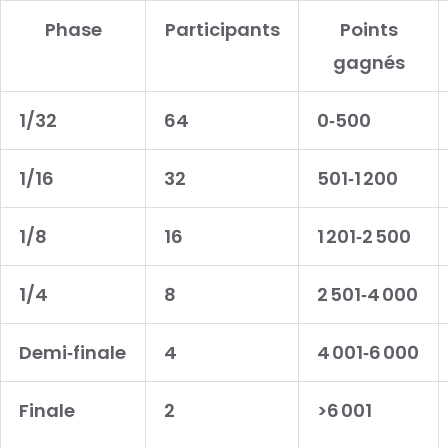
Phase
Participants
Points
gagnés
1/32
64
0‑500
1/16
32
501‑1 200
1/8
16
1 201‑2 500
1/4
8
2 501‑4 000
Demi‑finale
4
4 001‑6 000
Finale
2
>6 001