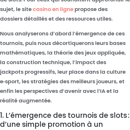
This
sujet, le site
casino en ligne
propose des
site
dossiers détaillés et des ressources utiles.
uses
the
Nous analyserons d’abord l’émergence de ces
WP
tournois, puis nous décortiquerons leurs bases
ADA
mathématiques, la théorie des jeux appliquée,
Compliance
la construction technique, l’impact des
Check
jackpots progressifs, leur place dans la culture
plugin
e‑sport, les stratégies des meilleurs joueurs, et
to
enfin les perspectives d’avenir avec l’IA et la
enhance
réalité augmentée.
accessibility.
1. L’émergence des tournois de slots :
d’une simple promotion à un