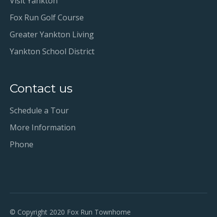
Visit Yankton
Fox Run Golf Course
Greater Yankton Living
Yankton School District
Contact us
Schedule a Tour
More Information
Phone
© Copyright 2020 Fox Run Townhome