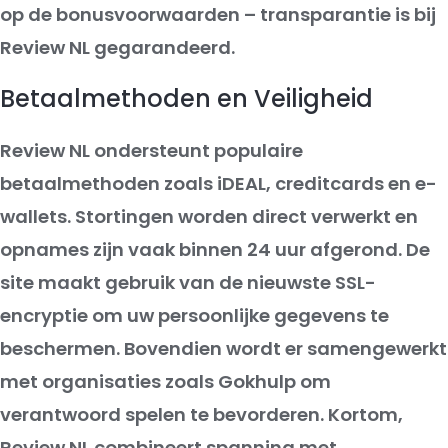
op de bonusvoorwaarden – transparantie is bij
Review NL gegarandeerd.
Betaalmethoden en Veiligheid
Review NL ondersteunt populaire
betaalmethoden zoals iDEAL, creditcards en e-
wallets. Stortingen worden direct verwerkt en
opnames zijn vaak binnen 24 uur afgerond. De
site maakt gebruik van de nieuwste SSL-
encryptie om uw persoonlijke gegevens te
beschermen. Bovendien wordt er samengewerkt
met organisaties zoals Gokhulp om
verantwoord spelen te bevorderen. Kortom,
Review NL combineert spanning met