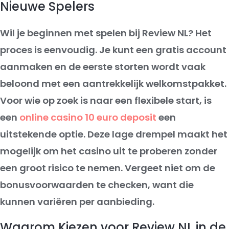
Nieuwe Spelers
This
site
Wil je beginnen met spelen bij Review NL? Het
uses
proces is eenvoudig. Je kunt een gratis account
the
aanmaken en de eerste storten wordt vaak
WP
beloond met een aantrekkelijk welkomstpakket.
ADA
Voor wie op zoek is naar een flexibele start, is
Compliance
een
online casino 10 euro deposit
een
Check
uitstekende optie. Deze lage drempel maakt het
plugin
mogelijk om het casino uit te proberen zonder
to
een groot risico te nemen. Vergeet niet om de
enhance
bonusvoorwaarden te checken, want die
accessibility.
kunnen variëren per aanbieding.
Waarom Kiezen voor Review NL in de