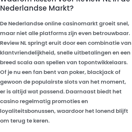
Nederlandse Markt?
De Nederlandse online casinomarkt groeit snel,
maar niet alle platforms zijn even betrouwbaar.
Review NL springt eruit door een combinatie van
klantvriendelijkheid, snelle uitbetalingen en een
breed scala aan spellen van topontwikkelaars.
Of je nu een fan bent van poker, blackjack of
gewoon de populairste slots van het moment,
er is altijd wat passend. Daarnaast biedt het
casino regelmatig promoties en
loyaliteitsbonussen, waardoor het lonend blijft
om terug te keren.