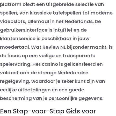
platform biedt een uitgebreide selectie van
report
spellen, van klassieke tafelspellen tot moderne
any
videoslots, allemaal in het Nederlands. De
problems
gebruikersinterface is intuïtief en de
that
klantenservice is beschikbaar in jouw
you
moedertaal. Wat Review NL bijzonder maakt, is
encounter
de focus op een veilige en transparante
using
spelervaring. Het casino is gelicentieerd en
the
voldoet aan de strenge Nederlandse
contact
regelgeving, waardoor je zeker kunt zijn van
form
eerlijke uitbetalingen en een goede
on
bescherming van je persoonlijke gegevens.
this
website.
Een Stap-voor-Stap Gids voor